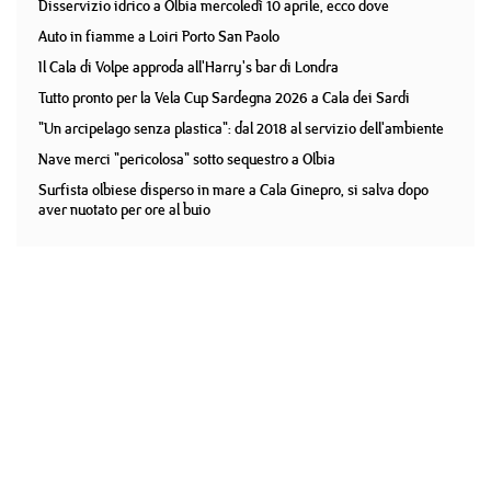
Disservizio idrico a Olbia mercoledì 10 aprile, ecco dove
Auto in fiamme a Loiri Porto San Paolo
Il Cala di Volpe approda all'Harry's bar di Londra
Tutto pronto per la Vela Cup Sardegna 2026 a Cala dei Sardi
"Un arcipelago senza plastica": dal 2018 al servizio dell'ambiente
Nave merci "pericolosa" sotto sequestro a Olbia
Surfista olbiese disperso in mare a Cala Ginepro, si salva dopo
aver nuotato per ore al buio