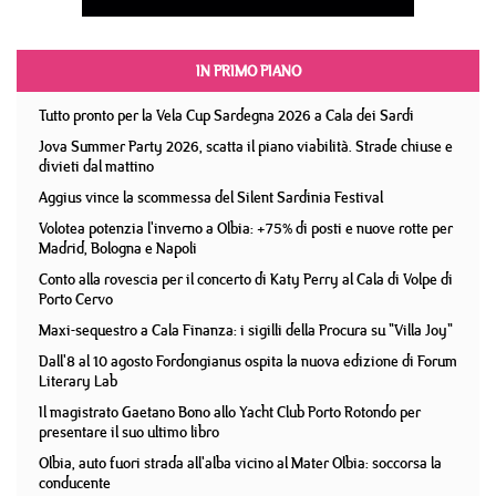
IN PRIMO PIANO
Tutto pronto per la Vela Cup Sardegna 2026 a Cala dei Sardi
Jova Summer Party 2026, scatta il piano viabilità. Strade chiuse e
divieti dal mattino
Aggius vince la scommessa del Silent Sardinia Festival
Volotea potenzia l'inverno a Olbia: +75% di posti e nuove rotte per
Madrid, Bologna e Napoli
Conto alla rovescia per il concerto di Katy Perry al Cala di Volpe di
Porto Cervo
Maxi-sequestro a Cala Finanza: i sigilli della Procura su "Villa Joy"
Dall'8 al 10 agosto Fordongianus ospita la nuova edizione di Forum
Literary Lab
Il magistrato Gaetano Bono allo Yacht Club Porto Rotondo per
presentare il suo ultimo libro
Olbia, auto fuori strada all'alba vicino al Mater Olbia: soccorsa la
conducente