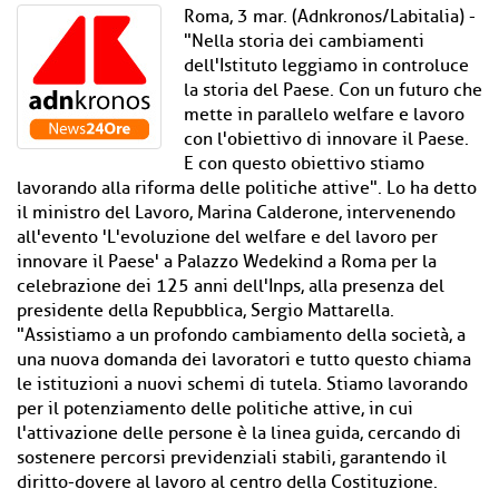
Roma, 3 mar. (Adnkronos/Labitalia) -
"Nella storia dei cambiamenti
dell'Istituto leggiamo in controluce
la storia del Paese. Con un futuro che
mette in parallelo welfare e lavoro
con l'obiettivo di innovare il Paese.
E con questo obiettivo stiamo
lavorando alla riforma delle politiche attive". Lo ha detto
il ministro del Lavoro, Marina Calderone, intervenendo
all'evento 'L'evoluzione del welfare e del lavoro per
innovare il Paese' a Palazzo Wedekind a Roma per la
celebrazione dei 125 anni dell'Inps, alla presenza del
presidente della Repubblica, Sergio Mattarella.
"Assistiamo a un profondo cambiamento della società, a
una nuova domanda dei lavoratori e tutto questo chiama
le istituzioni a nuovi schemi di tutela. Stiamo lavorando
per il potenziamento delle politiche attive, in cui
l'attivazione delle persone è la linea guida, cercando di
sostenere percorsi previdenziali stabili, garantendo il
diritto-dovere al lavoro al centro della Costituzione.