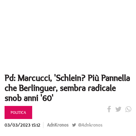
Pd: Marcucci, 'Schlein? Più Pannella
che Berlinguer, sembra radicale
snob anni '60'
POLITICA
03/03/2023 15:12
AdnKronos
@Adnkronos