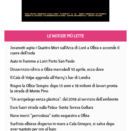
LE NOTIZIE PIÙ LETTE
Jovanotti agita i Quattro Mori sull'Arca di Lorè a Olbia e accende il
cuore dell'isola
Auto in fiamme a Loiri Porto San Paolo
Disservizio idrico a Olbia mercoledì 10 aprile, ecco dove
Il Cala di Volpe approda all'Harry's bar di Londra
Riapre la Olbia-Tempio: dopo 13 anni e 18 milioni di lavori pronta
la strada di Monte Pino
"Un arcipelago senza plastica": dal 2018 al servizio dell'ambiente
Esce fuori strada sulla Palau- Santa Teresa Gallura
Nave merci "pericolosa" sotto sequestro a Olbia
Surfista olbiese disperso in mare a Cala Ginepro, si salva dopo
aver nuotato per ore al buio