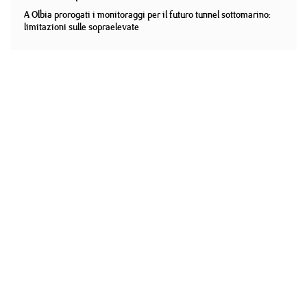
A Olbia prorogati i monitoraggi per il futuro tunnel sottomarino:
limitazioni sulle sopraelevate