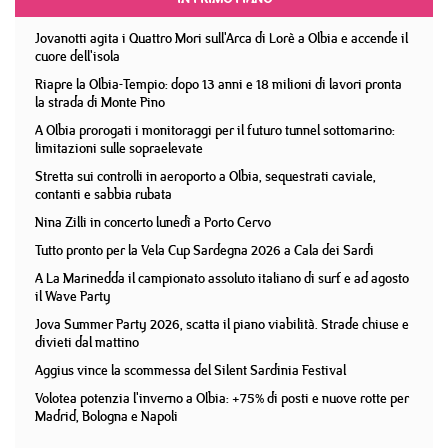
Jovanotti agita i Quattro Mori sull'Arca di Lorè a Olbia e accende il
cuore dell'isola
Riapre la Olbia-Tempio: dopo 13 anni e 18 milioni di lavori pronta
la strada di Monte Pino
A Olbia prorogati i monitoraggi per il futuro tunnel sottomarino:
limitazioni sulle sopraelevate
Stretta sui controlli in aeroporto a Olbia, sequestrati caviale,
contanti e sabbia rubata
Nina Zilli in concerto lunedì a Porto Cervo
Tutto pronto per la Vela Cup Sardegna 2026 a Cala dei Sardi
A La Marinedda il campionato assoluto italiano di surf e ad agosto
il Wave Party
Jova Summer Party 2026, scatta il piano viabilità. Strade chiuse e
divieti dal mattino
Aggius vince la scommessa del Silent Sardinia Festival
Volotea potenzia l'inverno a Olbia: +75% di posti e nuove rotte per
Madrid, Bologna e Napoli