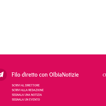
Filo diretto con OlbiaNotizie
C
SCRIVI AL DIRETTORE
SCRIVI ALLA REDAZIONE
SEGNALA UNA NOTIZIA
SEGNALA UN EVENTO