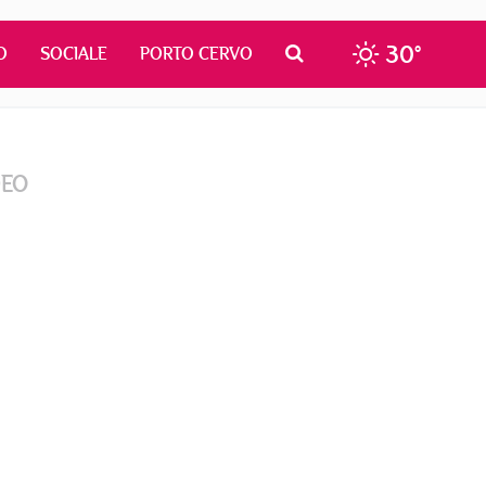
30°
O
SOCIALE
PORTO CERVO
DEO