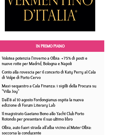
IN PRIMO PIANO
Volotea potenzia l'inverno a Olbia: +75% di posti e
nuove rotte per Madrid, Bologna e Napoli
Conto alla rovescia per il concerto di Katy Perry al Cala
di Volpe di Porto Cervo
Maxi-sequestro a Cala Finanza: i sigilli della Procura su
"Villa Joy"
Dall'8 al 10 agosto Fordongianus ospita la nuova
edizione di Forum Literary Lab
Il magistrato Gaetano Bono allo Yacht Club Porto
Rotondo per presentare il suo ultimo libro
Olbia, auto fuori strada all'alba vicino al Mater Olbia:
soccorsa la conducente