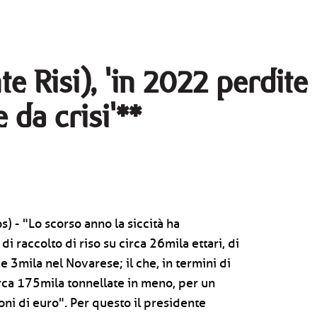
te Risi), 'in 2022 perdite
 da crisi'**
) - "Lo scorso anno la siccità ha
i raccolto di riso su circa 26mila ettari, di
 3mila nel Novarese; il che, in termini di
rca 175mila tonnellate in meno, per un
oni di euro". Per questo il presidente