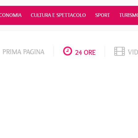
CONOMIA
CULTURA E SPETTACOLO
SPORT
TURISM
PRIMA PAGINA
VI
24 ORE