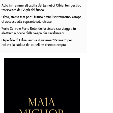
Auto in fiamme all'uscita del tunnel di Olbia: tempestivo
intervento dei Vigili del fuoco
Olbia, stress test per il futuro tunnel sottomarino: rampe
di accesso alla sopraelevata chiuse
Porto Cervo e Porto Rotondo: la sicurezza viaggia in
elettrico a bordo della vespa dei carabinieri
Ospedale di Olbia: arriva il sistema “Paxman” per
ridurre la caduta dei capelli in chemioterapia