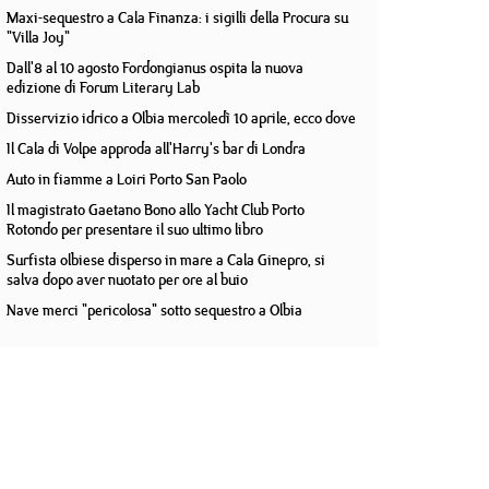
Maxi-sequestro a Cala Finanza: i sigilli della Procura su
"Villa Joy"
Dall'8 al 10 agosto Fordongianus ospita la nuova
edizione di Forum Literary Lab
Disservizio idrico a Olbia mercoledì 10 aprile, ecco dove
Il Cala di Volpe approda all'Harry's bar di Londra
Auto in fiamme a Loiri Porto San Paolo
Il magistrato Gaetano Bono allo Yacht Club Porto
Rotondo per presentare il suo ultimo libro
Surfista olbiese disperso in mare a Cala Ginepro, si
salva dopo aver nuotato per ore al buio
Nave merci "pericolosa" sotto sequestro a Olbia