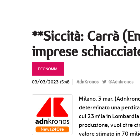
**Siccità: Carrà (En
imprese schiacciate
ECONOMIA
03/03/2023 15:48
AdnKronos
@Adnkronos
Milano, 3 mar. (Adnkronos
determinato una perdita d
cui 23mila in Lombardia e
produzione, vuol dire ci
valore stimato in 70 mili