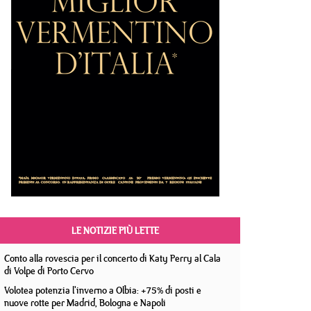
LE NOTIZIE PIÙ LETTE
Conto alla rovescia per il concerto di Katy Perry al Cala
di Volpe di Porto Cervo
Volotea potenzia l'inverno a Olbia: +75% di posti e
nuove rotte per Madrid, Bologna e Napoli