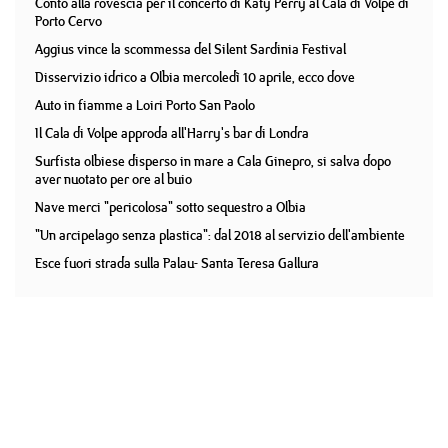
Conto alla rovescia per il concerto di Katy Perry al Cala di Volpe di
Porto Cervo
Aggius vince la scommessa del Silent Sardinia Festival
Disservizio idrico a Olbia mercoledì 10 aprile, ecco dove
Auto in fiamme a Loiri Porto San Paolo
Il Cala di Volpe approda all'Harry's bar di Londra
Surfista olbiese disperso in mare a Cala Ginepro, si salva dopo
aver nuotato per ore al buio
Nave merci "pericolosa" sotto sequestro a Olbia
"Un arcipelago senza plastica": dal 2018 al servizio dell'ambiente
Esce fuori strada sulla Palau- Santa Teresa Gallura