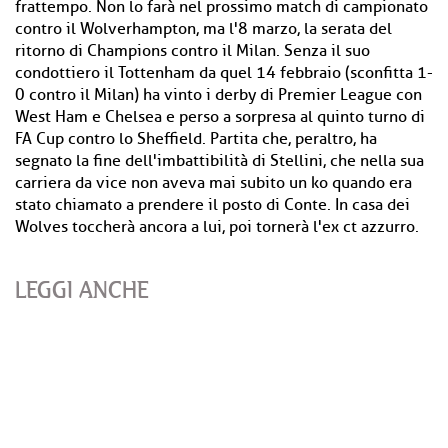
frattempo. Non lo farà nel prossimo match di campionato
contro il Wolverhampton, ma l'8 marzo, la serata del
ritorno di Champions contro il Milan. Senza il suo
condottiero il Tottenham da quel 14 febbraio (sconfitta 1-
0 contro il Milan) ha vinto i derby di Premier League con
West Ham e Chelsea e perso a sorpresa al quinto turno di
FA Cup contro lo Sheffield. Partita che, peraltro, ha
segnato la fine dell'imbattibilità di Stellini, che nella sua
carriera da vice non aveva mai subito un ko quando era
stato chiamato a prendere il posto di Conte. In casa dei
Wolves toccherà ancora a lui, poi tornerà l'ex ct azzurro.
LEGGI ANCHE