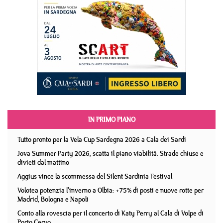
IN PRIMO PIANO
Tutto pronto per la Vela Cup Sardegna 2026 a Cala dei Sardi
Jova Summer Party 2026, scatta il piano viabilità. Strade chiuse e
divieti dal mattino
Aggius vince la scommessa del Silent Sardinia Festival
Volotea potenzia l'inverno a Olbia: +75% di posti e nuove rotte per
Madrid, Bologna e Napoli
Conto alla rovescia per il concerto di Katy Perry al Cala di Volpe di
Porto Cervo