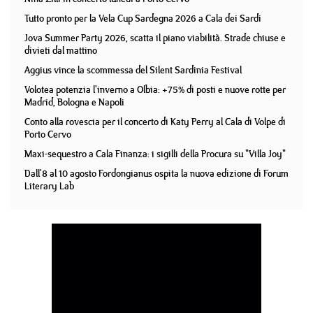
Tutto pronto per la Vela Cup Sardegna 2026 a Cala dei Sardi
Jova Summer Party 2026, scatta il piano viabilità. Strade chiuse e
divieti dal mattino
Aggius vince la scommessa del Silent Sardinia Festival
Volotea potenzia l'inverno a Olbia: +75% di posti e nuove rotte per
Madrid, Bologna e Napoli
Conto alla rovescia per il concerto di Katy Perry al Cala di Volpe di
Porto Cervo
Maxi-sequestro a Cala Finanza: i sigilli della Procura su "Villa Joy"
Dall'8 al 10 agosto Fordongianus ospita la nuova edizione di Forum
Literary Lab