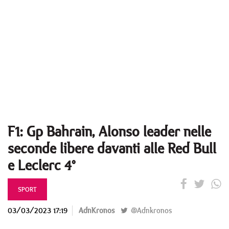
F1: Gp Bahrain, Alonso leader nelle
seconde libere davanti alle Red Bull
e Leclerc 4°
SPORT
03/03/2023 17:19
AdnKronos
@Adnkronos