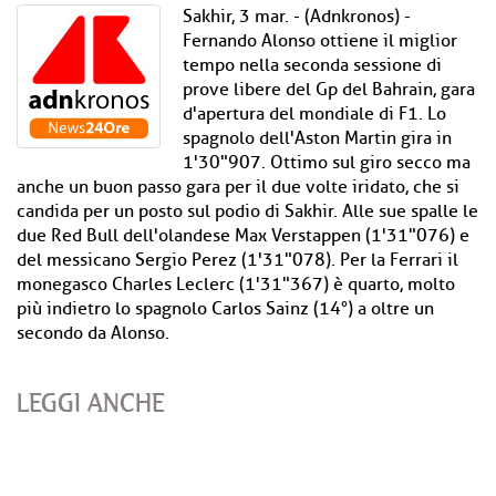
Sakhir, 3 mar. - (Adnkronos) -
Fernando Alonso ottiene il miglior
tempo nella seconda sessione di
prove libere del Gp del Bahrain, gara
d'apertura del mondiale di F1. Lo
spagnolo dell'Aston Martin gira in
1'30"907. Ottimo sul giro secco ma
anche un buon passo gara per il due volte iridato, che si
candida per un posto sul podio di Sakhir. Alle sue spalle le
due Red Bull dell'olandese Max Verstappen (1'31"076) e
del messicano Sergio Perez (1'31"078). Per la Ferrari il
monegasco Charles Leclerc (1'31"367) è quarto, molto
più indietro lo spagnolo Carlos Sainz (14°) a oltre un
secondo da Alonso.
LEGGI ANCHE