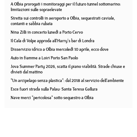
A Olbia prorogati i monitoraggi per il futuro tunnel sottomarino:
limitazioni sulle sopraelevate
Stretta sui controlli in aeroporto a Olbia, sequestrati caviale,
contanti e sabbia rubata
Nina Zilli in concerto lunedì a Porto Cervo
Il Cala di Volpe approda all'Harry's bar di Londra
Disservizio idrico a Olbia mercoledì 10 aprile, ecco dove
Auto in fiamme a Loiri Porto San Paolo
Jova Summer Party 2026, scatta il piano viabilità. Strade chiuse e
divieti dal mattino
"Un arcipelago senza plastica": dal 2018 al servizio dell'ambiente
Esce fuori strada sulla Palau- Santa Teresa Gallura
Nave merci "pericolosa" sotto sequestro a Olbia