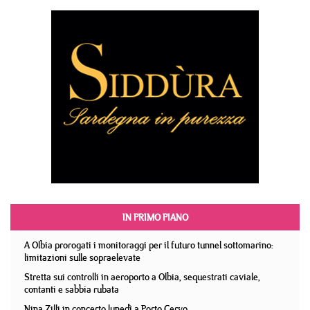
IN PRIMO PIANO
A Olbia prorogati i monitoraggi per il futuro tunnel sottomarino:
limitazioni sulle sopraelevate
Stretta sui controlli in aeroporto a Olbia, sequestrati caviale,
contanti e sabbia rubata
Nina Zilli in concerto lunedì a Porto Cervo