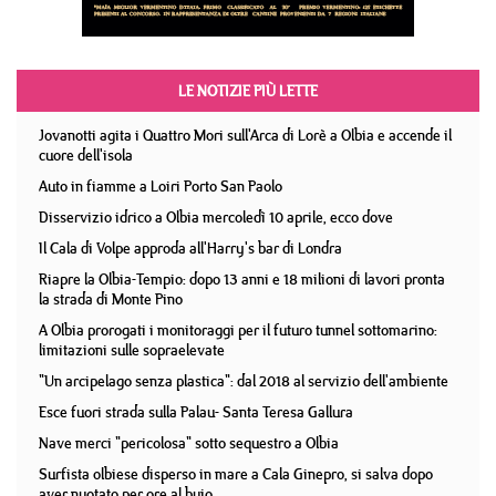
LE NOTIZIE PIÙ LETTE
Jovanotti agita i Quattro Mori sull'Arca di Lorè a Olbia e accende il
cuore dell'isola
Auto in fiamme a Loiri Porto San Paolo
Disservizio idrico a Olbia mercoledì 10 aprile, ecco dove
Il Cala di Volpe approda all'Harry's bar di Londra
Riapre la Olbia-Tempio: dopo 13 anni e 18 milioni di lavori pronta
la strada di Monte Pino
A Olbia prorogati i monitoraggi per il futuro tunnel sottomarino:
limitazioni sulle sopraelevate
"Un arcipelago senza plastica": dal 2018 al servizio dell'ambiente
Esce fuori strada sulla Palau- Santa Teresa Gallura
Nave merci "pericolosa" sotto sequestro a Olbia
Surfista olbiese disperso in mare a Cala Ginepro, si salva dopo
aver nuotato per ore al buio