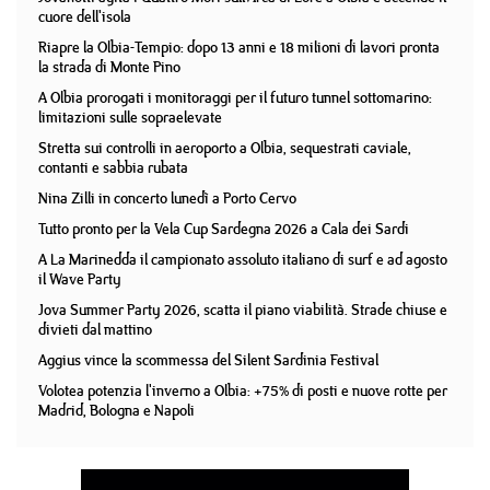
cuore dell'isola
Riapre la Olbia-Tempio: dopo 13 anni e 18 milioni di lavori pronta
la strada di Monte Pino
A Olbia prorogati i monitoraggi per il futuro tunnel sottomarino:
limitazioni sulle sopraelevate
Stretta sui controlli in aeroporto a Olbia, sequestrati caviale,
contanti e sabbia rubata
Nina Zilli in concerto lunedì a Porto Cervo
Tutto pronto per la Vela Cup Sardegna 2026 a Cala dei Sardi
A La Marinedda il campionato assoluto italiano di surf e ad agosto
il Wave Party
Jova Summer Party 2026, scatta il piano viabilità. Strade chiuse e
divieti dal mattino
Aggius vince la scommessa del Silent Sardinia Festival
Volotea potenzia l'inverno a Olbia: +75% di posti e nuove rotte per
Madrid, Bologna e Napoli