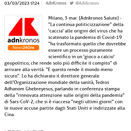
03/03/2023 17:24
AdnKronos
@Adnkronos
Milano, 3 mar. (Adnkronos Salute) -
"La continua politicizzazione" della
'caccia' alle origini del virus che ha
scatenato la pandemia di Covid-19
"ha trasformato quello che dovrebbe
essere un processo puramente
scientifico in un 'gioco a calcio'
geopolitico, che rende solo più difficile il compito" di
arrivare alla verità. "E questo rende il mondo meno
sicuro". Lo ha dichiarato il direttore generale
dell'Organizzazione mondiale della sanità, Tedros
Adhanom Ghebreyesus, parlando in conferenza stampa
della "rinnovata attenzione sulle origini della pandemia"
di Sars-CoV-2, che si è riaccesa "negli ultimi giorni" con
le nuove accuse partite dagli Stati Uniti e indirizzate alla
Cina.