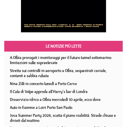
LE NOTIZIE PIÙ LETTE
A Olbia prorogati i monitoraggi per il futuro tunnel sottomarino:
limitazioni sulle sopraelevate
Stretta sui controlli in aeroporto a Olbia, sequestrati caviale,
contanti e sabbia rubata
Nina Zilli in concerto lunedì a Porto Cervo
Il Cala di Volpe approda all'Harry's bar di Londra
Disservizio idrico a Olbia mercoledì 10 aprile, ecco dove
Auto in fiamme a Loiri Porto San Paolo
Jova Summer Party 2026, scatta il piano viabilità. Strade chiuse e
divieti dal mattino