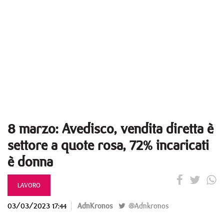
8 marzo: Avedisco, vendita diretta è
settore a quote rosa, 72% incaricati
è donna
LAVORO
03/03/2023 17:44
AdnKronos
@Adnkronos