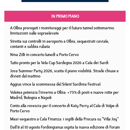
IN PRIMO PIANO
A Olbia prorogati i monitoraggi per il futuro tunnel sottomarino:
limitazioni sulle sopraelevate
Stretta sui controlli in aeroporto a Olbia, sequestrati caviale,
contanti e sabbia rubata
Nina Zilli in concerto lunedì a Porto Cervo
Tutto pronto per la Vela Cup Sardegna 2026 a Cala dei Sardi
Jova Summer Party 2026, scatta il piano viabilità. Strade chiuse e
divieti dal mattino
Aggius vince la scommessa del Silent Sardinia Festival
Volotea potenzia l'inverno a Olbia: +75% di posti e nuove rotte per
Madrid, Bologna e Napoli
Conto alla rovescia per il concerto di Katy Perry al Cala di Volpe di
Porto Cervo
Maxi-sequestro a Cala Finanza: i sigilli della Procura su "Villa Joy"
Dall'8 al 10 agosto Fordongianus ospita la nuova edizione di Forum