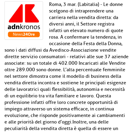
Roma, 3 mar. (Labitalia) - Le donne
scelgono di intraprendere una
carriera nella vendita diretta: da
diversi anni, il Settore registra
infatti un elevato numero di quote
rosa. A confermare la tendenza, in
occasione della Festa della Donna,
sono i dati diffusi da Avedisco-Associazione vendite
dirette servizio consumatori - relativi alle sue 37 aziende
associate: su un totale di 402.000 Incaricati alle Vendite
oltre 289.000 sono donne. L’alta percentuale femminile
nel settore dimostra come il modello di business della
vendita diretta incontra e sostiene le principali esigenze
delle lavoratrici quali flessibilità, autonomia e necessità
di un equilibrio tra vita familiare e lavoro. Questa
professione infatti offre loro concrete opportunità di
impiego attraverso un sistema efficace, in continua
evoluzione, che risponde positivamente ai cambiamenti
e alle priorità del giorno d’oggi.Inoltre, una delle
peculiarità della vendita diretta è quella di essere un