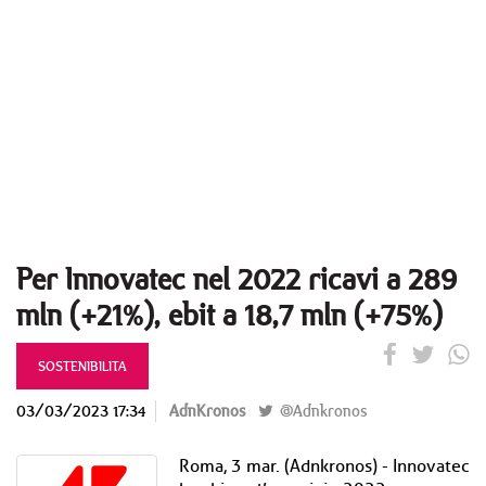
Per Innovatec nel 2022 ricavi a 289
mln (+21%), ebit a 18,7 mln (+75%)
SOSTENIBILITA
03/03/2023 17:34
AdnKronos
@Adnkronos
Roma, 3 mar. (Adnkronos) - Innovatec