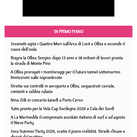
IN PRIMO PIANO
Jovanotti agita i Quattro Mori sull'Arca di Lorè a Olbia e accende il
cuore dell'isola
Riapre la Olbia-Tempio: dopo 13 anni e 18 milioni di lavori pronta
la strada di Monte Pino
A Olbia prorogati i monitoraggi per il futuro tunnel sottomarino:
limitazioni sulle sopraelevate
Stretta sui controlli in aeroporto a Olbia, sequestrati caviale,
contanti e sabbia rubata
Nina Zilli in concerto lunedì a Porto Cervo
Tutto pronto per la Vela Cup Sardegna 2026 a Cala dei Sardi
A La Marinedda il campionato assoluto italiano di surf e ad agosto
il Wave Party
Jova Summer Party 2026, scatta il piano viabilità. Strade chiuse e
divieti dal mattino