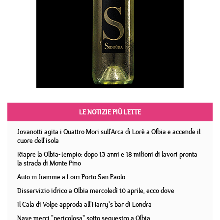
LE NOTIZIE PIÙ LETTE
Jovanotti agita i Quattro Mori sull'Arca di Lorè a Olbia e accende il
cuore dell'isola
Riapre la Olbia-Tempio: dopo 13 anni e 18 milioni di lavori pronta
la strada di Monte Pino
Auto in fiamme a Loiri Porto San Paolo
Disservizio idrico a Olbia mercoledì 10 aprile, ecco dove
Il Cala di Volpe approda all'Harry's bar di Londra
Nave merci "pericolosa" sotto sequestro a Olbia