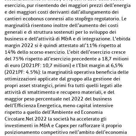
esercizio, pur risentendo dei maggiori prezzi dell’energia
e dei maggiori costi derivanti dall’allungamento dei
cantieri ecobonus connessi allo stop&go regolatorio. Le
marginalità risentono inoltre dell’aumento dei costi
generali e di struttura sostenuti per lo sviluppo dei
business e dell'attività di M&A e di integrazione. L'ebitda
margin 2022 si è quindi attestato all’11% rispetto al
14% dello scorso esercizio. L’ebit dell’esercizio cresce
del 75% rispetto all’esercizio precedente a 18,7 milioni
di euro (2021PF: 10,7 milioni) e l’Ebit margin al 6,5%
(2021PF: 4.5%): la marginalità operativa beneficia delle
ottimizzazioni applicate dal gruppo alla gestione dei
propri asset strategici, primi fra tutti quelli legati alle
attività di smaltimento e recupero materiali, e del
maggior peso percentuale nel 2022 del business
dell’Efficienza Energetica, meno capital intensive
rispetto a quello dell’Ambiente ed Economia
Circolare.Nel 2022 la società ha accelerato gli
investimenti in M&A e Capex per rafforzare il proprio
posizionamento competitivo nell’ambito dell’economia