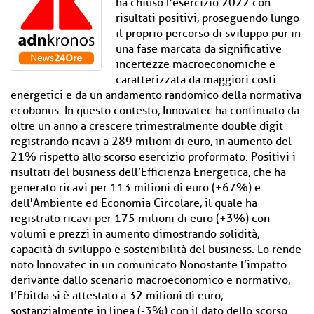
ha chiuso l’esercizio 2022 con
risultati positivi, proseguendo lungo
il proprio percorso di sviluppo pur in
una fase marcata da significative
incertezze macroeconomiche e
caratterizzata da maggiori costi
energetici e da un andamento randomico della normativa
ecobonus. In questo contesto, Innovatec ha continuato da
oltre un anno a crescere trimestralmente double digit
registrando ricavi a 289 milioni di euro, in aumento del
21% rispetto allo scorso esercizio proformato. Positivi i
risultati del business dell’Efficienza Energetica, che ha
generato ricavi per 113 milioni di euro (+67%) e
dell'Ambiente ed Economia Circolare, il quale ha
registrato ricavi per 175 milioni di euro (+3%) con
volumi e prezzi in aumento dimostrando solidità,
capacità di sviluppo e sostenibilità del business. Lo rende
noto Innovatec in un comunicato.Nonostante l’impatto
derivante dallo scenario macroeconomico e normativo,
l’Ebitda si è attestato a 32 milioni di euro,
sostanzialmente in linea (-3%) con il dato dello scorso