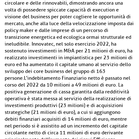
circolare e delle rinnovabili, dimostrando ancora una
volta di possedere spiccate capacità di execution e
visione del business per poter cogliere le opportunità di
mercato, anche alla luce della velocizzazione imposta dai
policy maker e dalle imprese di un percorso di
transizione energetica ed ecologica ormai strutturale ed
ineludibile. Innovatec, nel solo esercizio 2022, ha
sostenuto investimenti in M&A per 21 milioni di euro, ha
realizzato investimenti in impiantistica per 23 milioni di
euro ed ha aumentato il capitale umano al servizio dello
sviluppo dei core business del gruppo di 163
persone.L’indebitamento Finanziario netto è passato nel
corso del 2022 da 10 milioni a 49 milioni di euro. La
positiva generazione di cassa garantita dalla redditività
operativa è stata messa al servizio della realizzazione di
investimenti produttivi (23 milioni) e di acquisizioni
strategiche (21 milioni di euro), a cui si aggiungono
debiti finanziari acquisiti di 14 milioni di euro, mentre
nel periodo si è assistito ad un incremento del capitale
circolante netto di circa 11 milioni di euro derivante