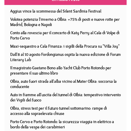
Aggius vince la scommessa del Silent Sardinia Festival
Volotea potenzia l'inverno a Olbia: +75% di posti e nuove rotte per
Madrid, Bologna e Napoli
Conto alla rovescia per il concerto di Katy Perry al Cala di Volpe di
Porto Cervo
Maxi-sequestro a Cala Finanza: i sigilli della Procura su "Villa Joy"
Dall'8 al 10 agosto Fordongianus ospita la nuova edizione di Forum
Literary Lab
Il magistrato Gaetano Bono allo Yacht Club Porto Rotondo per
presentare il suo ultimo libro
Olbia, auto fuori strada all'alba vicino al Mater Olbia: soccorsa la
conducente
Auto in fiamme all'uscita del tunnel di Olbia: tempestivo intervento
dei Vigili del fuoco
Olbia, stress test per il futuro tunnel sottomarino: rampe di
accesso alla sopraelevata chiuse
Porto Cervo e Porto Rotondo: la sicurezza viaggia in elettrico a
bordo della vespa dei carabinieri