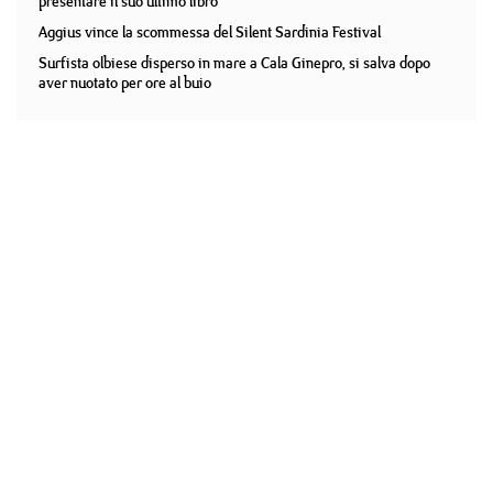
presentare il suo ultimo libro
Aggius vince la scommessa del Silent Sardinia Festival
Surfista olbiese disperso in mare a Cala Ginepro, si salva dopo
aver nuotato per ore al buio