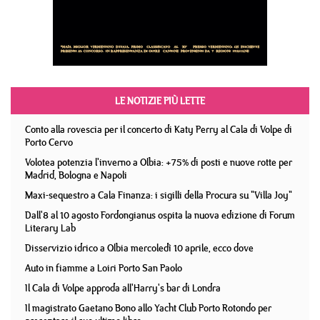
LE NOTIZIE PIÙ LETTE
Conto alla rovescia per il concerto di Katy Perry al Cala di Volpe di
Porto Cervo
Volotea potenzia l'inverno a Olbia: +75% di posti e nuove rotte per
Madrid, Bologna e Napoli
Maxi-sequestro a Cala Finanza: i sigilli della Procura su "Villa Joy"
Dall'8 al 10 agosto Fordongianus ospita la nuova edizione di Forum
Literary Lab
Disservizio idrico a Olbia mercoledì 10 aprile, ecco dove
Auto in fiamme a Loiri Porto San Paolo
Il Cala di Volpe approda all'Harry's bar di Londra
Il magistrato Gaetano Bono allo Yacht Club Porto Rotondo per