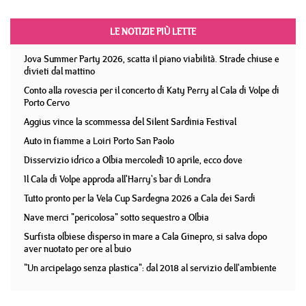
LE NOTIZIE PIÙ LETTE
Jova Summer Party 2026, scatta il piano viabilità. Strade chiuse e
divieti dal mattino
Conto alla rovescia per il concerto di Katy Perry al Cala di Volpe di
Porto Cervo
Aggius vince la scommessa del Silent Sardinia Festival
Auto in fiamme a Loiri Porto San Paolo
Disservizio idrico a Olbia mercoledì 10 aprile, ecco dove
Il Cala di Volpe approda all'Harry's bar di Londra
Tutto pronto per la Vela Cup Sardegna 2026 a Cala dei Sardi
Nave merci "pericolosa" sotto sequestro a Olbia
Surfista olbiese disperso in mare a Cala Ginepro, si salva dopo
aver nuotato per ore al buio
"Un arcipelago senza plastica": dal 2018 al servizio dell'ambiente