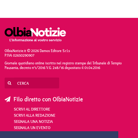
OlbiaNotizie.it © 2026 Damos Editore S.r.l.s
P.IVA 02650290907
Giornale quotidiano online iscritto nel registro stampa del Tribunale di Tempio
Pausania, decreto n°1/2016 V.G. 248/16 depositato il 01.04.2016
Filo diretto con OlbiaNotizie
SCRIVI AL DIRETTORE
SCRIVI ALLA REDAZIONE
SEGNALA UNA NOTIZIA
SEGNALA UN EVENTO