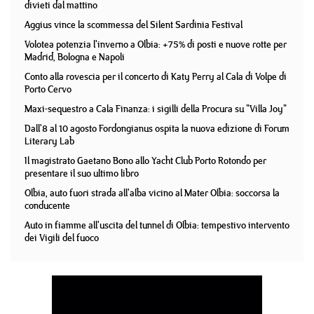
divieti dal mattino
Aggius vince la scommessa del Silent Sardinia Festival
Volotea potenzia l'inverno a Olbia: +75% di posti e nuove rotte per
Madrid, Bologna e Napoli
Conto alla rovescia per il concerto di Katy Perry al Cala di Volpe di
Porto Cervo
Maxi-sequestro a Cala Finanza: i sigilli della Procura su "Villa Joy"
Dall'8 al 10 agosto Fordongianus ospita la nuova edizione di Forum
Literary Lab
Il magistrato Gaetano Bono allo Yacht Club Porto Rotondo per
presentare il suo ultimo libro
Olbia, auto fuori strada all'alba vicino al Mater Olbia: soccorsa la
conducente
Auto in fiamme all'uscita del tunnel di Olbia: tempestivo intervento
dei Vigili del fuoco