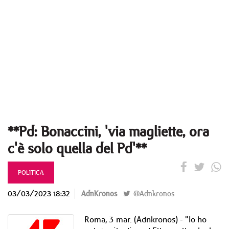
**Pd: Bonaccini, 'via magliette, ora
c'è solo quella del Pd'**
POLITICA
03/03/2023 18:32
AdnKronos
@Adnkronos
Roma, 3 mar. (Adnkronos) - "Io ho