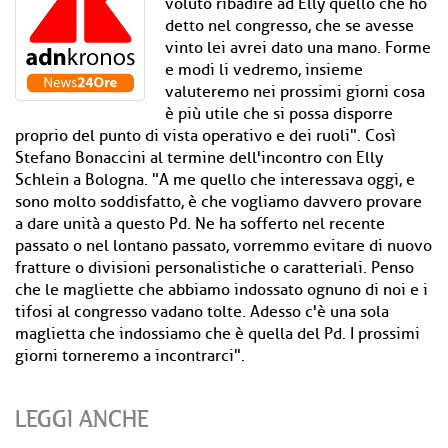
voluto ribadire ad Elly quello che ho
detto nel congresso, che se avesse
vinto lei avrei dato una mano. Forme
e modi li vedremo, insieme
valuteremo nei prossimi giorni cosa
è più utile che si possa disporre
proprio del punto di vista operativo e dei ruoli". Così
Stefano Bonaccini al termine dell'incontro con Elly
Schlein a Bologna. "A me quello che interessava oggi, e
sono molto soddisfatto, è che vogliamo davvero provare
a dare unità a questo Pd. Ne ha sofferto nel recente
passato o nel lontano passato, vorremmo evitare di nuovo
fratture o divisioni personalistiche o caratteriali. Penso
che le magliette che abbiamo indossato ognuno di noi e i
tifosi al congresso vadano tolte. Adesso c'è una sola
maglietta che indossiamo che è quella del Pd. I prossimi
giorni torneremo a incontrarci".
LEGGI ANCHE