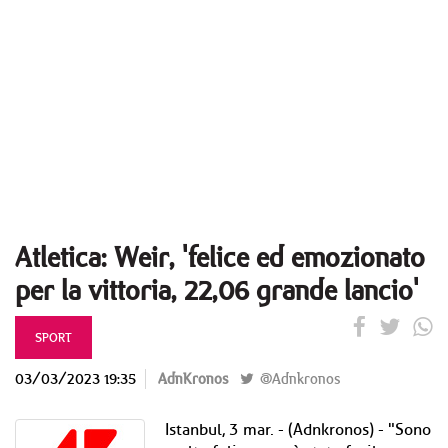
Atletica: Weir, 'felice ed emozionato
per la vittoria, 22,06 grande lancio'
SPORT
03/03/2023 19:35
AdnKronos
@Adnkronos
Istanbul, 3 mar. - (Adnkronos) - "Sono