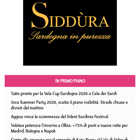
IN PRIMO PIANO
Tutto pronto per la Vela Cup Sardegna 2026 a Cala dei Sardi
Jova Summer Party 2026, scatta il piano viabilità. Strade chiuse e
divieti dal mattino
Aggius vince la scommessa del Silent Sardinia Festival
Volotea potenzia l'inverno a Olbia: +75% di posti e nuove rotte per
Madrid, Bologna e Napoli
Conto alla rovescia per il concerto di Katy Perry al Cala di Volpe di