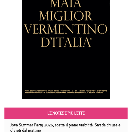
LE NOTIZIE PIÙ LETTE
Jova Summer Party 2026, scatta il piano viabilità. Strade chiuse e
divieti dal mattino