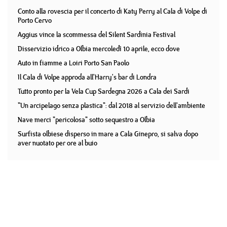
Conto alla rovescia per il concerto di Katy Perry al Cala di Volpe di
Porto Cervo
Aggius vince la scommessa del Silent Sardinia Festival
Disservizio idrico a Olbia mercoledì 10 aprile, ecco dove
Auto in fiamme a Loiri Porto San Paolo
Il Cala di Volpe approda all'Harry's bar di Londra
Tutto pronto per la Vela Cup Sardegna 2026 a Cala dei Sardi
"Un arcipelago senza plastica": dal 2018 al servizio dell'ambiente
Nave merci "pericolosa" sotto sequestro a Olbia
Surfista olbiese disperso in mare a Cala Ginepro, si salva dopo
aver nuotato per ore al buio