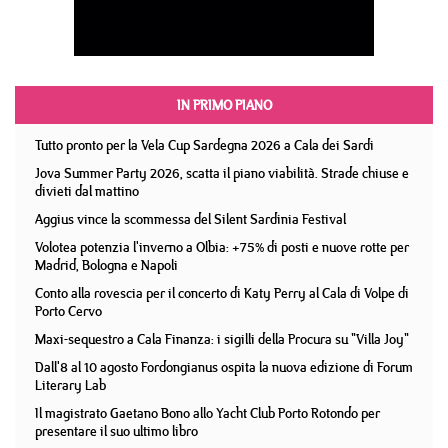
IN PRIMO PIANO
Tutto pronto per la Vela Cup Sardegna 2026 a Cala dei Sardi
Jova Summer Party 2026, scatta il piano viabilità. Strade chiuse e
divieti dal mattino
Aggius vince la scommessa del Silent Sardinia Festival
Volotea potenzia l'inverno a Olbia: +75% di posti e nuove rotte per
Madrid, Bologna e Napoli
Conto alla rovescia per il concerto di Katy Perry al Cala di Volpe di
Porto Cervo
Maxi-sequestro a Cala Finanza: i sigilli della Procura su "Villa Joy"
Dall'8 al 10 agosto Fordongianus ospita la nuova edizione di Forum
Literary Lab
Il magistrato Gaetano Bono allo Yacht Club Porto Rotondo per
presentare il suo ultimo libro