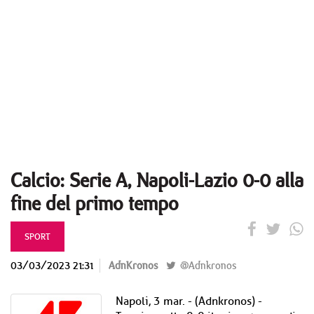
Calcio: Serie A, Napoli-Lazio 0-0 alla
fine del primo tempo
SPORT
03/03/2023 21:31
AdnKronos
@Adnkronos
Napoli, 3 mar. - (Adnkronos) -