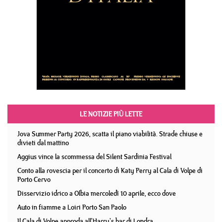
LE NOTIZIE PIÙ LETTE
Jova Summer Party 2026, scatta il piano viabilità. Strade chiuse e
divieti dal mattino
Aggius vince la scommessa del Silent Sardinia Festival
Conto alla rovescia per il concerto di Katy Perry al Cala di Volpe di
Porto Cervo
Disservizio idrico a Olbia mercoledì 10 aprile, ecco dove
Auto in fiamme a Loiri Porto San Paolo
Il Cala di Volpe approda all'Harry's bar di Londra