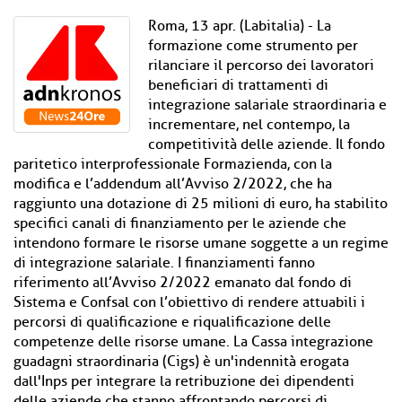
Roma, 13 apr. (Labitalia) - La
formazione come strumento per
rilanciare il percorso dei lavoratori
beneficiari di trattamenti di
integrazione salariale straordinaria e
incrementare, nel contempo, la
competitività delle aziende. Il fondo
paritetico interprofessionale Formazienda, con la
modifica e l’addendum all’Avviso 2/2022, che ha
raggiunto una dotazione di 25 milioni di euro, ha stabilito
specifici canali di finanziamento per le aziende che
intendono formare le risorse umane soggette a un regime
di integrazione salariale. I finanziamenti fanno
riferimento all’Avviso 2/2022 emanato dal fondo di
Sistema e Confsal con l’obiettivo di rendere attuabili i
percorsi di qualificazione e riqualificazione delle
competenze delle risorse umane. La Cassa integrazione
guadagni straordinaria (Cigs) è un'indennità erogata
dall'Inps per integrare la retribuzione dei dipendenti
delle aziende che stanno affrontando percorsi di