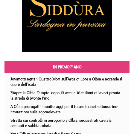
IN PRIMO PIANO
Jovanotti agita i Quattro Mori sull'Arca di Lorè a Olbia e accende il
cuore dell'isola
Riapre la Olbia-Tempio: dopo 13 anni e 18 milioni di lavori pronta
la strada di Monte Pino
A Olbia prorogati i monitoraggi per il futuro tunnel sottomarino:
limitazioni sulle sopraelevate
Stretta sui controlli in aeroporto a Olbia, sequestrati caviale,
contanti e sabbia rubata