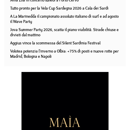
Nina Zilli in concerto lunedì a Porto Cervo
Tutto pronto per la Vela Cup Sardegna 2026 a Cala dei Sardi
A La Marinedda il campionato assoluto italiano di surf e ad agosto
il Wave Party
Jova Summer Party 2026, scatta il piano viabilità. Strade chiuse e
divieti dal mattino
Aggius vince la scommessa del Silent Sardinia Festival
Volotea potenzia l'inverno a Olbia: +75% di posti e nuove rotte per
Madrid, Bologna e Napoli