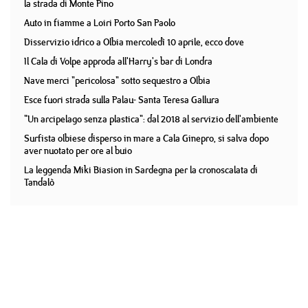
la strada di Monte Pino
Auto in fiamme a Loiri Porto San Paolo
Disservizio idrico a Olbia mercoledì 10 aprile, ecco dove
Il Cala di Volpe approda all'Harry's bar di Londra
Nave merci "pericolosa" sotto sequestro a Olbia
Esce fuori strada sulla Palau- Santa Teresa Gallura
"Un arcipelago senza plastica": dal 2018 al servizio dell'ambiente
Surfista olbiese disperso in mare a Cala Ginepro, si salva dopo
aver nuotato per ore al buio
La leggenda Miki Biasion in Sardegna per la cronoscalata di
Tandalò