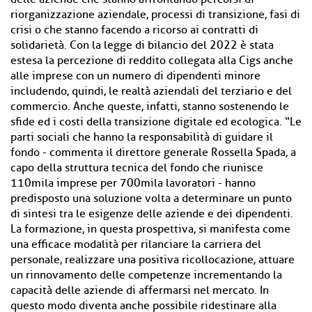
riorganizzazione aziendale, processi di transizione, fasi di
crisi o che stanno facendo a ricorso ai contratti di
solidarietà. Con la legge di bilancio del 2022 è stata
estesa la percezione di reddito collegata alla Cigs anche
alle imprese con un numero di dipendenti minore
includendo, quindi, le realtà aziendali del terziario e del
commercio. Anche queste, infatti, stanno sostenendo le
sfide ed i costi della transizione digitale ed ecologica. “Le
parti sociali che hanno la responsabilità di guidare il
fondo - commenta il direttore generale Rossella Spada, a
capo della struttura tecnica del fondo che riunisce
110mila imprese per 700mila lavoratori - hanno
predisposto una soluzione volta a determinare un punto
di sintesi tra le esigenze delle aziende e dei dipendenti.
La formazione, in questa prospettiva, si manifesta come
una efficace modalità per rilanciare la carriera del
personale, realizzare una positiva ricollocazione, attuare
un rinnovamento delle competenze incrementando la
capacità delle aziende di affermarsi nel mercato. In
questo modo diventa anche possibile ridestinare alla