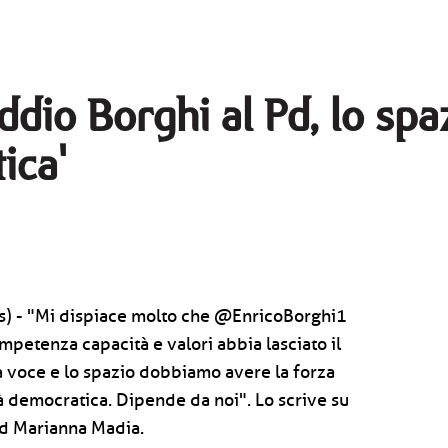
addio Borghi al Pd, lo spa
ica'
) - "Mi dispiace molto che @EnricoBorghi1
mpetenza capacità e valori abbia lasciato il
a voce e lo spazio dobbiamo avere la forza
tà democratica. Dipende da noi". Lo scrive su
Pd Marianna Madia.