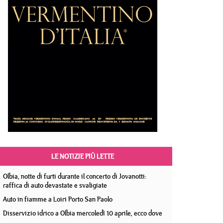
LE NOTIZIE PIÙ LETTE
Olbia, notte di furti durante il concerto di Jovanotti:
raffica di auto devastate e svaligiate
Auto in fiamme a Loiri Porto San Paolo
Disservizio idrico a Olbia mercoledì 10 aprile, ecco dove