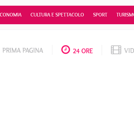
ECONOMIA
CULTURA E SPETTACOLO
SPORT
TURISM
PRIMA PAGINA
VI
24 ORE