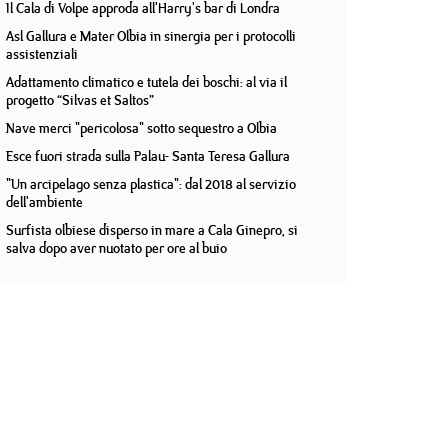
Il Cala di Volpe approda all'Harry's bar di Londra
Asl Gallura e Mater Olbia in sinergia per i protocolli
assistenziali
Adattamento climatico e tutela dei boschi: al via il
progetto “Silvas et Saltos”
Nave merci "pericolosa" sotto sequestro a Olbia
Esce fuori strada sulla Palau- Santa Teresa Gallura
"Un arcipelago senza plastica": dal 2018 al servizio
dell'ambiente
Surfista olbiese disperso in mare a Cala Ginepro, si
salva dopo aver nuotato per ore al buio