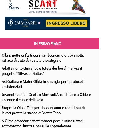
IN PRIMO PIANO
Olbia, notte di furti durante il concerto di Jovanotti:
raffica di auto devastate e svaligiate
Adattamento climatico e tutela dei boschi: al via il
progetto “Silvas et Saltos”
Asl Gallura e Mater Olbia in sinergia per i protocolli
assistenziali
Jovanotti agita i Quattro Mori sull'Arca di Lorè a Olbia e
accende il cuore dell'isola
Riapre la Olbia-Tempio: dopo 13 anni e 18 milioni di
lavori pronta la strada di Monte Pino
A Olbia prorogati i monitoraggi per il futuro tunnel
sottomarino: limitazioni sulle sopraelevate