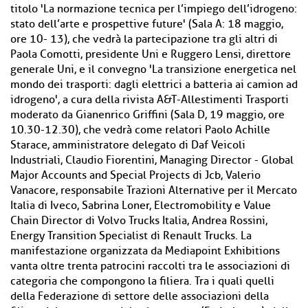
titolo 'La normazione tecnica per l’impiego dell’idrogeno:
stato dell’arte e prospettive future' (Sala A: 18 maggio,
ore 10- 13), che vedrà la partecipazione tra gli altri di
Paola Comotti, presidente Uni e Ruggero Lensi, direttore
generale Uni, e il convegno 'La transizione energetica nel
mondo dei trasporti: dagli elettrici a batteria ai camion ad
idrogeno', a cura della rivista A&T-Allestimenti Trasporti
moderato da Gianenrico Griffini (Sala D, 19 maggio, ore
10.30-12.30), che vedrà come relatori Paolo Achille
Starace, amministratore delegato di Daf Veicoli
Industriali, Claudio Fiorentini, Managing Director - Global
Major Accounts and Special Projects di Jcb, Valerio
Vanacore, responsabile Trazioni Alternative per il Mercato
Italia di Iveco, Sabrina Loner, Electromobility e Value
Chain Director di Volvo Trucks Italia, Andrea Rossini,
Energy Transition Specialist di Renault Trucks. La
manifestazione organizzata da Mediapoint Exhibitions
vanta oltre trenta patrocini raccolti tra le associazioni di
categoria che compongono la filiera. Tra i quali quelli
della Federazione di settore delle associazioni della