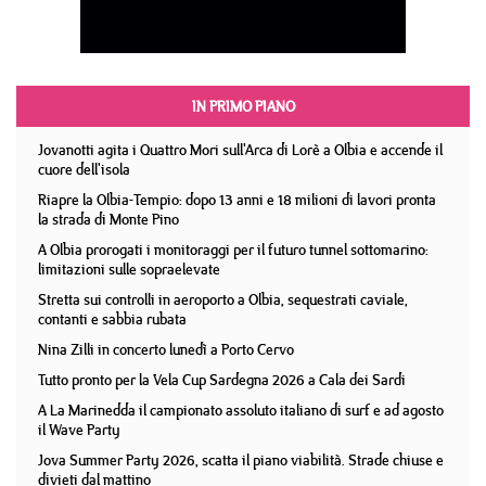
IN PRIMO PIANO
Jovanotti agita i Quattro Mori sull'Arca di Lorè a Olbia e accende il
cuore dell'isola
Riapre la Olbia-Tempio: dopo 13 anni e 18 milioni di lavori pronta
la strada di Monte Pino
A Olbia prorogati i monitoraggi per il futuro tunnel sottomarino:
limitazioni sulle sopraelevate
Stretta sui controlli in aeroporto a Olbia, sequestrati caviale,
contanti e sabbia rubata
Nina Zilli in concerto lunedì a Porto Cervo
Tutto pronto per la Vela Cup Sardegna 2026 a Cala dei Sardi
A La Marinedda il campionato assoluto italiano di surf e ad agosto
il Wave Party
Jova Summer Party 2026, scatta il piano viabilità. Strade chiuse e
divieti dal mattino