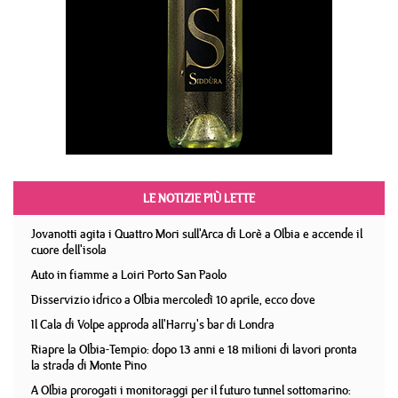
LE NOTIZIE PIÙ LETTE
Jovanotti agita i Quattro Mori sull'Arca di Lorè a Olbia e accende il
cuore dell'isola
Auto in fiamme a Loiri Porto San Paolo
Disservizio idrico a Olbia mercoledì 10 aprile, ecco dove
Il Cala di Volpe approda all'Harry's bar di Londra
Riapre la Olbia-Tempio: dopo 13 anni e 18 milioni di lavori pronta
la strada di Monte Pino
A Olbia prorogati i monitoraggi per il futuro tunnel sottomarino: