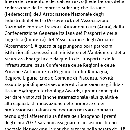
filiera del cemento e del calcestruzzo (Federbeton), della
Federazione delle Imprese Siderurgiche Italiane
(Federacciai), dell’Associazione Nazionale degli
Industriali del Vetro (Assovetro), dell’Associazione
Nazionale Imprese Trasporti Automobilistici (Anita), della
Confederazione Generale Italiana dei Trasporti e della
Logistica (Confetra), dell’Associazione degli Armatori
(Assarmatori). A questi si aggiungono poi i patrocini
istituzionali, concessi dal ministero dell’Ambiente e della
Sicurezza Energetica e da quello dei Trasporti e delle
Infrastrutture, dalla Conferenza delle Regioni e delle
Province Autonome, da Regione Emilia-Romagna,
Regione Liguria, Enea e Comune di Piacenza. Novità
assoluta poi di questa seconda edizione saranno gli Ihta -
Italian Hydrogen Technology Awards, i premi concepiti
per dare visibilità (anche internazionale) alla qualità e
alla capacità di innovazione delle imprese e dei
professionisti italiani che operano nei vari comparti
tecnologici afferenti alla filiera dell’idrogeno. I premi
degli Ihta 2023 saranno assegnati in occasione di uno
speciale Networking Event che si terrà nella serata del 18