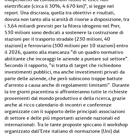
elettrificate (circa il 30%, 4.670 km)", si legge nel
report. Una discrasia, quella tra obiettivi e risultati,
dovuta non tanto alla scarsità di risorse a disposizione, tra
i 3,64 miliardi previsti per la filiera idrogeno nel Pnrr,
530 milioni sono dedicati a sostenere la costruzione di
stazioni per il trasporto stradale (230 milioni, 40
stazioni) e ferroviario (300 milioni per 10 stazioni) entro
il 2026, quanto alla mancanza "di un quadro normativo
abilitante che incoraggi le aziende a puntare sul settore".
Secondo il rapporto, "si tratta di target che richiedono
investimenti pubblici, ma anche investimenti privati da
parte delle aziende, che però subiscono troppe battute
d’arresto a causa anche di regolamenti limitanti". Durante
la tre giorni piacentina si affronteranno tutte le richieste
provenienti dal mondo produttivo e della ricerca, grazie
anche al ricco calendario di incontri e conferenze
organizzate con il supporto delle principali associazioni
di settore e delle più importanti aziende nazionali ed
internazionali. Tra le tante proposte spiccano il workshop
organizzato dall’Ente italiano di normazione (Uni) dal