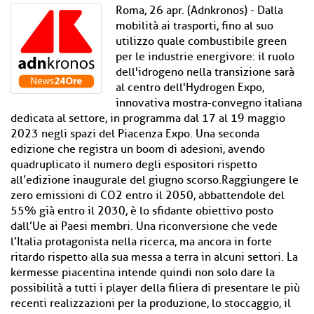
Roma, 26 apr. (Adnkronos) - Dalla
mobilità ai trasporti, fino al suo
utilizzo quale combustibile green
per le industrie energivore: il ruolo
dell'idrogeno nella transizione sarà
al centro dell'Hydrogen Expo,
innovativa mostra-convegno italiana
dedicata al settore, in programma dal 17 al 19 maggio
2023 negli spazi del Piacenza Expo. Una seconda
edizione che registra un boom di adesioni, avendo
quadruplicato il numero degli espositori rispetto
all’edizione inaugurale del giugno scorso.Raggiungere le
zero emissioni di CO2 entro il 2050, abbattendole del
55% già entro il 2030, è lo sfidante obiettivo posto
dall’Ue ai Paesi membri. Una riconversione che vede
l’Italia protagonista nella ricerca, ma ancora in forte
ritardo rispetto alla sua messa a terra in alcuni settori. La
kermesse piacentina intende quindi non solo dare la
possibilità a tutti i player della filiera di presentare le più
recenti realizzazioni per la produzione, lo stoccaggio, il