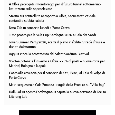
A Olbia prorogati i monitoraggi per il futuro tunnel sottomarino:
limitazioni sulle sopraelevate
Stretta sui controlli in aeroporto a Olbia, sequestrati caviale,
contanti e sabbia rubata
Nina Zilli in concerto lunedì a Porto Cervo
Tutto pronto per la Vela Cup Sardegna 2026 a Cala dei Sardi
Jova Summer Party 2026, scatta il piano viabilità. Strade chiuse e
divieti dal mattino
Aggius vince la scommessa del Silent Sardinia Festival
Volotea potenzia l'inverno a Olbia: +75% di posti e nuove rotte per
Madrid, Bologna e Napoli
Conto alla rovescia per il concerto di Katy Perry al Cala di Volpe di
Porto Cervo
Maxi-sequestro a Cala Finanza: i sigilli della Procura su "Villa Joy"
Dall'8 al 10 agosto Fordongianus ospita la nuova edizione di Forum
Literary Lab