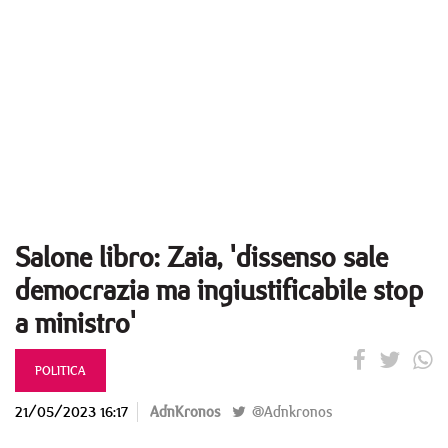
Salone libro: Zaia, 'dissenso sale
democrazia ma ingiustificabile stop
a ministro'
POLITICA
21/05/2023 16:17
AdnKronos
@Adnkronos