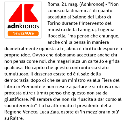
Roma, 21 mag. (Adnkronos) - "Non
conosco la dinamica" di quanto
accaduto al Salone del Libro di
Torino durante l'intervento del
ministro della Famiglia, Eugenia
Roccella, "ma penso che chiunque,
anche chi la pensa in maniera
diametralmente opposta a te, abbia il diritto di esporre le
proprie idee. Ovvio che dobbiamo accettare anche chi
non pensa come noi, che magari alza un cartello e grida
qualcosa. Ho capito che questo confronto sia stato
tumultuoso. Il dissenso esiste ed è il sale della
democrazia, dopo di che se un ministro va alla Fiera del
Libro in Piemonte e non riesce a parlare e si ritrova una
protesta oltre i limiti penso che questo non sia da
giustificare. Mi sembra che non sia riuscita a dar corso al
suo intervento". Lo ha affermato il presidente della
Regione Veneto, Luca Zaia, ospite di 'In mezz'ora in più'
su Raitre.