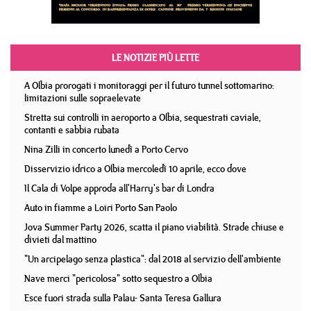
LE NOTIZIE PIÙ LETTE
A Olbia prorogati i monitoraggi per il futuro tunnel sottomarino:
limitazioni sulle sopraelevate
Stretta sui controlli in aeroporto a Olbia, sequestrati caviale,
contanti e sabbia rubata
Nina Zilli in concerto lunedì a Porto Cervo
Disservizio idrico a Olbia mercoledì 10 aprile, ecco dove
Il Cala di Volpe approda all'Harry's bar di Londra
Auto in fiamme a Loiri Porto San Paolo
Jova Summer Party 2026, scatta il piano viabilità. Strade chiuse e
divieti dal mattino
"Un arcipelago senza plastica": dal 2018 al servizio dell'ambiente
Nave merci "pericolosa" sotto sequestro a Olbia
Esce fuori strada sulla Palau- Santa Teresa Gallura