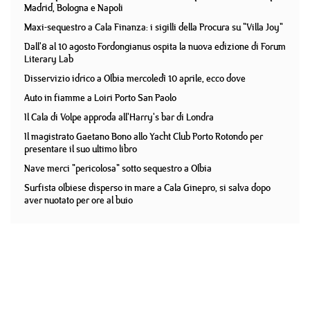
Madrid, Bologna e Napoli
Maxi-sequestro a Cala Finanza: i sigilli della Procura su "Villa Joy"
Dall'8 al 10 agosto Fordongianus ospita la nuova edizione di Forum
Literary Lab
Disservizio idrico a Olbia mercoledì 10 aprile, ecco dove
Auto in fiamme a Loiri Porto San Paolo
Il Cala di Volpe approda all'Harry's bar di Londra
Il magistrato Gaetano Bono allo Yacht Club Porto Rotondo per
presentare il suo ultimo libro
Nave merci "pericolosa" sotto sequestro a Olbia
Surfista olbiese disperso in mare a Cala Ginepro, si salva dopo
aver nuotato per ore al buio