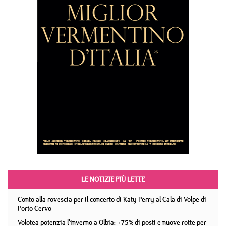
LE NOTIZIE PIÙ LETTE
Conto alla rovescia per il concerto di Katy Perry al Cala di Volpe di
Porto Cervo
Volotea potenzia l'inverno a Olbia: +75% di posti e nuove rotte per