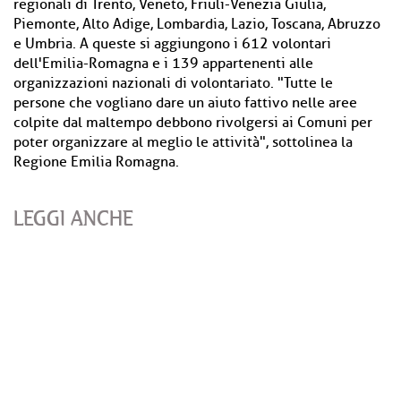
regionali di Trento, Veneto, Friuli-Venezia Giulia,
Piemonte, Alto Adige, Lombardia, Lazio, Toscana, Abruzzo
e Umbria. A queste si aggiungono i 612 volontari
dell'Emilia-Romagna e i 139 appartenenti alle
organizzazioni nazionali di volontariato. "Tutte le
persone che vogliano dare un aiuto fattivo nelle aree
colpite dal maltempo debbono rivolgersi ai Comuni per
poter organizzare al meglio le attività", sottolinea la
Regione Emilia Romagna.
LEGGI ANCHE