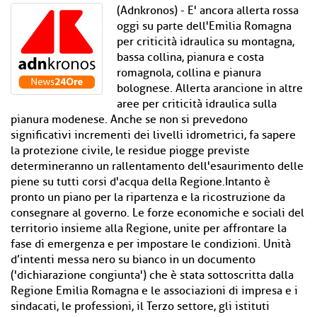
(Adnkronos) - E' ancora allerta rossa
oggi su parte dell'Emilia Romagna
per criticità idraulica su montagna,
bassa collina, pianura e costa
romagnola, collina e pianura
bolognese. Allerta arancione in altre
aree per criticità idraulica sulla
pianura modenese. Anche se non si prevedono
significativi incrementi dei livelli idrometrici, fa sapere
la protezione civile, le residue piogge previste
determineranno un rallentamento dell'esaurimento delle
piene su tutti corsi d'acqua della Regione.Intanto è
pronto un piano per la ripartenza e la ricostruzione da
consegnare al governo. Le forze economiche e sociali del
territorio insieme alla Regione, unite per affrontare la
fase di emergenza e per impostare le condizioni. Unità
d’intenti messa nero su bianco in un documento
('dichiarazione congiunta') che è stata sottoscritta dalla
Regione Emilia Romagna e le associazioni di impresa e i
sindacati, le professioni, il Terzo settore, gli istituti