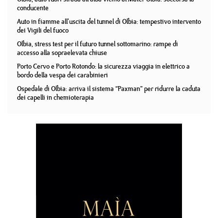
conducente
Auto in fiamme all'uscita del tunnel di Olbia: tempestivo intervento
dei Vigili del fuoco
Olbia, stress test per il futuro tunnel sottomarino: rampe di
accesso alla sopraelevata chiuse
Porto Cervo e Porto Rotondo: la sicurezza viaggia in elettrico a
bordo della vespa dei carabinieri
Ospedale di Olbia: arriva il sistema “Paxman” per ridurre la caduta
dei capelli in chemioterapia