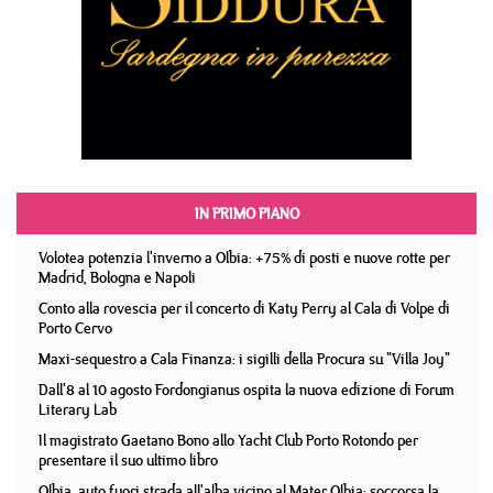
IN PRIMO PIANO
Volotea potenzia l'inverno a Olbia: +75% di posti e nuove rotte per
Madrid, Bologna e Napoli
Conto alla rovescia per il concerto di Katy Perry al Cala di Volpe di
Porto Cervo
Maxi-sequestro a Cala Finanza: i sigilli della Procura su "Villa Joy"
Dall'8 al 10 agosto Fordongianus ospita la nuova edizione di Forum
Literary Lab
Il magistrato Gaetano Bono allo Yacht Club Porto Rotondo per
presentare il suo ultimo libro
Olbia, auto fuori strada all'alba vicino al Mater Olbia: soccorsa la