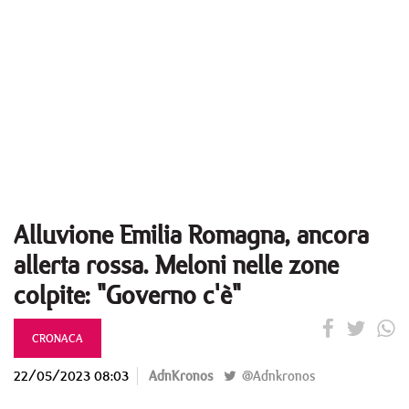
Alluvione Emilia Romagna, ancora
allerta rossa. Meloni nelle zone
colpite: "Governo c'è"
CRONACA
22/05/2023 08:03
AdnKronos
@Adnkronos