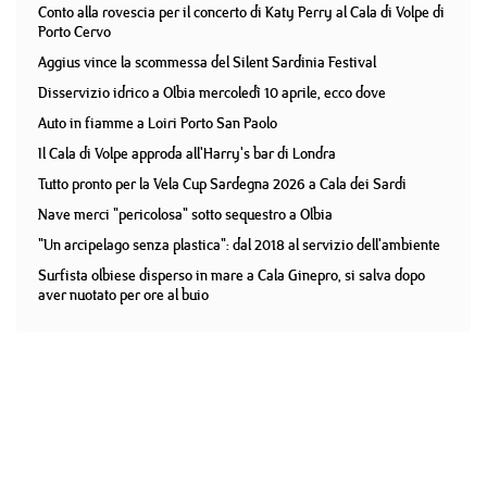
Conto alla rovescia per il concerto di Katy Perry al Cala di Volpe di
Porto Cervo
Aggius vince la scommessa del Silent Sardinia Festival
Disservizio idrico a Olbia mercoledì 10 aprile, ecco dove
Auto in fiamme a Loiri Porto San Paolo
Il Cala di Volpe approda all'Harry's bar di Londra
Tutto pronto per la Vela Cup Sardegna 2026 a Cala dei Sardi
Nave merci "pericolosa" sotto sequestro a Olbia
"Un arcipelago senza plastica": dal 2018 al servizio dell'ambiente
Surfista olbiese disperso in mare a Cala Ginepro, si salva dopo
aver nuotato per ore al buio