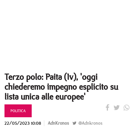
Terzo polo: Paita (Iv), 'oggi
chiederemo impegno esplicito su
lista unica alle europee'
POLITICA
22/05/2023 10:08
AdnKronos
@Adnkronos