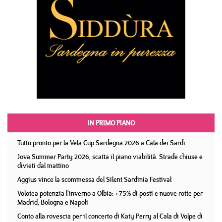
IN PRIMO PIANO
Tutto pronto per la Vela Cup Sardegna 2026 a Cala dei Sardi
Jova Summer Party 2026, scatta il piano viabilità. Strade chiuse e
divieti dal mattino
Aggius vince la scommessa del Silent Sardinia Festival
Volotea potenzia l'inverno a Olbia: +75% di posti e nuove rotte per
Madrid, Bologna e Napoli
Conto alla rovescia per il concerto di Katy Perry al Cala di Volpe di