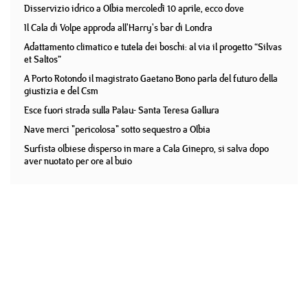
Disservizio idrico a Olbia mercoledì 10 aprile, ecco dove
Il Cala di Volpe approda all'Harry's bar di Londra
Adattamento climatico e tutela dei boschi: al via il progetto “Silvas
et Saltos”
A Porto Rotondo il magistrato Gaetano Bono parla del futuro della
giustizia e del Csm
Esce fuori strada sulla Palau- Santa Teresa Gallura
Nave merci "pericolosa" sotto sequestro a Olbia
Surfista olbiese disperso in mare a Cala Ginepro, si salva dopo
aver nuotato per ore al buio