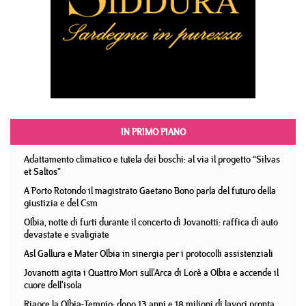
IN PRIMO PIANO
Adattamento climatico e tutela dei boschi: al via il progetto “Silvas
et Saltos”
A Porto Rotondo il magistrato Gaetano Bono parla del futuro della
giustizia e del Csm
Olbia, notte di furti durante il concerto di Jovanotti: raffica di auto
devastate e svaligiate
Asl Gallura e Mater Olbia in sinergia per i protocolli assistenziali
Jovanotti agita i Quattro Mori sull'Arca di Lorè a Olbia e accende il
cuore dell'isola
Riapre la Olbia-Tempio: dopo 13 anni e 18 milioni di lavori pronta