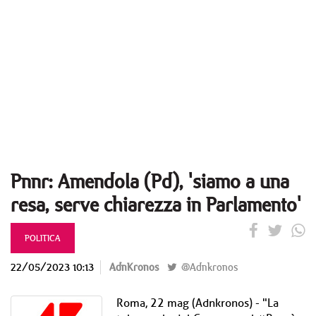
Pnnr: Amendola (Pd), 'siamo a una
resa, serve chiarezza in Parlamento'
POLITICA
22/05/2023 10:13
AdnKronos
@Adnkronos
Roma, 22 mag (Adnkronos) - "La