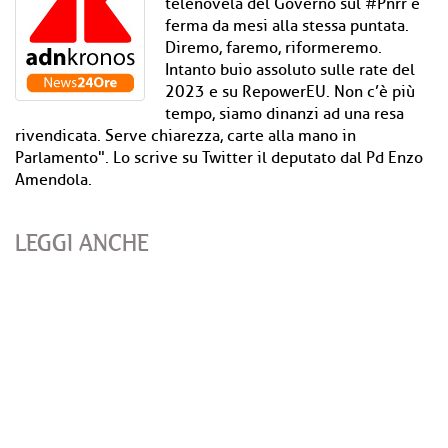
telenovela del Governo sul #Pnrr è
ferma da mesi alla stessa puntata.
Diremo, faremo, riformeremo.
Intanto buio assoluto sulle rate del
2023 e su RepowerEU. Non c’è più
tempo, siamo dinanzi ad una resa
rivendicata. Serve chiarezza, carte alla mano in
Parlamento". Lo scrive su Twitter il deputato dal Pd Enzo
Amendola.
LEGGI ANCHE