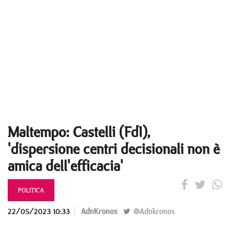
Maltempo: Castelli (FdI),
'dispersione centri decisionali non è
amica dell'efficacia'
POLITICA
22/05/2023 10:33
AdnKronos
@Adnkronos