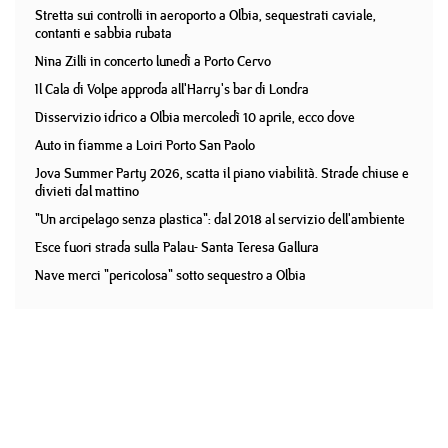
Stretta sui controlli in aeroporto a Olbia, sequestrati caviale,
contanti e sabbia rubata
Nina Zilli in concerto lunedì a Porto Cervo
Il Cala di Volpe approda all'Harry's bar di Londra
Disservizio idrico a Olbia mercoledì 10 aprile, ecco dove
Auto in fiamme a Loiri Porto San Paolo
Jova Summer Party 2026, scatta il piano viabilità. Strade chiuse e
divieti dal mattino
"Un arcipelago senza plastica": dal 2018 al servizio dell'ambiente
Esce fuori strada sulla Palau- Santa Teresa Gallura
Nave merci "pericolosa" sotto sequestro a Olbia