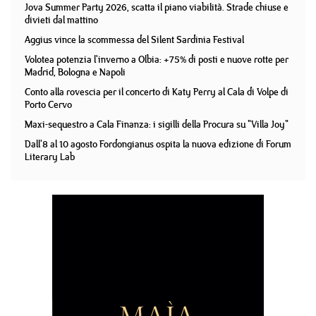
Jova Summer Party 2026, scatta il piano viabilità. Strade chiuse e
divieti dal mattino
Aggius vince la scommessa del Silent Sardinia Festival
Volotea potenzia l'inverno a Olbia: +75% di posti e nuove rotte per
Madrid, Bologna e Napoli
Conto alla rovescia per il concerto di Katy Perry al Cala di Volpe di
Porto Cervo
Maxi-sequestro a Cala Finanza: i sigilli della Procura su "Villa Joy"
Dall'8 al 10 agosto Fordongianus ospita la nuova edizione di Forum
Literary Lab