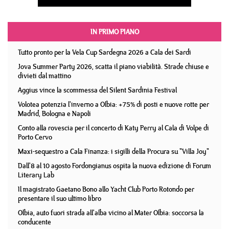
IN PRIMO PIANO
Tutto pronto per la Vela Cup Sardegna 2026 a Cala dei Sardi
Jova Summer Party 2026, scatta il piano viabilità. Strade chiuse e
divieti dal mattino
Aggius vince la scommessa del Silent Sardinia Festival
Volotea potenzia l'inverno a Olbia: +75% di posti e nuove rotte per
Madrid, Bologna e Napoli
Conto alla rovescia per il concerto di Katy Perry al Cala di Volpe di
Porto Cervo
Maxi-sequestro a Cala Finanza: i sigilli della Procura su "Villa Joy"
Dall'8 al 10 agosto Fordongianus ospita la nuova edizione di Forum
Literary Lab
Il magistrato Gaetano Bono allo Yacht Club Porto Rotondo per
presentare il suo ultimo libro
Olbia, auto fuori strada all'alba vicino al Mater Olbia: soccorsa la
conducente