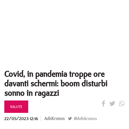
Covid, in pandemia troppe ore
davanti schermi: boom disturbi
sonno in ragazzi
SALUTE
22/05/2023 12:16
AdnKronos
@Adnkronos