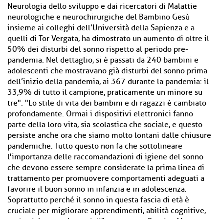
Neurologia dello sviluppo e dai ricercatori di Malattie
neurologiche e neurochirurgiche del Bambino Gesù
insieme ai colleghi dell’Università della Sapienza e a
quelli di Tor Vergata, ha dimostrato un aumento di oltre il
50% dei disturbi del sonno rispetto al periodo pre-
pandemia. Nel dettaglio, si è passati da 240 bambini e
adolescenti che mostravano già disturbi del sonno prima
dell’inizio della pandemia, ai 367 durante la pandemia: il
33,9% di tutto il campione, praticamente un minore su
tre". "Lo stile di vita dei bambini e di ragazzi è cambiato
profondamente. Ormai i dispositivi elettronici fanno
parte della loro vita, sia scolastica che sociale, e questo
persiste anche ora che siamo molto lontani dalle chiusure
pandemiche. Tutto questo non fa che sottolineare
l'importanza delle raccomandazioni di igiene del sonno
che devono essere sempre considerate la prima linea di
trattamento per promuovere comportamenti adeguati a
favorire il buon sonno in infanzia e in adolescenza.
Soprattutto perché il sonno in questa fascia di età è
cruciale per migliorare apprendimenti, abilità cognitive,