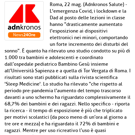
Roma, 22 mag. (Adnkronos Salute) -
L'emergenza Covid, i lockdown e la
Dad al posto delle lezioni in classe
hanno "drasticamente aumentato
l'esposizione ai dispositivi
elettronici nei minori, comportando
un forte incremento dei disturbi del
sonno". È quanto ha rilevato uno studio condotto su più di
1.000 tra bambini e adolescenti e coordinato
dall’ospedale pediatrico Bambino Gesù insieme
all’Università Sapienza e a quella di Tor Vergata di Roma. I
risultati sono stati pubblicati sulla rivista scientifica
'Sleep Medicine'. Lo studio ha rilevato "che rispetto al
periodo pre-pandemia l'aumento del tempo trascorso
davanti a uno schermo ha riguardato complessivamente il
68,7% dei bambini e dei ragazzi. Nello specifico - riporta
la ricerca - il tempo di esposizione è più che triplicato
per motivi scolastici (da poco meno di un’ora al giorno a
tre ore e mezza) e ha riguardato il 72% di bambini e
ragazzi. Mentre per uso ricreativo l’uso è quasi