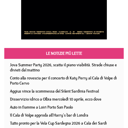
LE NOTIZIE PIÙ LETTE
Jova Summer Party 2026, scatta il piano viabilità. Strade chiuse e
divieti dal mattino
Conto alla rovescia per il concerto di Katy Perry al Cala di Volpe di
Porto Cervo
Aggius vince la scommessa del Silent Sardinia Festival
Disservizio idrico a Olbia mercoledì 10 aprile, ecco dove
Auto in fiamme a Loiri Porto San Paolo
Il Cala di Volpe approda all'Harry's bar di Londra
Tutto pronto per la Vela Cup Sardegna 2026 a Cala dei Sardi