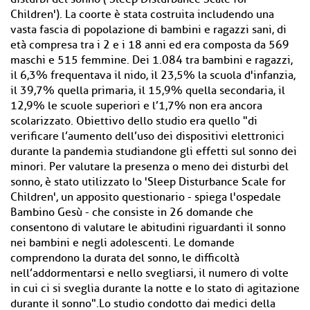
Children'). La coorte è stata costruita includendo una
vasta fascia di popolazione di bambini e ragazzi sani, di
età compresa tra i 2 e i 18 anni ed era composta da 569
maschi e 515 femmine. Dei 1.084 tra bambini e ragazzi,
il 6,3% frequentava il nido, il 23,5% la scuola d'infanzia,
il 39,7% quella primaria, il 15,9% quella secondaria, il
12,9% le scuole superiori e l’1,7% non era ancora
scolarizzato. Obiettivo dello studio era quello "di
verificare l’aumento dell’uso dei dispositivi elettronici
durante la pandemia studiandone gli effetti sul sonno dei
minori. Per valutare la presenza o meno dei disturbi del
sonno, è stato utilizzato lo 'Sleep Disturbance Scale for
Children', un apposito questionario - spiega l'ospedale
Bambino Gesù - che consiste in 26 domande che
consentono di valutare le abitudini riguardanti il sonno
nei bambini e negli adolescenti. Le domande
comprendono la durata del sonno, le difficoltà
nell’addormentarsi e nello svegliarsi, il numero di volte
in cui ci si sveglia durante la notte e lo stato di agitazione
durante il sonno".Lo studio condotto dai medici della