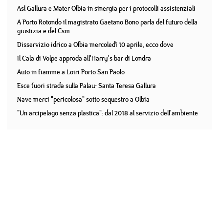
Asl Gallura e Mater Olbia in sinergia per i protocolli assistenziali
A Porto Rotondo il magistrato Gaetano Bono parla del futuro della
giustizia e del Csm
Disservizio idrico a Olbia mercoledì 10 aprile, ecco dove
Il Cala di Volpe approda all'Harry's bar di Londra
Auto in fiamme a Loiri Porto San Paolo
Esce fuori strada sulla Palau- Santa Teresa Gallura
Nave merci "pericolosa" sotto sequestro a Olbia
"Un arcipelago senza plastica": dal 2018 al servizio dell'ambiente