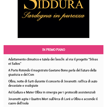
IN PRIMO PIANO
Adattamento climatico e tutela dei boschi: al via il progetto “Silvas
et Saltos”
A Porto Rotondo il magistrato Gaetano Bono parla del futuro della
giustizia e del Csm
Olbia, notte di furti durante il concerto di Jovanotti: raffica di auto
devastate e svaligiate
Asl Gallura e Mater Olbia in sinergia per i protocolli assistenziali
Jovanotti agita i Quattro Mori sull'Arca di Lorè a Olbia e accende il
cuore dell'isola