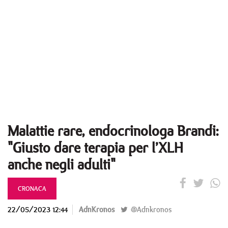
Malattie rare, endocrinologa Brandi:
"Giusto dare terapia per l’XLH
anche negli adulti"
CRONACA
22/05/2023 12:44
AdnKronos
@Adnkronos