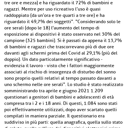
tre ore e mezza) e ha riguardato il 72% di bambini e
ragazzi. Mentre per uso ricreativo l’uso è quasi
raddoppiato (da un’ora e tre quarti a tre ore) e ha
riguardato il 49,7% dei soggetti". "Considerando solo le
ore serali (dopo le 18) l'aumento del tempo di
esposizione ai dispositivi è stato osservato nel 30% del
campione (325 bambini). Si è passati da appena il 13,7%
di bambini e ragazzi che trascorrevano più di due ore
davanti agli schermi prima del Covid al 29,1% (più del
doppio). Un dato particolarmente significativo -
evidenzia il lavoro - visto che i fattori maggiormente
associati al rischio di insorgenza di disturbo del sonno
sono proprio quelli relativi al tempo passato davanti a
uno schermo nelle ore serali". Lo studio è stato realizzato
somministrando tra aprile e giugno 2021 1.209
questionari a genitori di bambini e adolescenti di età
compresa tra i 2 e i 18 anni. Di questi, 1.084 sono stati
poi effettivamente utilizzati, dopo aver scartato quelli
compilati in maniera parziale. Il questionario era
suddiviso in più parti: quella anagrafica, quella sullo stato