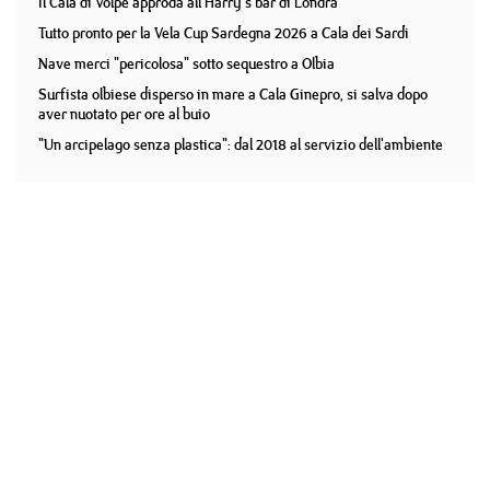
Il Cala di Volpe approda all'Harry's bar di Londra
Tutto pronto per la Vela Cup Sardegna 2026 a Cala dei Sardi
Nave merci "pericolosa" sotto sequestro a Olbia
Surfista olbiese disperso in mare a Cala Ginepro, si salva dopo
aver nuotato per ore al buio
"Un arcipelago senza plastica": dal 2018 al servizio dell'ambiente