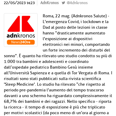
22/05/2023 14:23
AdnKronos
@Adnkronos
Roma, 22 mag. (Adnkronos Salute) -
L'emergenza Covid, i lockdown e la
Dad al posto delle lezioni in classe
hanno "drasticamente aumentato
l'esposizione ai dispositivi
elettronici nei minori, comportando
un forte incremento dei disturbi del
sonno". È quanto ha rilevato uno studio condotto su più di
1.000 tra bambini e adolescenti e coordinato
dall’ospedale pediatrico Bambino Gesù insieme
all’Università Sapienza e a quella di Tor Vergata di Roma. I
risultati sono stati pubblicati sulla rivista scientifica
'Sleep Medicine'. Lo studio ha rilevato "che rispetto al
periodo pre-pandemia l'aumento del tempo trascorso
davanti a uno schermo ha riguardato complessivamente il
68,7% dei bambini e dei ragazzi. Nello specifico - riporta
la ricerca - il tempo di esposizione è più che triplicato
per motivi scolastici (da poco meno di un’ora al giorno a