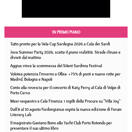
IN PRIMO PIANO
Tutto pronto per la Vela Cup Sardegna 2026 a Cala dei Sardi
Jova Summer Party 2026, scatta il piano viabilità. Strade chiuse e
divieti dal mattino
Aggius vince la scommessa del Silent Sardinia Festival
Volotea potenzia l'inverno a Olbia: +75% di posti e nuove rotte per
Madrid, Bologna e Napoli
Conto alla rovescia per il concerto di Katy Perry al Cala di Volpe di
Porto Cervo
Maxi-sequestro a Cala Finanza: i sigilli della Procura su "Villa Joy"
Dall'8 al 10 agosto Fordongianus ospita la nuova edizione di Forum
Literary Lab
Il magistrato Gaetano Bono allo Yacht Club Porto Rotondo per
presentare il suo ultimo libro