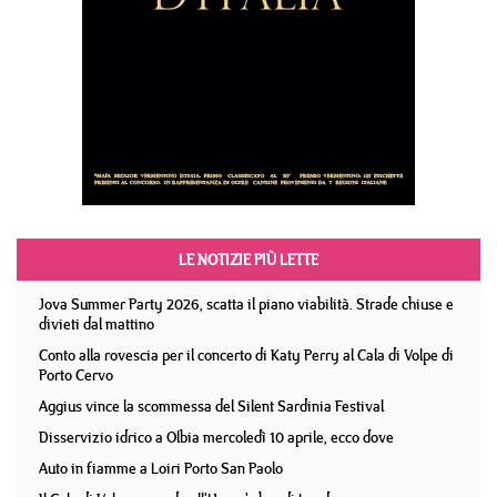
LE NOTIZIE PIÙ LETTE
Jova Summer Party 2026, scatta il piano viabilità. Strade chiuse e
divieti dal mattino
Conto alla rovescia per il concerto di Katy Perry al Cala di Volpe di
Porto Cervo
Aggius vince la scommessa del Silent Sardinia Festival
Disservizio idrico a Olbia mercoledì 10 aprile, ecco dove
Auto in fiamme a Loiri Porto San Paolo