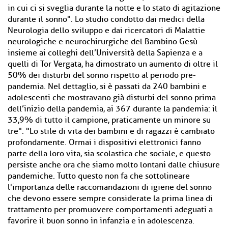
in cui ci si sveglia durante la notte e lo stato di agitazione
durante il sonno". Lo studio condotto dai medici della
Neurologia dello sviluppo e dai ricercatori di Malattie
neurologiche e neurochirurgiche del Bambino Gesù
insieme ai colleghi dell’Università della Sapienza e a
quelli di Tor Vergata, ha dimostrato un aumento di oltre il
50% dei disturbi del sonno rispetto al periodo pre-
pandemia. Nel dettaglio, si è passati da 240 bambini e
adolescenti che mostravano già disturbi del sonno prima
dell’inizio della pandemia, ai 367 durante la pandemia: il
33,9% di tutto il campione, praticamente un minore su
tre". "Lo stile di vita dei bambini e di ragazzi è cambiato
profondamente. Ormai i dispositivi elettronici fanno
parte della loro vita, sia scolastica che sociale, e questo
persiste anche ora che siamo molto lontani dalle chiusure
pandemiche. Tutto questo non fa che sottolineare
l'importanza delle raccomandazioni di igiene del sonno
che devono essere sempre considerate la prima linea di
trattamento per promuovere comportamenti adeguati a
favorire il buon sonno in infanzia e in adolescenza.