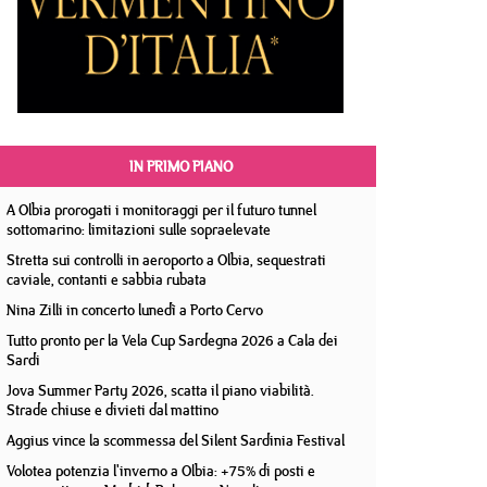
IN PRIMO PIANO
A Olbia prorogati i monitoraggi per il futuro tunnel
sottomarino: limitazioni sulle sopraelevate
Stretta sui controlli in aeroporto a Olbia, sequestrati
caviale, contanti e sabbia rubata
Nina Zilli in concerto lunedì a Porto Cervo
Tutto pronto per la Vela Cup Sardegna 2026 a Cala dei
Sardi
Jova Summer Party 2026, scatta il piano viabilità.
Strade chiuse e divieti dal mattino
Aggius vince la scommessa del Silent Sardinia Festival
Volotea potenzia l'inverno a Olbia: +75% di posti e