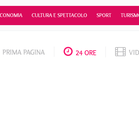
ECONOMIA
CULTURA E SPETTACOLO
SPORT
TURISM
PRIMA PAGINA
VI
24 ORE