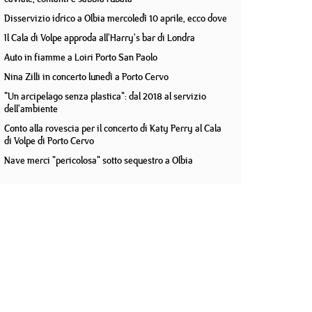
Disservizio idrico a Olbia mercoledì 10 aprile, ecco dove
Il Cala di Volpe approda all'Harry's bar di Londra
Auto in fiamme a Loiri Porto San Paolo
Nina Zilli in concerto lunedì a Porto Cervo
"Un arcipelago senza plastica": dal 2018 al servizio
dell'ambiente
Conto alla rovescia per il concerto di Katy Perry al Cala
di Volpe di Porto Cervo
Nave merci "pericolosa" sotto sequestro a Olbia