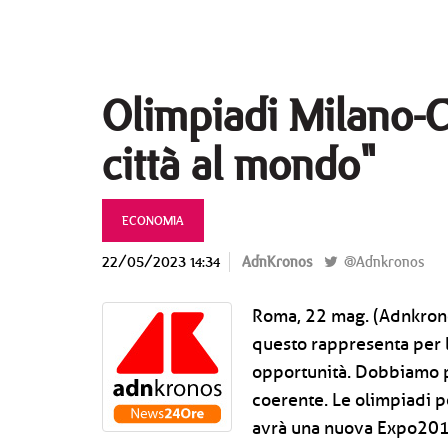
Olimpiadi Milano-C
città al mondo"
ECONOMIA
22/05/2023 14:34
AdnKronos
@Adnkronos
Roma, 22 mag. (Adnkron
questo rappresenta per la
opportunità. Dobbiamo p
coerente. Le olimpiadi p
avrà una nuova Expo2015"