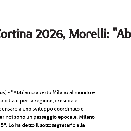
ortina 2026, Morelli: "A
os) - "Abbiamo aperto Milano al mondo e
 città e per la regione, crescita e
ensare a uno sviluppo coordinato e
er noi sono un passaggio epocale. Milano
. Lo ha detto il sottosegretario alla