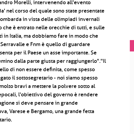
sandro Morelli, intervenendo all'evento
ada' nel corso del quale sono state presentate
 lombarda in vista delle olimpiadi invernali
he è entrato nelle orecchie di tutti, e sulle
nti in Italia, ma dobbiamo fare in modo che
no Serravalle e Fnm è quello di guardare
esenta per il Paese un asse importante. Se
remino dalla parte giusta per raggiungerlo"."Il
uello di non essere definita, come spesso
egato il sottosegretario - noi siamo spesso
 molto bravi a mettere la polvere sotto al
pocali, l'obiettivo del governo è rendere
agione si deve pensare in grande
ova, Varese e Bergamo, una grande fetta
tario.