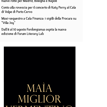
nuove rotte per Madrid, Bologna e Napoli
Conto alla rovescia per il concerto di Katy Perry al Cala
di Volpe di Porto Cervo
Maxi-sequestro a Cala Finanza: i sigilli della Procura su
"Villa Joy"
Dall'8 al 10 agosto Fordongianus ospita la nuova
edizione di Forum Literary Lab