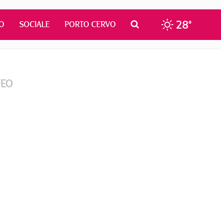
28°
O
SOCIALE
PORTO CERVO
DEO