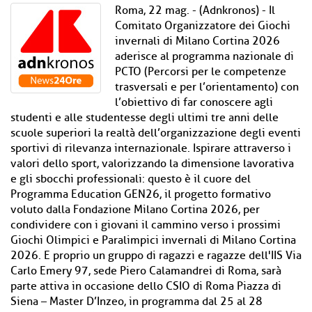
Roma, 22 mag. - (Adnkronos) - Il
Comitato Organizzatore dei Giochi
invernali di Milano Cortina 2026
aderisce al programma nazionale di
PCTO (Percorsi per le competenze
trasversali e per l’orientamento) con
l’obiettivo di far conoscere agli
studenti e alle studentesse degli ultimi tre anni delle
scuole superiori la realtà dell’organizzazione degli eventi
sportivi di rilevanza internazionale. Ispirare attraverso i
valori dello sport, valorizzando la dimensione lavorativa
e gli sbocchi professionali: questo è il cuore del
Programma Education GEN26, il progetto formativo
voluto dalla Fondazione Milano Cortina 2026, per
condividere con i giovani il cammino verso i prossimi
Giochi Olimpici e Paralimpici invernali di Milano Cortina
2026. E proprio un gruppo di ragazzi e ragazze dell'IIS Via
Carlo Emery 97, sede Piero Calamandrei di Roma, sarà
parte attiva in occasione dello CSIO di Roma Piazza di
Siena – Master D’Inzeo, in programma dal 25 al 28