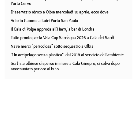
Porto Cervo
Disservizio idrico a Olbia mercoledì 10 aprile, ecco dove
Auto in fiamme a Loiri Porto San Paolo
Il Cala di Volpe approda all'Harry's bar di Londra
Tutto pronto per la Vela Cup Sardegna 2026 a Cala dei Sardi
Nave merci "pericolosa" sotto sequestro a Olbia
"Un arcipelago senza plastica": dal 2018 al servizio dell'ambiente
Surfista olbiese disperso in mare a Cala Ginepro, si salva dopo
aver nuotato per ore al buio