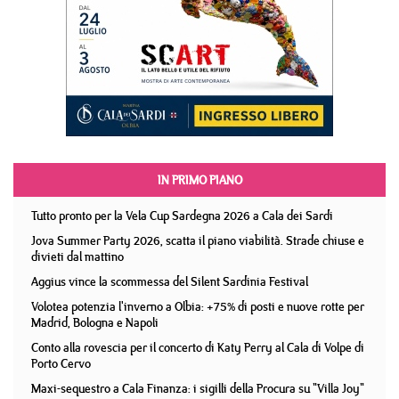
IN PRIMO PIANO
Tutto pronto per la Vela Cup Sardegna 2026 a Cala dei Sardi
Jova Summer Party 2026, scatta il piano viabilità. Strade chiuse e
divieti dal mattino
Aggius vince la scommessa del Silent Sardinia Festival
Volotea potenzia l'inverno a Olbia: +75% di posti e nuove rotte per
Madrid, Bologna e Napoli
Conto alla rovescia per il concerto di Katy Perry al Cala di Volpe di
Porto Cervo
Maxi-sequestro a Cala Finanza: i sigilli della Procura su "Villa Joy"