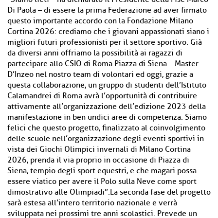
Di Paola – di essere la prima Federazione ad aver firmato
questo importante accordo con la Fondazione Milano
Cortina 2026: crediamo che i giovani appassionati siano i
migliori futuri professionisti per il settore sportivo. Già
da diversi anni offriamo la possibilità ai ragazzi di
partecipare allo CSIO di Roma Piazza di Siena – Master
D’Inzeo nel nostro team di volontari ed oggi, grazie a
questa collaborazione, un gruppo di studenti dell’Istituto
Calamandrei di Roma avrà l’opportunità di contribuire
attivamente all’organizzazione dell’edizione 2023 della
manifestazione in ben undici aree di competenza. Siamo
felici che questo progetto, finalizzato al coinvolgimento
delle scuole nell’organizzazione degli eventi sportivi in
vista dei Giochi Olimpici invernali di Milano Cortina
2026, prenda il via proprio in occasione di Piazza di
Siena, tempio degli sport equestri, e che magari possa
essere viatico per avere il Polo sulla Neve come sport
dimostrativo alle Olimpiadi”.La seconda fase del progetto
sarà estesa all’intero territorio nazionale e verrà
sviluppata nei prossimi tre anni scolastici. Prevede un