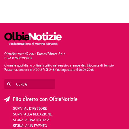
OlbiaNotizie.it © 2026 Damos Editore S.r.l.s
P.IVA 02650290907
Giornale quotidiano online iscritto nel registro stampa del Tribunale di Tempio
Pausania, decreto n°1/2016 V.G. 248/16 depositato il 01.04.2016
Filo diretto con OlbiaNotizie
SCRIVI AL DIRETTORE
SCRIVI ALLA REDAZIONE
SEGNALA UNA NOTIZIA
SEGNALA UN EVENTO