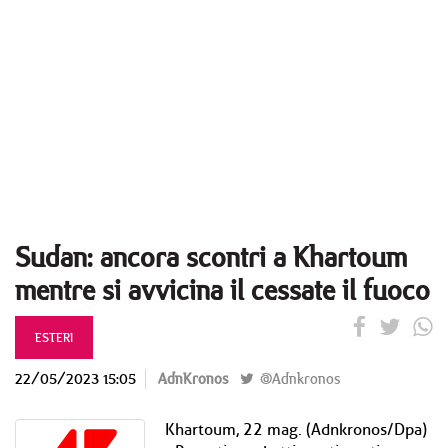
Sudan: ancora scontri a Khartoum
mentre si avvicina il cessate il fuoco
ESTERI
22/05/2023 15:05
AdnKronos
@Adnkronos
Khartoum, 22 mag. (Adnkronos/Dpa)