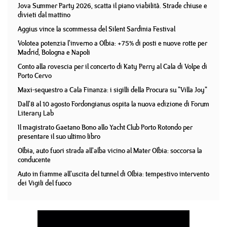
Jova Summer Party 2026, scatta il piano viabilità. Strade chiuse e
divieti dal mattino
Aggius vince la scommessa del Silent Sardinia Festival
Volotea potenzia l'inverno a Olbia: +75% di posti e nuove rotte per
Madrid, Bologna e Napoli
Conto alla rovescia per il concerto di Katy Perry al Cala di Volpe di
Porto Cervo
Maxi-sequestro a Cala Finanza: i sigilli della Procura su "Villa Joy"
Dall'8 al 10 agosto Fordongianus ospita la nuova edizione di Forum
Literary Lab
Il magistrato Gaetano Bono allo Yacht Club Porto Rotondo per
presentare il suo ultimo libro
Olbia, auto fuori strada all'alba vicino al Mater Olbia: soccorsa la
conducente
Auto in fiamme all'uscita del tunnel di Olbia: tempestivo intervento
dei Vigili del fuoco