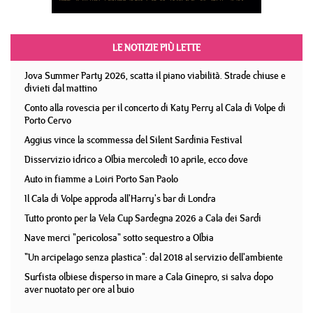
LE NOTIZIE PIÙ LETTE
Jova Summer Party 2026, scatta il piano viabilità. Strade chiuse e
divieti dal mattino
Conto alla rovescia per il concerto di Katy Perry al Cala di Volpe di
Porto Cervo
Aggius vince la scommessa del Silent Sardinia Festival
Disservizio idrico a Olbia mercoledì 10 aprile, ecco dove
Auto in fiamme a Loiri Porto San Paolo
Il Cala di Volpe approda all'Harry's bar di Londra
Tutto pronto per la Vela Cup Sardegna 2026 a Cala dei Sardi
Nave merci "pericolosa" sotto sequestro a Olbia
"Un arcipelago senza plastica": dal 2018 al servizio dell'ambiente
Surfista olbiese disperso in mare a Cala Ginepro, si salva dopo
aver nuotato per ore al buio