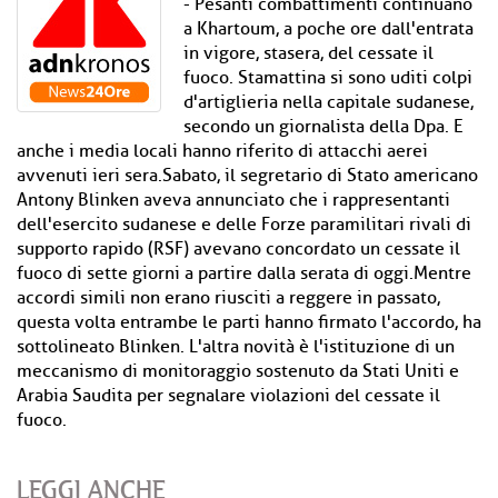
- Pesanti combattimenti continuano
a Khartoum, a poche ore dall'entrata
in vigore, stasera, del cessate il
fuoco. Stamattina si sono uditi colpi
d'artiglieria nella capitale sudanese,
secondo un giornalista della Dpa. E
anche i media locali hanno riferito di attacchi aerei
avvenuti ieri sera.Sabato, il segretario di Stato americano
Antony Blinken aveva annunciato che i rappresentanti
dell'esercito sudanese e delle Forze paramilitari rivali di
supporto rapido (RSF) avevano concordato un cessate il
fuoco di sette giorni a partire dalla serata di oggi.Mentre
accordi simili non erano riusciti a reggere in passato,
questa volta entrambe le parti hanno firmato l'accordo, ha
sottolineato Blinken. L'altra novità è l'istituzione di un
meccanismo di monitoraggio sostenuto da Stati Uniti e
Arabia Saudita per segnalare violazioni del cessate il
fuoco.
LEGGI ANCHE