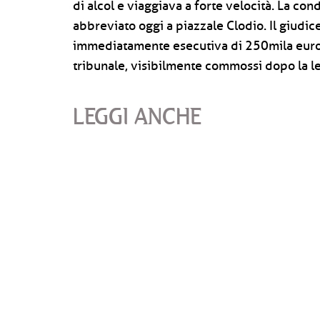
di alcol e viaggiava a forte velocità. La con
abbreviato oggi a piazzale Clodio. Il giudic
immediatamente esecutiva di 250mila euro pe
tribunale, visibilmente commossi dopo la le
LEGGI ANCHE