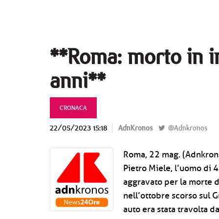
**Roma: morto in i
anni**
CRONACA
22/05/2023 15:18
AdnKronos
@Adnkronos
Roma, 22 mag. (Adnkrono
Pietro Miele, l’uomo di 
aggravato per la morte d
nell’ottobre scorso sul
auto era stata travolta d