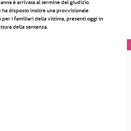
danna è arrivata al termine del giudizio
e ha disposto inoltre una provvisionale
r i familiari della vittima, presenti oggi in
ttura della sentenza.