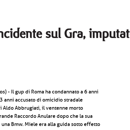
ncidente sul Gra, imputa
s) - Il gup di Roma ha condannato a 6 anni
43 anni accusato di omicidio stradale
i Aldo Abbrugiati, il ventenne morto
 Grande Raccordo Anulare dopo che la sua
a una Bmw. Miele era alla guida sotto effetto