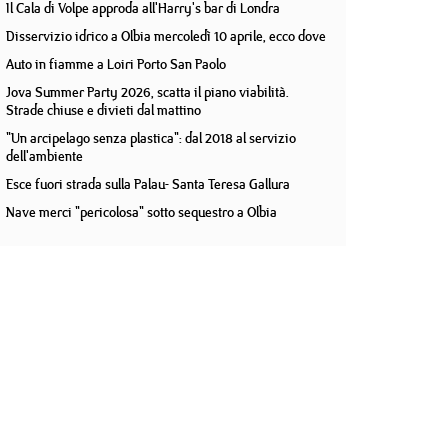
Il Cala di Volpe approda all'Harry's bar di Londra
Disservizio idrico a Olbia mercoledì 10 aprile, ecco dove
Auto in fiamme a Loiri Porto San Paolo
Jova Summer Party 2026, scatta il piano viabilità.
Strade chiuse e divieti dal mattino
"Un arcipelago senza plastica": dal 2018 al servizio
dell'ambiente
Esce fuori strada sulla Palau- Santa Teresa Gallura
Nave merci "pericolosa" sotto sequestro a Olbia