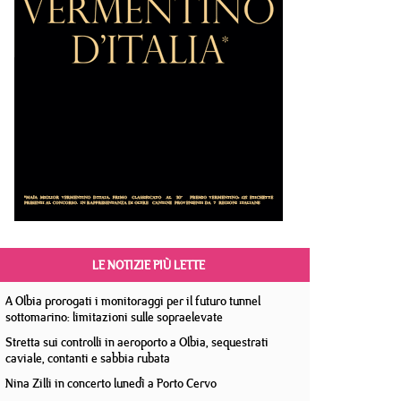
LE NOTIZIE PIÙ LETTE
A Olbia prorogati i monitoraggi per il futuro tunnel
sottomarino: limitazioni sulle sopraelevate
Stretta sui controlli in aeroporto a Olbia, sequestrati
caviale, contanti e sabbia rubata
Nina Zilli in concerto lunedì a Porto Cervo