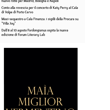
nuove rotte per Madrid, Bologna e Napoli
Conto alla rovescia per il concerto di Katy Perry al Cala
di Volpe di Porto Cervo
Maxi-sequestro a Cala Finanza: i sigilli della Procura su
"Villa Joy"
Dall'8 al 10 agosto Fordongianus ospita la nuova
edizione di Forum Literary Lab