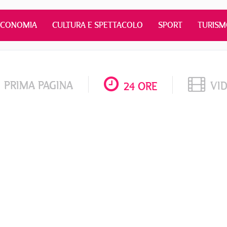
ECONOMIA
CULTURA E SPETTACOLO
SPORT
TURIS
PRIMA PAGINA
VI
24 ORE