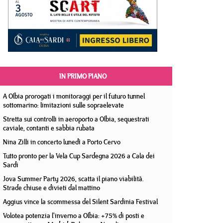
IN PRIMO PIANO
A Olbia prorogati i monitoraggi per il futuro tunnel
sottomarino: limitazioni sulle sopraelevate
Stretta sui controlli in aeroporto a Olbia, sequestrati
caviale, contanti e sabbia rubata
Nina Zilli in concerto lunedì a Porto Cervo
Tutto pronto per la Vela Cup Sardegna 2026 a Cala dei
Sardi
Jova Summer Party 2026, scatta il piano viabilità.
Strade chiuse e divieti dal mattino
Aggius vince la scommessa del Silent Sardinia Festival
Volotea potenzia l'inverno a Olbia: +75% di posti e