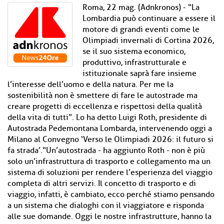
Roma, 22 mag. (Adnkronos) - “La
Lombardia può continuare a essere il
motore di grandi eventi come le
Olimpiadi invernali di Cortina 2026,
se il suo sistema economico,
produttivo, infrastrutturale e
istituzionale saprà fare insieme
l’interesse dell’uomo e della natura. Per me la
sostenibilità non è smettere di fare le autostrade ma
creare progetti di eccellenza e rispettosi della qualità
della vita di tutti”. Lo ha detto Luigi Roth, presidente di
Autostrada Pedemontana Lombarda, intervenendo oggi a
Milano al Convegno ‘Verso le Olimpiadi 2026: il futuro si
fa strada’.“Un’autostrada - ha aggiunto Roth - non è più
solo un’infrastruttura di trasporto e collegamento ma un
sistema di soluzioni per rendere l’esperienza del viaggio
completa di altri servizi. Il concetto di trasporto e di
viaggio, infatti, è cambiato, ecco perché stiamo pensando
a un sistema che dialoghi con il viaggiatore e risponda
alle sue domande. Oggi le nostre infrastrutture, hanno la