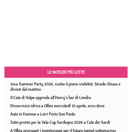
LE NOTIZIE PIÙ LETTE
Jova Summer Party 2026, scatta il piano viabilità. Strade chiuse e
divieti dal mattino
Il Cala di Volpe approda all'Harry's bar di Londra
Disservizio idrico a Olbia mercoledì 10 aprile, ecco dove
Auto in fiamme a Loiri Porto San Paolo
Tutto pronto per la Vela Cup Sardegna 2026 a Cala dei Sardi
A Olbia prorogati i monitoraggi per il futuro tunnel sottomarino: