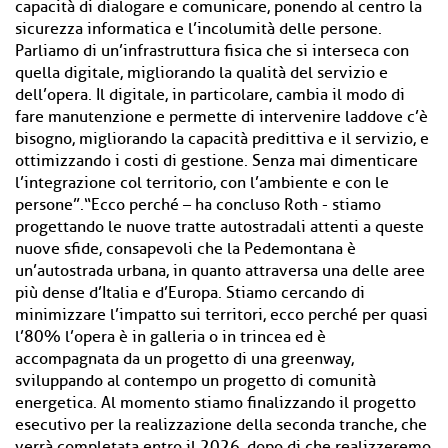
capacità di dialogare e comunicare, ponendo al centro la
sicurezza informatica e l’incolumità delle persone.
Parliamo di un’infrastruttura fisica che si interseca con
quella digitale, migliorando la qualità del servizio e
dell’opera. Il digitale, in particolare, cambia il modo di
fare manutenzione e permette di intervenire laddove c’è
bisogno, migliorando la capacità predittiva e il servizio, e
ottimizzando i costi di gestione. Senza mai dimenticare
l’integrazione col territorio, con l’ambiente e con le
persone”.“Ecco perché – ha concluso Roth - stiamo
progettando le nuove tratte autostradali attenti a queste
nuove sfide, consapevoli che la Pedemontana è
un’autostrada urbana, in quanto attraversa una delle aree
più dense d’Italia e d’Europa. Stiamo cercando di
minimizzare l’impatto sui territori, ecco perché per quasi
l’80% l’opera è in galleria o in trincea ed è
accompagnata da un progetto di una greenway,
sviluppando al contempo un progetto di comunità
energetica. Al momento stiamo finalizzando il progetto
esecutivo per la realizzazione della seconda tranche, che
verrà completata entro il 2026, dopo di che realizzeremo