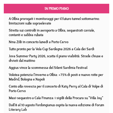
IN PRIMO PIANO
A Olbia prorogati i monitoraggi per il futuro tunnel sottomarino:
limitazioni sulle sopraelevate
Stretta sui controlli in aeroporto a Olbia, sequestrati caviale,
contanti e sabbia rubata
Nina Zilli in concerto lunedì a Porto Cervo
Tutto pronto per la Vela Cup Sardegna 2026 a Cala dei Sardi
Jova Summer Party 2026, scatta il piano viabilità. Strade chiuse e
divieti dal mattino
Aggius vince la scommessa del Silent Sardinia Festival
Volotea potenzia l'inverno a Olbia: +75% di posti e nuove rotte per
Madrid, Bologna e Napoli
Conto alla rovescia per il concerto di Katy Perry al Cala di Volpe di
Porto Cervo
Maxi-sequestro a Cala Finanza: i sigilli della Procura su "Villa Joy"
Dall'8 al 10 agosto Fordongianus ospita la nuova edizione di Forum
Literary Lab