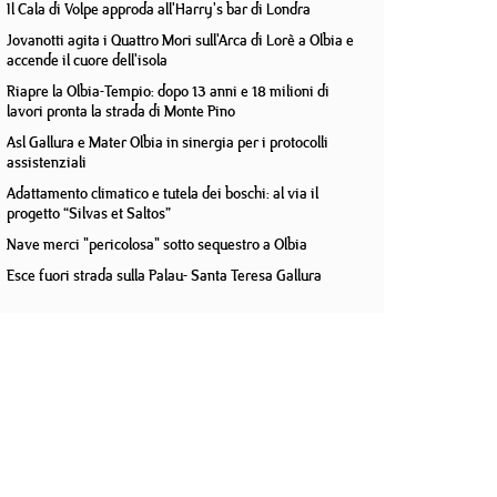
Il Cala di Volpe approda all'Harry's bar di Londra
Jovanotti agita i Quattro Mori sull'Arca di Lorè a Olbia e
accende il cuore dell'isola
Riapre la Olbia-Tempio: dopo 13 anni e 18 milioni di
lavori pronta la strada di Monte Pino
Asl Gallura e Mater Olbia in sinergia per i protocolli
assistenziali
Adattamento climatico e tutela dei boschi: al via il
progetto “Silvas et Saltos”
Nave merci "pericolosa" sotto sequestro a Olbia
Esce fuori strada sulla Palau- Santa Teresa Gallura