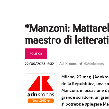
*Manzoni: Mattarell
maestro di letterati
POLITICA
22/05/2023 16:32
AdnKronos
@Adnkronos
Milano, 22 mag. (Adnkro
della Repubblica, una co
Manzoni, in occasione d
grande scrittore, un gra
si potrebbe spiegare Ma