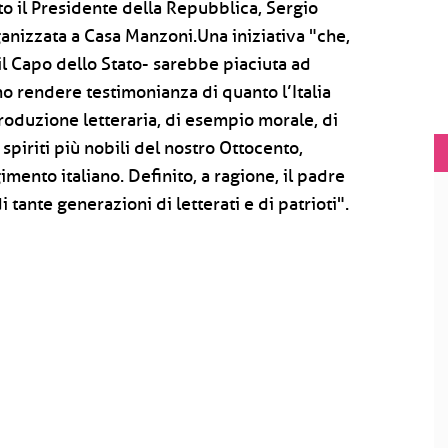
o il Presidente della Repubblica, Sergio
ganizzata a Casa Manzoni.Una iniziativa "che,
 il Capo dello Stato- sarebbe piaciuta ad
o rendere testimonianza di quanto l’Italia
 produzione letteraria, di esempio morale, di
spiriti più nobili del nostro Ottocento,
ento italiano. Definito, a ragione, il padre
tante generazioni di letterati e di patrioti".