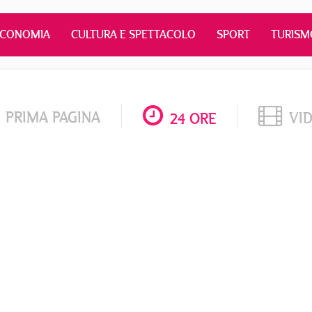
ECONOMIA
CULTURA E SPETTACOLO
SPORT
TURISM
PRIMA PAGINA
VI
24 ORE