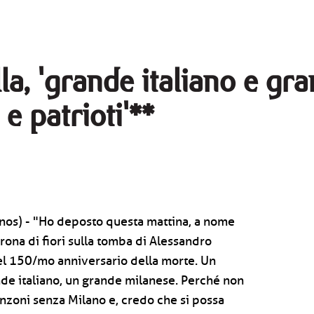
a, 'grande italiano e gr
 e patrioti'**
nos) - "Ho deposto questa mattina, a nome
rona di fiori sulla tomba di Alessandro
el 150/mo anniversario della morte. Un
nde italiano, un grande milanese. Perché non
nzoni senza Milano e, credo che si possa