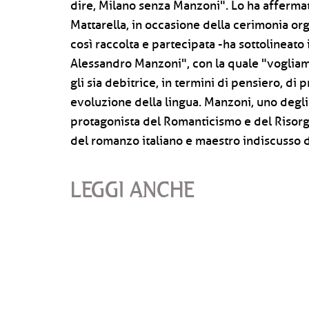
dire, Milano senza Manzoni". Lo ha affermat
Mattarella, in occasione della cerimonia or
così raccolta e partecipata -ha sottolineato
Alessandro Manzoni", con la quale "vogliam
gli sia debitrice, in termini di pensiero, di
evoluzione della lingua. Manzoni, uno degli 
protagonista del Romanticismo e del Risorgim
del romanzo italiano e maestro indiscusso di 
LEGGI ANCHE