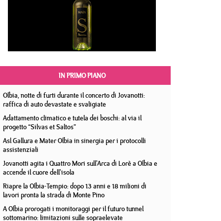
IN PRIMO PIANO
Olbia, notte di furti durante il concerto di Jovanotti:
raffica di auto devastate e svaligiate
Adattamento climatico e tutela dei boschi: al via il
progetto “Silvas et Saltos”
Asl Gallura e Mater Olbia in sinergia per i protocolli
assistenziali
Jovanotti agita i Quattro Mori sull'Arca di Lorè a Olbia e
accende il cuore dell'isola
Riapre la Olbia-Tempio: dopo 13 anni e 18 milioni di
lavori pronta la strada di Monte Pino
A Olbia prorogati i monitoraggi per il futuro tunnel
sottomarino: limitazioni sulle sopraelevate