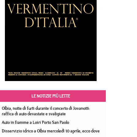
LE NOTIZIE PIÙ LETTE
Olbia, notte di furti durante il concerto di Jovanotti:
raffica di auto devastate e svaligiate
Auto in fiamme a Loiri Porto San Paolo
Disservizio idrico a Olbia mercoledì 10 aprile, ecco dove