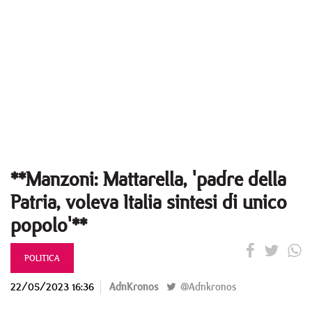
**Manzoni: Mattarella, 'padre della
Patria, voleva Italia sintesi di unico
popolo'**
POLITICA
22/05/2023 16:36
AdnKronos
@Adnkronos