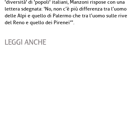
'diversità' di 'popoli' italiani, Manzoni rispose con una
lettera sdegnata: 'No, non c’è più differenza tra l’uomo
delle Alpi e quello di Palermo che tra l’uomo sulle rive
del Reno e quello dei Pirenei'".
LEGGI ANCHE