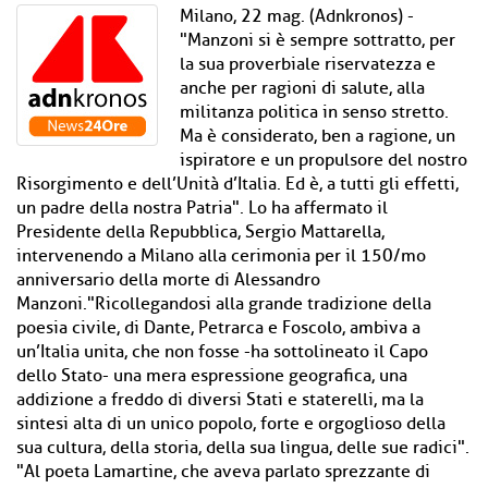
Milano, 22 mag. (Adnkronos) -
"Manzoni si è sempre sottratto, per
la sua proverbiale riservatezza e
anche per ragioni di salute, alla
militanza politica in senso stretto.
Ma è considerato, ben a ragione, un
ispiratore e un propulsore del nostro
Risorgimento e dell’Unità d’Italia. Ed è, a tutti gli effetti,
un padre della nostra Patria". Lo ha affermato il
Presidente della Repubblica, Sergio Mattarella,
intervenendo a Milano alla cerimonia per il 150/mo
anniversario della morte di Alessandro
Manzoni."Ricollegandosi alla grande tradizione della
poesia civile, di Dante, Petrarca e Foscolo, ambiva a
un’Italia unita, che non fosse -ha sottolineato il Capo
dello Stato- una mera espressione geografica, una
addizione a freddo di diversi Stati e staterelli, ma la
sintesi alta di un unico popolo, forte e orgoglioso della
sua cultura, della storia, della sua lingua, delle sue radici".
"Al poeta Lamartine, che aveva parlato sprezzante di