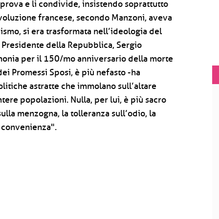
pprova e li condivide, insistendo soprattutto
 Rivoluzione francese, secondo Manzoni, aveva
nismo, si era trasformata nell’ideologia del
l Presidente della Repubblica, Sergio
monia per il 150/mo anniversario della morte
dei Promessi Sposi, è più nefasto -ha
olitiche astratte che immolano sull’altare
intere popolazioni. Nulla, per lui, è più sacro
ulla menzogna, la tolleranza sull’odio, la
di convenienza".