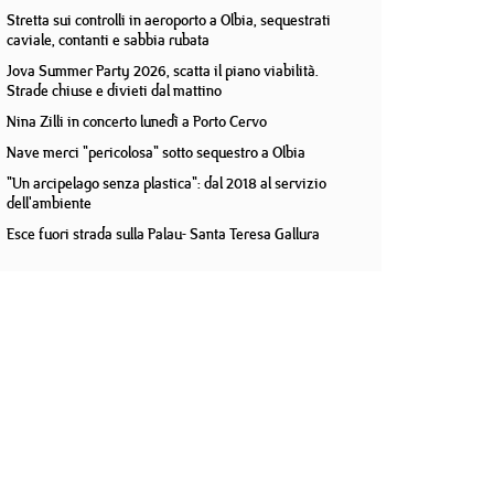
Stretta sui controlli in aeroporto a Olbia, sequestrati
caviale, contanti e sabbia rubata
Jova Summer Party 2026, scatta il piano viabilità.
Strade chiuse e divieti dal mattino
Nina Zilli in concerto lunedì a Porto Cervo
Nave merci "pericolosa" sotto sequestro a Olbia
"Un arcipelago senza plastica": dal 2018 al servizio
dell'ambiente
Esce fuori strada sulla Palau- Santa Teresa Gallura