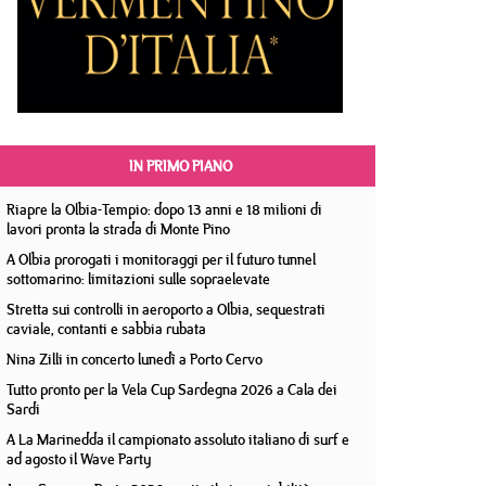
IN PRIMO PIANO
Riapre la Olbia-Tempio: dopo 13 anni e 18 milioni di
lavori pronta la strada di Monte Pino
A Olbia prorogati i monitoraggi per il futuro tunnel
sottomarino: limitazioni sulle sopraelevate
Stretta sui controlli in aeroporto a Olbia, sequestrati
caviale, contanti e sabbia rubata
Nina Zilli in concerto lunedì a Porto Cervo
Tutto pronto per la Vela Cup Sardegna 2026 a Cala dei
Sardi
A La Marinedda il campionato assoluto italiano di surf e
ad agosto il Wave Party