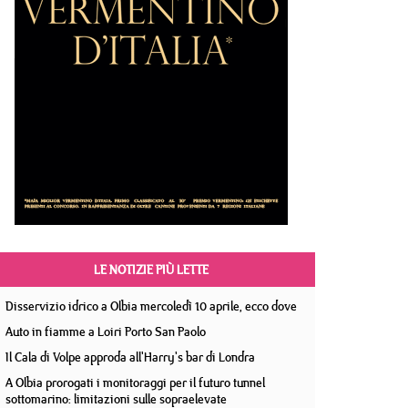
LE NOTIZIE PIÙ LETTE
Disservizio idrico a Olbia mercoledì 10 aprile, ecco dove
Auto in fiamme a Loiri Porto San Paolo
Il Cala di Volpe approda all'Harry's bar di Londra
A Olbia prorogati i monitoraggi per il futuro tunnel
sottomarino: limitazioni sulle sopraelevate