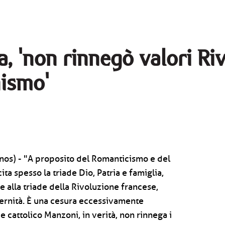
a, 'non rinnegò valori Ri
nismo'
nos) - "A proposito del Romanticismo e del
ita spesso la triade Dio, Patria e famiglia,
e alla triade della Rivoluzione francese,
aternità. È una cesura eccessivamente
e cattolico Manzoni, in verità, non rinnega i