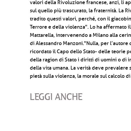
valori della Rivoluzione francese, anzi, li a
sul quello più trascurato, la fraternità. La
tradito questi valori, perché, con il giacobi
Terrore e della violenza". Lo ha affermato i
Mattarella, intervenendo a Milano alla ceri
di Alessandro Manzoni."Nulla, per l’autore 
ricordato il Capo dello Stato- delle teorie p
della ragion di Stato i diritti di uomini o di 
della vita umana. La verità deve prevalere s
pietà sulla violenza, la morale sul calcolo 
LEGGI ANCHE