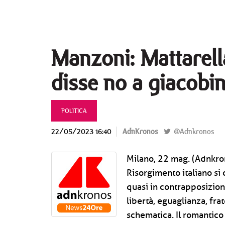
Manzoni: Mattarell
disse no a giacobi
POLITICA
22/05/2023 16:40
AdnKronos
@Adnkronos
Milano, 22 mag. (Adnkro
Risorgimento italiano si c
quasi in contrapposizion
libertà, eguaglianza, fr
schematica. Il romantico 