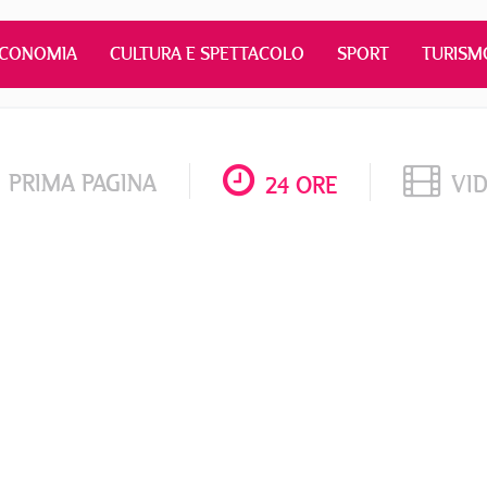
ECONOMIA
CULTURA E SPETTACOLO
SPORT
TURISM
PRIMA PAGINA
VI
24 ORE