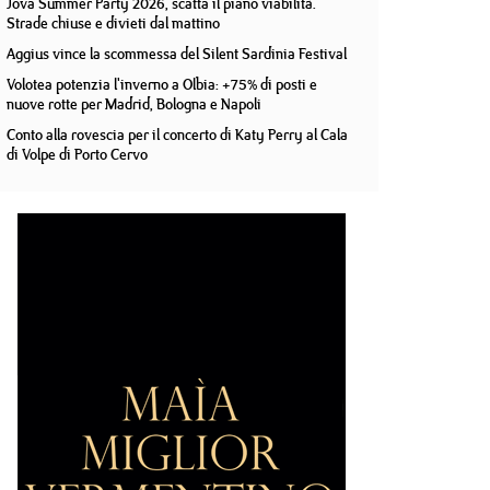
Jova Summer Party 2026, scatta il piano viabilità.
Strade chiuse e divieti dal mattino
Aggius vince la scommessa del Silent Sardinia Festival
Volotea potenzia l'inverno a Olbia: +75% di posti e
nuove rotte per Madrid, Bologna e Napoli
Conto alla rovescia per il concerto di Katy Perry al Cala
di Volpe di Porto Cervo