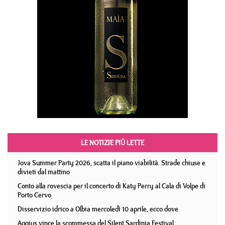
LE NOTIZIE PIÙ LETTE
Jova Summer Party 2026, scatta il piano viabilità. Strade chiuse e
divieti dal mattino
Conto alla rovescia per il concerto di Katy Perry al Cala di Volpe di
Porto Cervo
Disservizio idrico a Olbia mercoledì 10 aprile, ecco dove
Aggius vince la scommessa del Silent Sardinia Festival