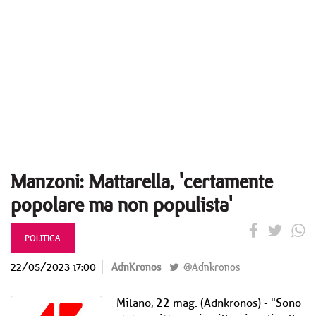
Manzoni: Mattarella, 'certamente
popolare ma non populista'
POLITICA
22/05/2023 17:00
AdnKronos
@Adnkronos
Milano, 22 mag. (Adnkronos) - "Sono