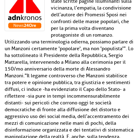
state scritte pagine illuminanti sulla
vicinanza, l’empatia, la condivisione
dell’autore dei Promessi Sposi nei
confronti delle masse popolari, che
per la prima volta diventano
protagoniste di un romanzo.
Utilizzando una terminologia odierna, possiamo parlare di
un Manzoni certamente 'popolare', ma non 'populista'". Lo
ha sottolineato il Presidente della Repubblica, Sergio
Mattarella, intervenendo a Milano alla cerimonia per il
150/mo anniversario della morte di Alessandro
Manzoni."Il legame controverso che Manzoni stabilisce
tra potere e opinione pubblica, tra giustizia e sentimenti
diffusi, ci induce -ha evidenziato il Capo dello Stato- a
riflettere -sia pure in tempi incommensurabilmente
distanti- sui pericoli che corrono oggi le società
democratiche di fronte alla diffusione del distorto e
aggressivo uso dei social media, dell’accentramento dei
mezzi di comunicazione nelle mani di pochi, della
disinformazione organizzata e dei tentativi di sistematica
manipolazione della realtà. E, anche, sulla tendenza,