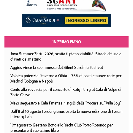
IN PRIMO PIANO
Jova Summer Party 2026, scatta il piano viabilità. Strade chiuse e
divieti dal mattino
Aggius vince la scommessa del Silent Sardinia Festival
Volotea potenzia l'inverno a Olbia: +75% di posti e nuove rotte per
Madrid, Bologna e Napoli
Conto alla rovescia per il concerto di Katy Perry al Cala di Volpe di
Porto Cervo
Maxi-sequestro a Cala Finanza: i sigilli della Procura su "Villa Joy"
Dall'8 al 10 agosto Fordongianus ospita la nuova edizione di Forum
Literary Lab
Il magistrato Gaetano Bono allo Yacht Club Porto Rotondo per
presentare il suo ultimo libro