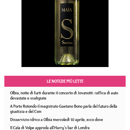
LE NOTIZIE PIÙ LETTE
Olbia, notte di furti durante il concerto di Jovanotti: raffica di auto
devastate e svaligiate
A Porto Rotondo il magistrato Gaetano Bono parla del futuro della
giustizia e del Csm
Disservizio idrico a Olbia mercoledì 10 aprile, ecco dove
Il Cala di Volpe approda all'Harry's bar di Londra