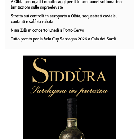
A Olbia prorogati i monitoraggi per il futuro tunnel sottomarino:
limitazioni sulle sopraelevate
Stretta sui controlli in aeroporto a Olbia, sequestrati caviale,
contanti e sabbia rubata
Nina Zilli in concerto lunedì a Porto Cervo
Tutto pronto per la Vela Cup Sardegna 2026 a Cala dei Sardi