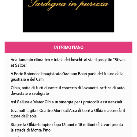
IN PRIMO PIANO
Adattamento climatico e tutela dei boschi: al via il progetto “Silvas
et Saltos”
A Porto Rotondo il magistrato Gaetano Bono parla del futuro della
giustizia e del Csm
Olbia, notte di furti durante il concerto di Jovanotti: raffica di auto
devastate e svaligiate
Asl Gallura e Mater Olbia in sinergia per i protocolli assistenziali
Jovanotti agita i Quattro Mori sull'Arca di Lorè a Olbia e accende il
cuore dell'isola
Riapre la Olbia-Tempio: dopo 13 anni e 18 milioni di lavori pronta
la strada di Monte Pino