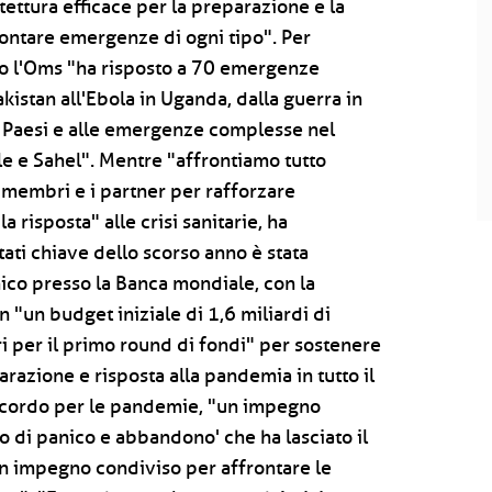
tettura efficace per la preparazione e la
rontare emergenze di ogni tipo". Per
so l'Oms "ha risposto a 70 emergenze
akistan all'Ebola in Uganda, dalla guerra in
0 Paesi e alle emergenze complesse nel
le e Sahel". Mentre "affrontiamo tutto
i membri e i partner per rafforzare
a risposta" alle crisi sanitarie, ha
tati chiave dello scorso anno è stata
co presso la Banca mondiale, con la
 "un budget iniziale di 1,6 miliardi di
ri per il primo round di fondi" per sostenere
arazione e risposta alla pandemia in tutto il
'accordo per le pandemie, "un impegno
o di panico e abbandono' che ha lasciato il
n impegno condiviso per affrontare le