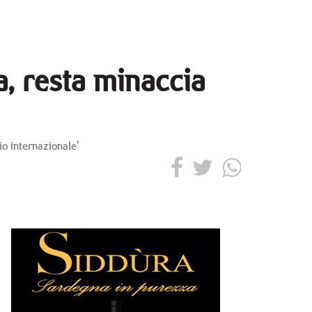
, resta minaccia
io internazionale'