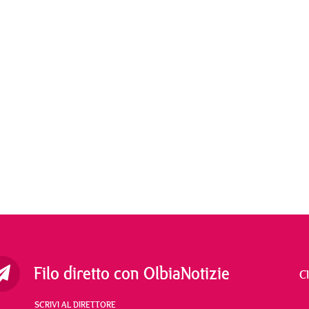
Filo diretto con OlbiaNotizie
C
SCRIVI AL DIRETTORE