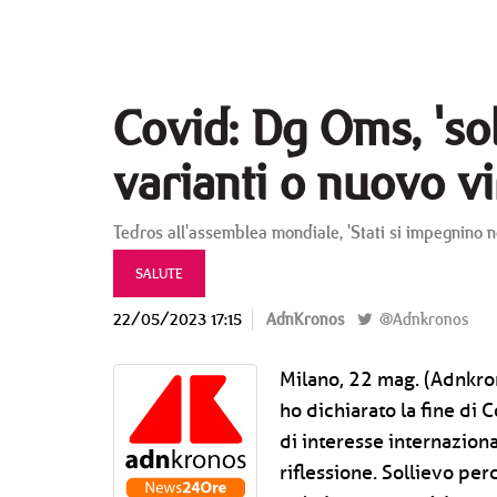
Covid: Dg Oms, 'so
varianti o nuovo vi
Tedros all'assemblea mondiale, 'Stati si impegnino n
SALUTE
22/05/2023 17:15
AdnKronos
@Adnkronos
Milano, 22 mag. (Adnkron
ho dichiarato la fine di
di interesse internazion
riflessione. Sollievo per