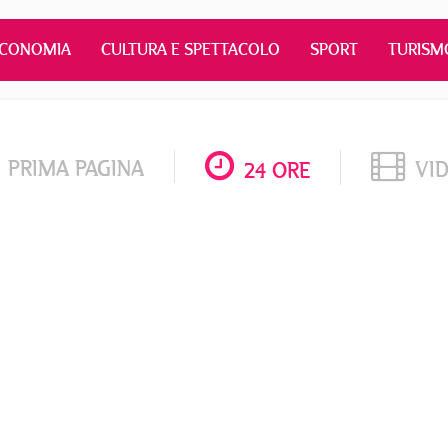
ECONOMIA
CULTURA E SPETTACOLO
SPORT
TURISM
PRIMA PAGINA
VI
24 ORE