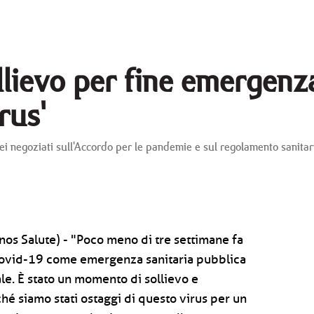
llievo per fine emergenza
rus'
ei negoziati sull'Accordo per le pandemie e sul regolamento sanitar
os Salute) - "Poco meno di tre settimane fa
 Covid-19 come emergenza sanitaria pubblica
ale. È stato un momento di sollievo e
ché siamo stati ostaggi di questo virus per un