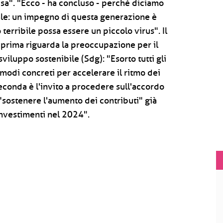
sa". "Ecco - ha concluso - perché diciamo
le: un impegno di questa generazione è
erribile possa essere un piccolo virus". Il
prima riguarda la preoccupazione per il
iluppo sostenibile (Sdg): "Esorto tutti gli
modi concreti per accelerare il ritmo dei
 seconda è l'invito a procedere sull'accordo
 "sostenere l'aumento dei contributi" già
investimenti nel 2024".