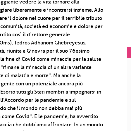
ggiante vedere la vita tornare alla
giare liberamente e incontrarsi insieme. Allo
e il dolore nel cuore per il terribile tributo
, comunità, società ed economie e dolore per
rdito così il direttore generale
à (Oms), Tedros Adhanom Ghebreyesus,
à, riunita a Ginevra per il suo 76esimo
la fine di Covid come minaccia per la salute
"rimane la minaccia di un'altra variante
 di malattia e morte". Ma anche la
rgente con un potenziale ancora più
"Esorto tutti gli Stati membri a impegnarsi in
ull'Accordo per le pandemie e sul
modo che il mondo non debba mai più
 come Covid". E le pandemie, ha avvertito
naccia che dobbiamo affrontare. In un mondo