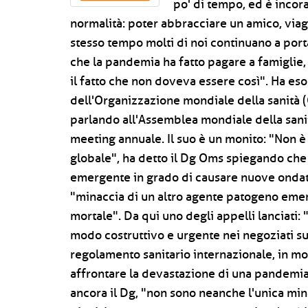
po' di tempo, ed è incora
normalità: poter abbracciare un amico, viag
stesso tempo molti di noi continuano a portar
che la pandemia ha fatto pagare a famiglie
il fatto che non doveva essere così". Ha eso
dell'Organizzazione mondiale della sanit
parlando all'Assemblea mondiale della sanit
meeting annuale. Il suo è un monito: "Non è 
globale", ha detto il Dg Oms spiegando che 
emergente in grado di causare nuove ondate
"minaccia di un altro agente patogeno eme
mortale". Da qui uno degli appelli lanciati: 
modo costruttivo e urgente nei negoziati s
regolamento sanitario internazionale, in 
affrontare la devastazione di una pandemia
ancora il Dg, "non sono neanche l'unica mi