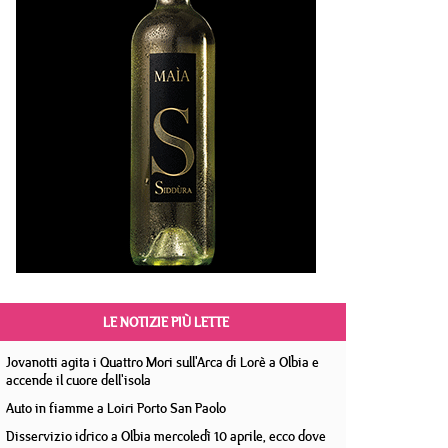
LE NOTIZIE PIÙ LETTE
Jovanotti agita i Quattro Mori sull'Arca di Lorè a Olbia e
accende il cuore dell'isola
Auto in fiamme a Loiri Porto San Paolo
Disservizio idrico a Olbia mercoledì 10 aprile, ecco dove