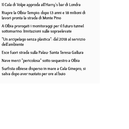
Il Cala di Volpe approda all'Harry's bar di Londra
Riapre la Olbia-Tempio: dopo 13 anni e 18 milioni di
lavori pronta la strada di Monte Pino
A Olbia prorogati i monitoraggi per il futuro tunnel
sottomarino: limitazioni sulle sopraelevate
"Un arcipelago senza plastica": dal 2018 al servizio
dell'ambiente
Esce fuori strada sulla Palau- Santa Teresa Gallura
Nave merci "pericolosa" sotto sequestro a Olbia
Surfista olbiese disperso in mare a Cala Ginepro, si
salva dopo aver nuotato per ore al buio