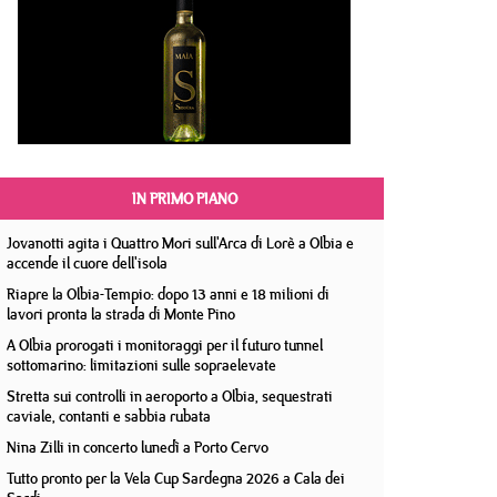
IN PRIMO PIANO
Jovanotti agita i Quattro Mori sull'Arca di Lorè a Olbia e
accende il cuore dell'isola
Riapre la Olbia-Tempio: dopo 13 anni e 18 milioni di
lavori pronta la strada di Monte Pino
A Olbia prorogati i monitoraggi per il futuro tunnel
sottomarino: limitazioni sulle sopraelevate
Stretta sui controlli in aeroporto a Olbia, sequestrati
caviale, contanti e sabbia rubata
Nina Zilli in concerto lunedì a Porto Cervo
Tutto pronto per la Vela Cup Sardegna 2026 a Cala dei