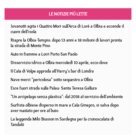
LE NOTIZIE PIÙ LETTE
Jovanotti agita i Quattro Mori sull'Arca di Lorè a Olbia e accende il
cuore dell'isola
Riapre la Olbia-Tempio: dopo 13 anni e 18 milioni di lavori pronta
la strada di Monte Pino
Auto in fiamme a Loiri Porto San Paolo
Disservizio idrico a Olbia mercoledì 10 aprile, ecco dove
Il Cala di Volpe approda all'Harry's bar di Londra
Nave merci "pericolosa" sotto sequestro a Olbia
Esce fuori strada sulla Palau- Santa Teresa Gallura
"Un arcipelago senza plastica": dal 2018 al servizio dell'ambiente
Surfista olbiese disperso in mare a Cala Ginepro, si salva dopo
aver nuotato per ore al buio
La leggenda Miki Biasion in Sardegna per la cronoscalata di
Tandalò