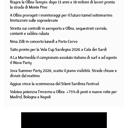
Riapre la Olbia-Tempio: dopo 13 anni e 18 milioni di lavori pronta
la strada di Monte Pino
A Olbia prorogati i monitoraggi per il futuro tunnel sottomarino:
limitazioni sulle sopraelevate
Stretta sui controlli in aeroporto a Olbia, sequestrati caviale,
contanti e sabbia rubata
Nina Zilli in concerto lunedì a Porto Cervo
Tutto pronto per la Vela Cup Sardegna 2026 a Cala dei Sardi
A La Marinedda il campionato assoluto italiano di surf e ad agosto
il Wave Party
Jova Summer Party 2026, scatta il piano viabilità. Strade chiuse e
divieti dal mattino
Aggius vince la scommessa del Silent Sardinia Festival
Volotea potenzia l'inverno a Olbia: +75% di posti e nuove rotte per
Madrid, Bologna e Napoli