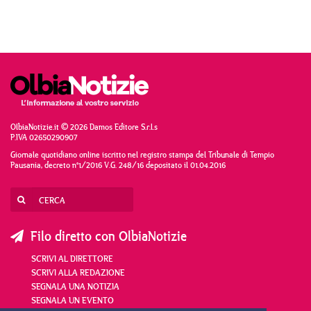
OlbiaNotizie.it © 2026 Damos Editore S.r.l.s
P.IVA 02650290907
Giornale quotidiano online iscritto nel registro stampa del Tribunale di Tempio
Pausania, decreto n°1/2016 V.G. 248/16 depositato il 01.04.2016
Filo diretto con OlbiaNotizie
SCRIVI AL DIRETTORE
SCRIVI ALLA REDAZIONE
SEGNALA UNA NOTIZIA
SEGNALA UN EVENTO