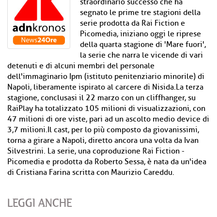
straordinario successo che ha
segnato le prime tre stagioni della
serie prodotta da Rai Fiction e
Picomedia, iniziano oggi le riprese
della quarta stagione di 'Mare fuori',
la serie che narra le vicende di vari
detenuti e di alcuni membri del personale
dell'immaginario Ipm (istituto penitenziario minorile) di
Napoli, liberamente ispirato al carcere di Nisida.La terza
stagione, conclusasi il 22 marzo con un cliffhanger, su
RaiPlay ha totalizzato 105 milioni di visualizzazioni, con
47 milioni di ore viste, pari ad un ascolto medio device di
3,7 milioni.Il cast, per lo più composto da giovanissimi,
torna a girare a Napoli, diretto ancora una volta da Ivan
Silvestrini. La serie, una coproduzione Rai Fiction -
Picomedia e prodotta da Roberto Sessa, è nata da un'idea
di Cristiana Farina scritta con Maurizio Careddu.
LEGGI ANCHE