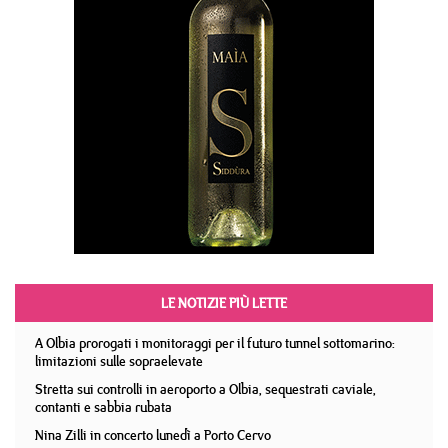
LE NOTIZIE PIÙ LETTE
A Olbia prorogati i monitoraggi per il futuro tunnel sottomarino:
limitazioni sulle sopraelevate
Stretta sui controlli in aeroporto a Olbia, sequestrati caviale,
contanti e sabbia rubata
Nina Zilli in concerto lunedì a Porto Cervo