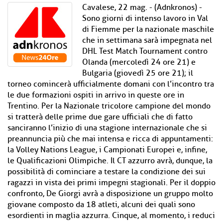
Cavalese, 22 mag. - (Adnkronos) -
Sono giorni di intenso lavoro in Val
di Fiemme per la nazionale maschile
che in settimana sarà impegnata nel
DHL Test Match Tournament contro
Olanda (mercoledì 24 ore 21) e
Bulgaria (giovedì 25 ore 21); il
torneo comincerà ufficialmente domani con l’incontro tra
le due formazioni ospiti in arrivo in queste ore in
Trentino. Per la Nazionale tricolore campione del mondo
si tratterà delle prime due gare ufficiali che di fatto
sanciranno l’inizio di una stagione internazionale che si
preannuncia più che mai intensa e ricca di appuntamenti:
la Volley Nations League, i Campionati Europei e, infine,
le Qualificazioni Olimpiche. Il CT azzurro avrà, dunque, la
possibilità di cominciare a testare la condizione dei sui
ragazzi in vista dei primi impegni stagionali. Per il doppio
confronto, De Giorgi avrà a disposizione un gruppo molto
giovane composto da 18 atleti, alcuni dei quali sono
esordienti in maglia azzurra. Cinque, al momento, i reduci