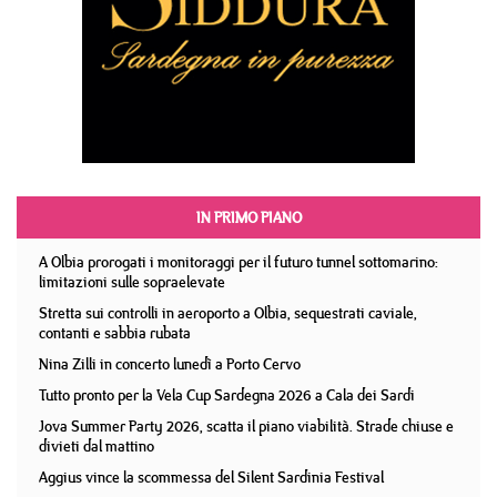
IN PRIMO PIANO
A Olbia prorogati i monitoraggi per il futuro tunnel sottomarino:
limitazioni sulle sopraelevate
Stretta sui controlli in aeroporto a Olbia, sequestrati caviale,
contanti e sabbia rubata
Nina Zilli in concerto lunedì a Porto Cervo
Tutto pronto per la Vela Cup Sardegna 2026 a Cala dei Sardi
Jova Summer Party 2026, scatta il piano viabilità. Strade chiuse e
divieti dal mattino
Aggius vince la scommessa del Silent Sardinia Festival