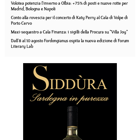
Volotea potenzia l'inverno a Olbia: +75% di posti e nuove rotte per
Madrid, Bologna e Napoli
Conto alla rovescia per il concerto di Katy Perry al Cala di Volpe di
Porto Cervo
Maxi-sequestro a Cala Finanza: i sigilli della Procura su "Villa Joy"
Dall'8 al 10 agosto Fordongianus ospita la nuova edizione di Forum
Literary Lab