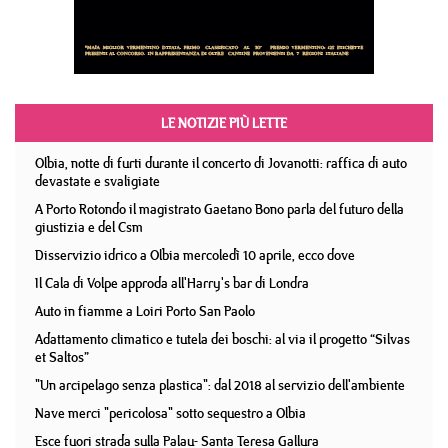
LE NOTIZIE PIÙ LETTE
Olbia, notte di furti durante il concerto di Jovanotti: raffica di auto
devastate e svaligiate
A Porto Rotondo il magistrato Gaetano Bono parla del futuro della
giustizia e del Csm
Disservizio idrico a Olbia mercoledì 10 aprile, ecco dove
Il Cala di Volpe approda all'Harry's bar di Londra
Auto in fiamme a Loiri Porto San Paolo
Adattamento climatico e tutela dei boschi: al via il progetto “Silvas
et Saltos”
"Un arcipelago senza plastica": dal 2018 al servizio dell'ambiente
Nave merci "pericolosa" sotto sequestro a Olbia
Esce fuori strada sulla Palau- Santa Teresa Gallura