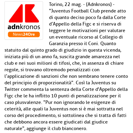
Torino, 22 mag. - (Adnkronos) -
"Juventus Football Club prende atto
di quanto deciso poco fa dalla Corte
d’Appello della Figc e si riserva di
leggere le motivazioni per valutare
un eventuale ricorso al Collegio di
Garanzia presso il Coni. Quanto
statuito dal quinto grado di giudizio in questa vicenda,
iniziata più di un anno fa, suscita grande amarezza nel
club e nei suoi milioni di tifosi, che, in assenza di chiare
regole, si trovano oltremodo penalizzati con
l’applicazione di sanzioni che non sembrano tenere conto
del principio di proporzionalità". Così la Juventus su
Twitter commenta la sentenza della Corte d'Appello della
Figc che le ha inflitto 10 punti di penalizzazione per il
caso plusvalenze. "Pur non ignorando le esigenze di
celerità, alle quali la Juventus non si è mai sottratta nel
corso del procedimento, si sottolinea che si tratta di fatti
che debbono ancora essere giudicati dal giudice
naturale", aggiunge il club bianconero.