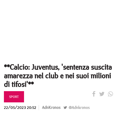
**Calcio: Juventus, 'sentenza suscita
amarezza nel club e nei suoi milioni
di tifosi'**
SPORT
22/05/2023 20:52
AdnKronos
@Adnkronos