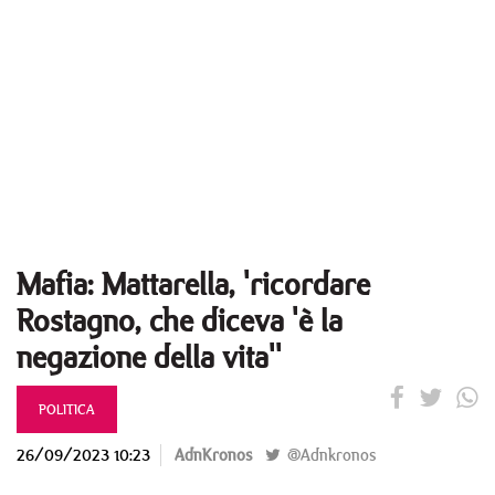
Mafia: Mattarella, 'ricordare
Rostagno, che diceva 'è la
negazione della vita''
POLITICA
26/09/2023 10:23
AdnKronos
@Adnkronos