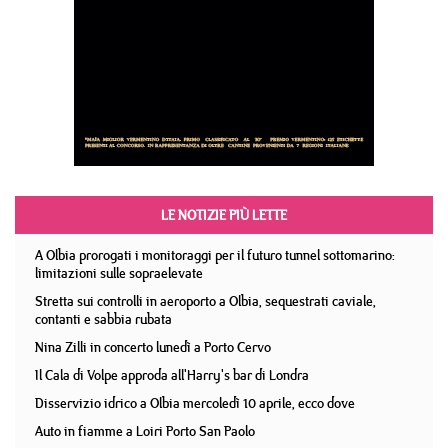
LE NOTIZIE PIÙ LETTE
A Olbia prorogati i monitoraggi per il futuro tunnel sottomarino:
limitazioni sulle sopraelevate
Stretta sui controlli in aeroporto a Olbia, sequestrati caviale,
contanti e sabbia rubata
Nina Zilli in concerto lunedì a Porto Cervo
Il Cala di Volpe approda all'Harry's bar di Londra
Disservizio idrico a Olbia mercoledì 10 aprile, ecco dove
Auto in fiamme a Loiri Porto San Paolo