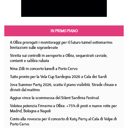
IN PRIMO PIANO
A Olbia prorogati i monitoraggi per il futuro tunnel sottomarino:
limitazioni sulle sopraelevate
Stretta sui controlli in aeroporto a Olbia, sequestrati caviale,
contanti e sabbia rubata
Nina Zilli in concerto lunedì a Porto Cervo
Tutto pronto per la Vela Cup Sardegna 2026 a Cala dei Sardi
Jova Summer Party 2026, scatta il piano viabilità. Strade chiuse e
divieti dal mattino
Aggius vince la scommessa del Silent Sardinia Festival
Volotea potenzia l'inverno a Olbia: +75% di posti e nuove rotte per
Madrid, Bologna e Napoli
Conto alla rovescia per il concerto di Katy Perry al Cala di Volpe di
Porto Cervo