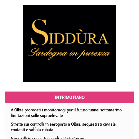
IN PRIMO PIANO
A Olbia prorogati i monitoraggi per il futuro tunnel sottomarino:
limitazioni sulle sopraelevate
Stretta sui controlli in aeroporto a Olbia, sequestrati caviale,
contanti e sabbia rubata
Nina Zilli in concerto lunedì a Porto Cervo