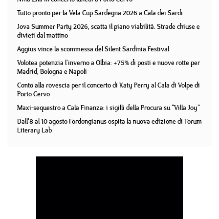
Tutto pronto per la Vela Cup Sardegna 2026 a Cala dei Sardi
Jova Summer Party 2026, scatta il piano viabilità. Strade chiuse e
divieti dal mattino
Aggius vince la scommessa del Silent Sardinia Festival
Volotea potenzia l'inverno a Olbia: +75% di posti e nuove rotte per
Madrid, Bologna e Napoli
Conto alla rovescia per il concerto di Katy Perry al Cala di Volpe di
Porto Cervo
Maxi-sequestro a Cala Finanza: i sigilli della Procura su "Villa Joy"
Dall'8 al 10 agosto Fordongianus ospita la nuova edizione di Forum
Literary Lab