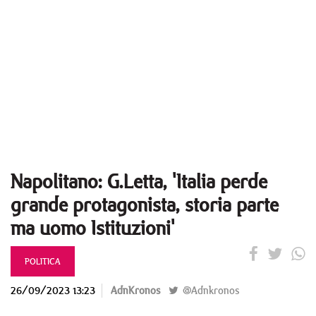
Napolitano: G.Letta, 'Italia perde
grande protagonista, storia parte
ma uomo Istituzioni'
POLITICA
26/09/2023 13:23
AdnKronos
@Adnkronos