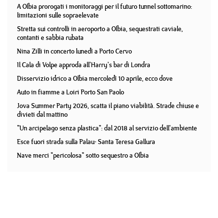
A Olbia prorogati i monitoraggi per il futuro tunnel sottomarino:
limitazioni sulle sopraelevate
Stretta sui controlli in aeroporto a Olbia, sequestrati caviale,
contanti e sabbia rubata
Nina Zilli in concerto lunedì a Porto Cervo
Il Cala di Volpe approda all'Harry's bar di Londra
Disservizio idrico a Olbia mercoledì 10 aprile, ecco dove
Auto in fiamme a Loiri Porto San Paolo
Jova Summer Party 2026, scatta il piano viabilità. Strade chiuse e
divieti dal mattino
"Un arcipelago senza plastica": dal 2018 al servizio dell'ambiente
Esce fuori strada sulla Palau- Santa Teresa Gallura
Nave merci "pericolosa" sotto sequestro a Olbia