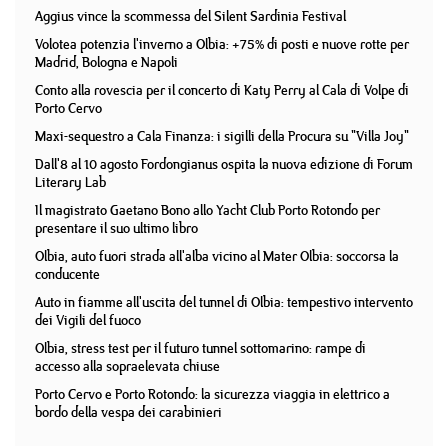
Aggius vince la scommessa del Silent Sardinia Festival
Volotea potenzia l'inverno a Olbia: +75% di posti e nuove rotte per
Madrid, Bologna e Napoli
Conto alla rovescia per il concerto di Katy Perry al Cala di Volpe di
Porto Cervo
Maxi-sequestro a Cala Finanza: i sigilli della Procura su "Villa Joy"
Dall'8 al 10 agosto Fordongianus ospita la nuova edizione di Forum
Literary Lab
Il magistrato Gaetano Bono allo Yacht Club Porto Rotondo per
presentare il suo ultimo libro
Olbia, auto fuori strada all'alba vicino al Mater Olbia: soccorsa la
conducente
Auto in fiamme all'uscita del tunnel di Olbia: tempestivo intervento
dei Vigili del fuoco
Olbia, stress test per il futuro tunnel sottomarino: rampe di
accesso alla sopraelevata chiuse
Porto Cervo e Porto Rotondo: la sicurezza viaggia in elettrico a
bordo della vespa dei carabinieri