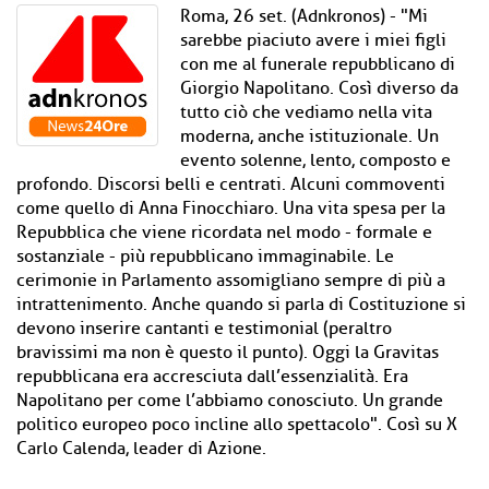
Roma, 26 set. (Adnkronos) - "Mi
sarebbe piaciuto avere i miei figli
con me al funerale repubblicano di
Giorgio Napolitano. Così diverso da
tutto ciò che vediamo nella vita
moderna, anche istituzionale. Un
evento solenne, lento, composto e
profondo. Discorsi belli e centrati. Alcuni commoventi
come quello di Anna Finocchiaro. Una vita spesa per la
Repubblica che viene ricordata nel modo - formale e
sostanziale - più repubblicano immaginabile. Le
cerimonie in Parlamento assomigliano sempre di più a
intrattenimento. Anche quando si parla di Costituzione si
devono inserire cantanti e testimonial (peraltro
bravissimi ma non è questo il punto). Oggi la Gravitas
repubblicana era accresciuta dall’essenzialità. Era
Napolitano per come l’abbiamo conosciuto. Un grande
politico europeo poco incline allo spettacolo". Così su X
Carlo Calenda, leader di Azione.