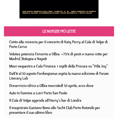
LE NOTIZIE PIÙ LETTE
Conto alla rovescia per il concerto di Katy Perry al Cala di Volpe di
Porto Cervo
Volotea potenzia l'inverno a Olbia: +75% di posti e nuove rotte per
Madrid, Bologna e Napoli
Maxi-sequestro a Cala Finanza: i sigilli della Procura su "Villa Joy"
Dall'8 al 10 agosto Fordongianus ospita la nuova edizione di Forum
Literary Lab
Disservizio idrico a Olbia mercoledì 10 aprile, ecco dove
Auto in fiamme a Loiri Porto San Paolo
Il Cala di Volpe approda all'Harry's bar di Londra
Il magistrato Gaetano Bono allo Yacht Club Porto Rotondo per
presentare il suo ultimo libro