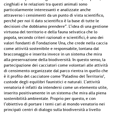
cinghiali e le relazioni tra questi animali sono
particolarmente interessanti e analizzate anche
attraverso i censimenti da un punto di vista scientifico,
perché per noi il dato scientifico è la base di tutte le
decisioni che dobbiamo prendere”. L’idea di una gestione
virtuosa del territorio e della fauna selvatica che lo
popola, secondo criteri razionali e scientifici, è uno dei
valori fondanti di Fondazione Una, che crede nella caccia
come attività sostenibile e responsabile, lontana dal
bracconaggio e inserita invece in un sistema che mira
alla preservazione della biodiversità. In questo senso, la
partecipazione dei cacciatori come volontari alle attività
di censimento organizzate dal parco rientra in quello che
è il profilo del cacciatore come 'Paladino del Territorio',
custode degli equilibri faunistici e naturali. L’attività
venatoria è infatti da intendersi come un elemento utile,
inserito positivamente in un sistema che mira alla piena
sostenibilità ambientale. Proprio per questo, e con
l’obiettivo di portare i temi cari al mondo venatorio nei
principali centri di dialogo sulla biodiversità a livello