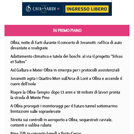
IN PRIMO PIANO
Olbia, notte di furti durante il concerto di Jovanotti: raffica di auto
devastate e svaligiate
Adattamento climatico e tutela dei boschi: al via il progetto “Silvas
et Saltos”
Asl Gallura e Mater Olbia in sinergia per i protocolli assistenziali
Jovanotti agita i Quattro Mori sull'Arca di Lorè a Olbia e accende il
cuore dell'isola
Riapre la Olbia-Tempio: dopo 13 anni e 18 milioni di lavori pronta
la strada di Monte Pino
A Olbia prorogati i monitoraggi per il futuro tunnel sottomarino:
limitazioni sulle sopraelevate
Stretta sui controlli in aeroporto a Olbia, sequestrati caviale,
contanti e sabbia rubata
Nina Zilli in concerto lunedì a Porto Cervo