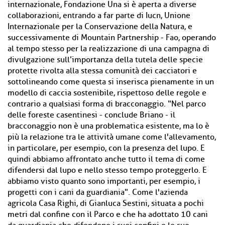
internazionale, Fondazione Una si è aperta a diverse
collaborazioni, entrando a far parte di Iucn, Unione
Internazionale per la Conservazione della Natura, e
successivamente di Mountain Partnership - Fao, operando
al tempo stesso per la realizzazione di una campagna di
divulgazione sull’importanza della tutela delle specie
protette rivolta alla stessa comunità dei cacciatori e
sottolineando come questa si inserisca pienamente in un
modello di caccia sostenibile, rispettoso delle regole e
contrario a qualsiasi forma di bracconaggio. “Nel parco
delle foreste casentinesi - conclude Briano - il
bracconaggio non è una problematica esistente, ma lo è
più la relazione tra le attività umane come l'allevamento,
in particolare, per esempio, con la presenza del lupo. E
quindi abbiamo affrontato anche tutto il tema di come
difendersi dal lupo e nello stesso tempo proteggerlo. E
abbiamo visto quanto sono importanti, per esempio, i
progetti con i cani da guardiania". Come l'azienda
agricola Casa Righi, di Gianluca Sestini, situata a pochi
metri dal confine con il Parco e che ha adottato 10 cani