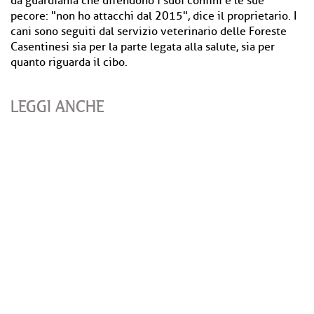
da guardiania che difendono i suoi confini e le sue
pecore: "non ho attacchi dal 2015", dice il proprietario. I
cani sono seguiti dal servizio veterinario delle Foreste
Casentinesi sia per la parte legata alla salute, sia per
quanto riguarda il cibo.
LEGGI ANCHE