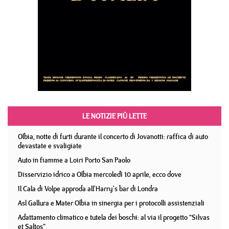
LE NOTIZIE PIÙ LETTE
Olbia, notte di furti durante il concerto di Jovanotti: raffica di auto
devastate e svaligiate
Auto in fiamme a Loiri Porto San Paolo
Disservizio idrico a Olbia mercoledì 10 aprile, ecco dove
Il Cala di Volpe approda all'Harry's bar di Londra
Asl Gallura e Mater Olbia in sinergia per i protocolli assistenziali
Adattamento climatico e tutela dei boschi: al via il progetto “Silvas
et Saltos”