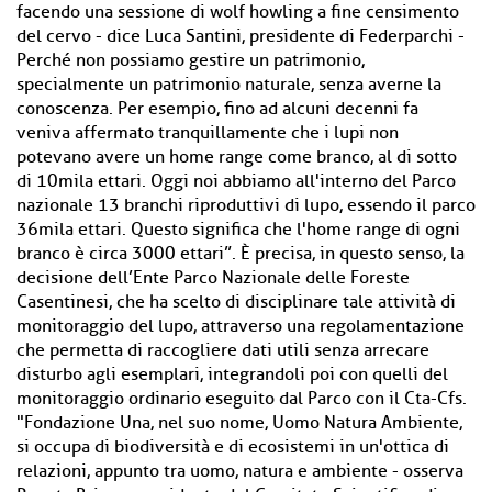
facendo una sessione di wolf howling a fine censimento
del cervo - dice Luca Santini, presidente di Federparchi -
Perché non possiamo gestire un patrimonio,
specialmente un patrimonio naturale, senza averne la
conoscenza. Per esempio, fino ad alcuni decenni fa
veniva affermato tranquillamente che i lupi non
potevano avere un home range come branco, al di sotto
di 10mila ettari. Oggi noi abbiamo all'interno del Parco
nazionale 13 branchi riproduttivi di lupo, essendo il parco
36mila ettari. Questo significa che l'home range di ogni
branco è circa 3000 ettari”. È precisa, in questo senso, la
decisione dell’Ente Parco Nazionale delle Foreste
Casentinesi, che ha scelto di disciplinare tale attività di
monitoraggio del lupo, attraverso una regolamentazione
che permetta di raccogliere dati utili senza arrecare
disturbo agli esemplari, integrandoli poi con quelli del
monitoraggio ordinario eseguito dal Parco con il Cta-Cfs.
"Fondazione Una, nel suo nome, Uomo Natura Ambiente,
si occupa di biodiversità e di ecosistemi in un'ottica di
relazioni, appunto tra uomo, natura e ambiente - osserva