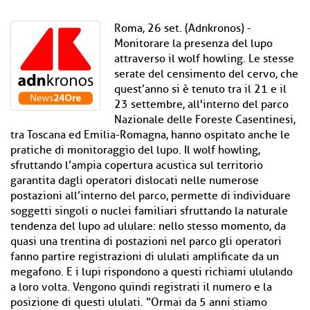
Roma, 26 set. (Adnkronos) -
Monitorare la presenza del lupo
attraverso il wolf howling. Le stesse
serate del censimento del cervo, che
quest’anno si è tenuto tra il 21 e il
23 settembre, all'interno del parco
Nazionale delle Foreste Casentinesi,
tra Toscana ed Emilia-Romagna, hanno ospitato anche le
pratiche di monitoraggio del lupo. Il wolf howling,
sfruttando l’ampia copertura acustica sul territorio
garantita dagli operatori dislocati nelle numerose
postazioni all’interno del parco, permette di individuare
soggetti singoli o nuclei familiari sfruttando la naturale
tendenza del lupo ad ululare: nello stesso momento, da
quasi una trentina di postazioni nel parco gli operatori
fanno partire registrazioni di ululati amplificate da un
megafono. E i lupi rispondono a questi richiami ululando
a loro volta. Vengono quindi registrati il numero e la
posizione di questi ululati. “Ormai da 5 anni stiamo