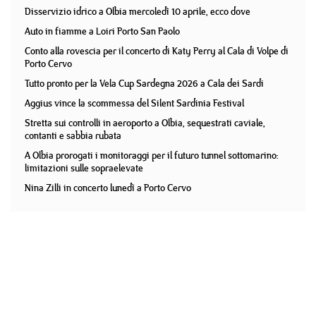
Disservizio idrico a Olbia mercoledì 10 aprile, ecco dove
Auto in fiamme a Loiri Porto San Paolo
Conto alla rovescia per il concerto di Katy Perry al Cala di Volpe di
Porto Cervo
Tutto pronto per la Vela Cup Sardegna 2026 a Cala dei Sardi
Aggius vince la scommessa del Silent Sardinia Festival
Stretta sui controlli in aeroporto a Olbia, sequestrati caviale,
contanti e sabbia rubata
A Olbia prorogati i monitoraggi per il futuro tunnel sottomarino:
limitazioni sulle sopraelevate
Nina Zilli in concerto lunedì a Porto Cervo