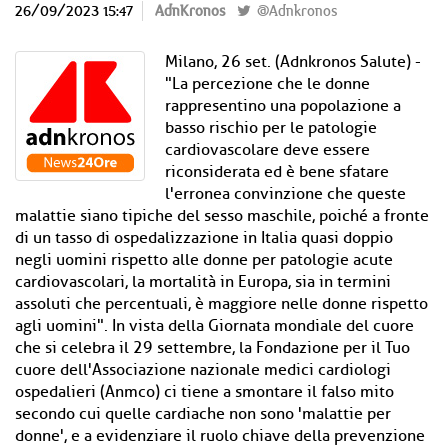
26/09/2023 15:47
AdnKronos
@Adnkronos
Milano, 26 set. (Adnkronos Salute) -
"La percezione che le donne
rappresentino una popolazione a
basso rischio per le patologie
cardiovascolare deve essere
riconsiderata ed è bene sfatare
l'erronea convinzione che queste
malattie siano tipiche del sesso maschile, poiché a fronte
di un tasso di ospedalizzazione in Italia quasi doppio
negli uomini rispetto alle donne per patologie acute
cardiovascolari, la mortalità in Europa, sia in termini
assoluti che percentuali, è maggiore nelle donne rispetto
agli uomini". In vista della Giornata mondiale del cuore
che si celebra il 29 settembre, la Fondazione per il Tuo
cuore dell'Associazione nazionale medici cardiologi
ospedalieri (Anmco) ci tiene a smontare il falso mito
secondo cui quelle cardiache non sono 'malattie per
donne', e a evidenziare il ruolo chiave della prevenzione