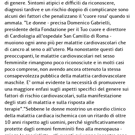
di genere. Sintomi atipici e difficili da riconoscere,
diagnosi tardive e un rischio doppio di complicanze sono
alcuni dei fattori che penalizzano il 'cuore rosa' quando si
ammala. "Le donne - precisa Domenico Gabrielli,
presidente della Fondazione per il Tuo cuore e direttore
di Cardiologia all'ospedale San Camillo di Roma -
muoiono ogni anno più per malattie cardiovascolari che
di cancro al seno o all'utero. Ma nonostante questi dati
preoccupanti, le malattie cardiovascolari nel sesso
femminile rimangono poco riconosciute e in molti casi
poco comprese, non avendo ancora ottenuto la stessa
consapevolezza pubblica della malattia cardiovascolare
maschile. E' ormai evidente la necessità di promuovere
una maggiore enfasi sugli aspetti specifici del genere sui
fattori di rischio cardiovascolari, sulla manifestazione
degli stati di malattia e sulla risposta alle
terapie"."Sebbene le donne mostrino un esordio clinico
della malattia cardiaca ischemica con un ritardo di oltre
10 anni rispetto agli uomini, perché significativamente
protette dagli ormoni femminili fino alla menopausa -