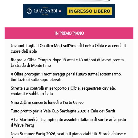
IN PRIMO PIANO
Jovanotti agita i Quattro Mori sull'Arca di Lorè a Olbia e accende il
cuore dell'isola
Riapre la Olbia-Tempio: dopo 13 anni e 18 milioni di lavori pronta
la strada di Monte Pino
A Olbia prorogati i monitoraggi per il futuro tunnel sottomarino:
limitazioni sulle sopraelevate
Stretta sui controlli in aeroporto a Olbia, sequestrati caviale,
contanti e sabbia rubata
Nina Zilli in concerto lunedì a Porto Cervo
Tutto pronto per la Vela Cup Sardegna 2026 a Cala dei Sardi
A La Marinedda il campionato assoluto italiano di surf e ad agosto
il Wave Party
Jova Summer Party 2026, scatta il piano viabilità. Strade chiuse e