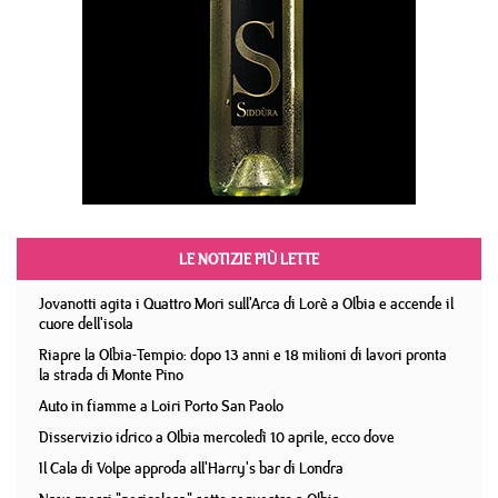
LE NOTIZIE PIÙ LETTE
Jovanotti agita i Quattro Mori sull'Arca di Lorè a Olbia e accende il
cuore dell'isola
Riapre la Olbia-Tempio: dopo 13 anni e 18 milioni di lavori pronta
la strada di Monte Pino
Auto in fiamme a Loiri Porto San Paolo
Disservizio idrico a Olbia mercoledì 10 aprile, ecco dove
Il Cala di Volpe approda all'Harry's bar di Londra