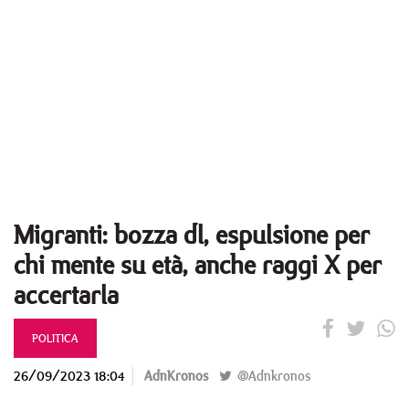
Migranti: bozza dl, espulsione per
chi mente su età, anche raggi X per
accertarla
POLITICA
26/09/2023 18:04
AdnKronos
@Adnkronos