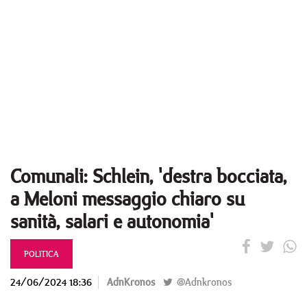
Comunali: Schlein, 'destra bocciata,
a Meloni messaggio chiaro su
sanità, salari e autonomia'
POLITICA
24/06/2024 18:36
AdnKronos
@Adnkronos