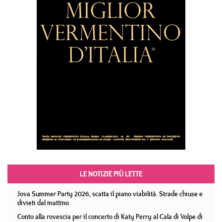
LE NOTIZIE PIÙ LETTE
Jova Summer Party 2026, scatta il piano viabilità. Strade chiuse e
divieti dal mattino
Conto alla rovescia per il concerto di Katy Perry al Cala di Volpe di