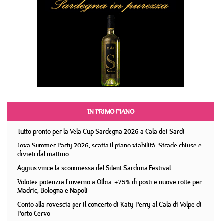
IN PRIMO PIANO
Tutto pronto per la Vela Cup Sardegna 2026 a Cala dei Sardi
Jova Summer Party 2026, scatta il piano viabilità. Strade chiuse e
divieti dal mattino
Aggius vince la scommessa del Silent Sardinia Festival
Volotea potenzia l'inverno a Olbia: +75% di posti e nuove rotte per
Madrid, Bologna e Napoli
Conto alla rovescia per il concerto di Katy Perry al Cala di Volpe di
Porto Cervo