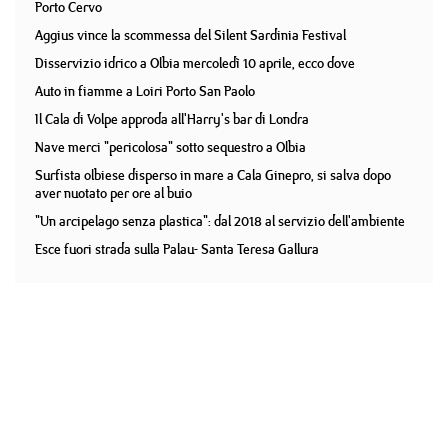
Porto Cervo
Aggius vince la scommessa del Silent Sardinia Festival
Disservizio idrico a Olbia mercoledì 10 aprile, ecco dove
Auto in fiamme a Loiri Porto San Paolo
Il Cala di Volpe approda all'Harry's bar di Londra
Nave merci "pericolosa" sotto sequestro a Olbia
Surfista olbiese disperso in mare a Cala Ginepro, si salva dopo
aver nuotato per ore al buio
"Un arcipelago senza plastica": dal 2018 al servizio dell'ambiente
Esce fuori strada sulla Palau- Santa Teresa Gallura