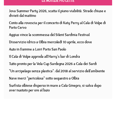
LE NOTIZIE PIÙ LETTE
Jova Summer Party 2026, scatta il piano viabilità. Strade chiuse e
divieti dal mattino
Conto alla rovescia per il concerto di Katy Perry al Cala di Volpe di
Porto Cervo
Aggius vince la scommessa del Silent Sardinia Festival
Disservizio idrico a Olbia mercoledì 10 aprile, ecco dove
Auto in fiamme a Loiri Porto San Paolo
Il Cala di Volpe approda all'Harry's bar di Londra
Tutto pronto per la Vela Cup Sardegna 2026 a Cala dei Sardi
"Un arcipelago senza plastica": dal 2018 al servizio dell'ambiente
Nave merci "pericolosa" sotto sequestro a Olbia
Surfista olbiese disperso in mare a Cala Ginepro, si salva dopo
aver nuotato per ore al buio