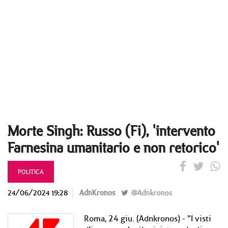
Morte Singh: Russo (Fi), 'intervento
Farnesina umanitario e non retorico'
POLITICA
24/06/2024 19:28
AdnKronos
@Adnkronos
Roma, 24 giu. (Adnkronos) - "I visti