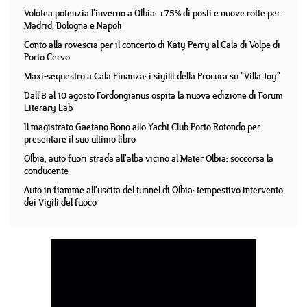
Volotea potenzia l'inverno a Olbia: +75% di posti e nuove rotte per
Madrid, Bologna e Napoli
Conto alla rovescia per il concerto di Katy Perry al Cala di Volpe di
Porto Cervo
Maxi-sequestro a Cala Finanza: i sigilli della Procura su "Villa Joy"
Dall'8 al 10 agosto Fordongianus ospita la nuova edizione di Forum
Literary Lab
Il magistrato Gaetano Bono allo Yacht Club Porto Rotondo per
presentare il suo ultimo libro
Olbia, auto fuori strada all'alba vicino al Mater Olbia: soccorsa la
conducente
Auto in fiamme all'uscita del tunnel di Olbia: tempestivo intervento
dei Vigili del fuoco