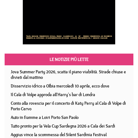
LE NOTIZIE PIÙ LETTE
Jova Summer Party 2026, scatta il piano viabilità. Strade chiuse e
divieti dal mattino
Disservizio idrico a Olbia mercoledì 10 aprile, ecco dove
Il Cala di Volpe approda all'Harry's bar di Londra
Conto alla rovescia per il concerto di Katy Perry al Cala di Volpe di
Porto Cervo
Auto in fiamme a Loiri Porto San Paolo
Tutto pronto per la Vela Cup Sardegna 2026 a Cala dei Sardi
Aggius vince la scommessa del Silent Sardinia Festival