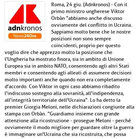
Roma, 24 giu. (Adnkronos) - Con il
primo ministro ungherese Viktor
Orbàn "abbiamo anche discusso
ovviamente del conflitto in Ucraina.
Sappiamo molto bene che le nostre
posizioni non sono sempre
coincidenti, proprio per questo
voglio dire che apprezzo molto la posizione che
l'Ungheria ha mostrato finora, sia in ambito di Unione
Europea sia in ambito NATO, consentendo agli altri Stati
membri e consentendo agli alleati di assumere decisioni
molto importanti anche quando non era completamente
d'accordo. Con Viktor in ogni caso abbiamo ribadito
l'indiscusso sostegno alla sovranità, all'indipendenza,
all'integrità territoriale dell'Ucraina". Lo ha detto la
premier Giorgia Meloni, nelle dichiarazioni congiunte alla
stampa con Orbàn. "Guardiamo insieme con grande
attenzione alla ricostruzione - prosegue Meloni - perché
ovviamente il modo migliore per guardare oltre la guerra
è immaginare un'Ucraina che sia ricostruita, che possa