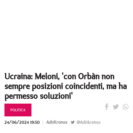
Ucraina: Meloni, 'con Orbàn non
sempre posizioni coincidenti, ma ha
permesso soluzioni'
POLITICA
24/06/2024 19:50
AdnKronos
@Adnkronos