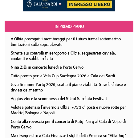
IN PRIMO PIANO
A Olbia prorogati i monitoraggi per il futuro tunnel sottomarino:
limitazioni sulle sopraelevate
Stretta sui controlli in aeroporto a Olbia, sequestrati caviale,
contanti e sabbia rubata
Nina Zilli in concerto lunedì a Porto Cervo
Tutto pronto per la Vela Cup Sardegna 2026 a Cala dei Sardi
Jova Summer Party 2026, scatta il piano viabilità. Strade chiuse e
divieti dal mattino
Aggius vince la scommessa del Silent Sardinia Festival
Volotea potenzia l'inverno a Olbia: +75% di posti e nuove rotte per
Madrid, Bologna e Napoli
Conto alla rovescia per il concerto di Katy Perry al Cala di Volpe di
Porto Cervo
Maxi-sequestro a Cala Finanza: i sigilli della Procura su "Villa Joy"