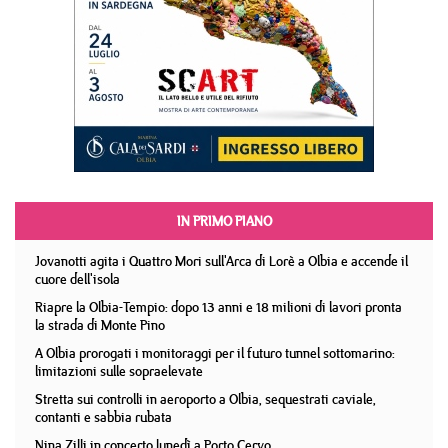
IN PRIMO PIANO
Jovanotti agita i Quattro Mori sull'Arca di Lorè a Olbia e accende il
cuore dell'isola
Riapre la Olbia-Tempio: dopo 13 anni e 18 milioni di lavori pronta
la strada di Monte Pino
A Olbia prorogati i monitoraggi per il futuro tunnel sottomarino:
limitazioni sulle sopraelevate
Stretta sui controlli in aeroporto a Olbia, sequestrati caviale,
contanti e sabbia rubata
Nina Zilli in concerto lunedì a Porto Cervo