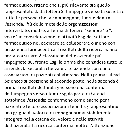
farmaceutico, ritiene che il più rilevante sia quello
rappresentato dalla lettera S: l'impegno verso la società e
tutte le persone che la compongono, fuori e dentro
l'azienda. Più della metà delle organizzazioni
intervistate, inoltre, afferma di tenere "sempre" o "a
volte" in considerazione le attività Esg del settore
farmaceutico nel decidere se collaborare o meno con
un'azienda farmaceutica. I risultati della ricerca hanno
portato a stilare 2 classifiche delle aziende più
impegnate sul fronte Esg: la prima che considera tutte le
aziende, la seconda che valuta le aziende con cui le
associazioni di pazienti collaborano. Nella prima Gilead
Sciences si posiziona al secondo posto, nella seconda è
prima.I risultati dell'indagine sono una conferma
dell'impegno verso i temi Esg da parte di Gilead,
sottolinea l'azienda: confermano come anche per i
pazienti e le loro associazioni i temi Esg rappresentino
una griglia di valori e di impegni ormai stabilmente
integrati nella catena del valore e nelle attività
dell'azienda. La ricerca conferma inoltre l'attenzione