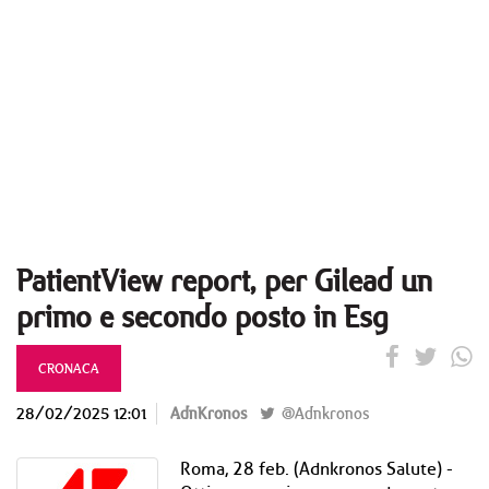
PatientView report, per Gilead un
primo e secondo posto in Esg
CRONACA
28/02/2025 12:01
AdnKronos
@Adnkronos
Roma, 28 feb. (Adnkronos Salute) -