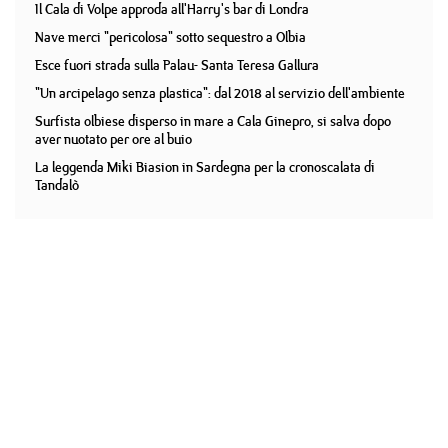
Il Cala di Volpe approda all'Harry's bar di Londra
Nave merci "pericolosa" sotto sequestro a Olbia
Esce fuori strada sulla Palau- Santa Teresa Gallura
"Un arcipelago senza plastica": dal 2018 al servizio dell'ambiente
Surfista olbiese disperso in mare a Cala Ginepro, si salva dopo
aver nuotato per ore al buio
La leggenda Miki Biasion in Sardegna per la cronoscalata di
Tandalò