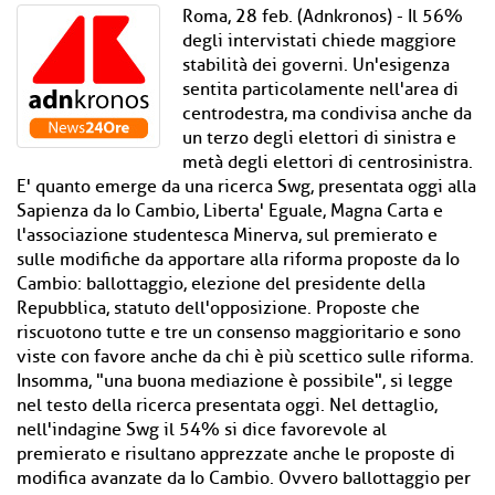
Roma, 28 feb. (Adnkronos) - Il 56%
degli intervistati chiede maggiore
stabilità dei governi. Un'esigenza
sentita particolamente nell'area di
centrodestra, ma condivisa anche da
un terzo degli elettori di sinistra e
metà degli elettori di centrosinistra.
E' quanto emerge da una ricerca Swg, presentata oggi alla
Sapienza da Io Cambio, Liberta' Eguale, Magna Carta e
l'associazione studentesca Minerva, sul premierato e
sulle modifiche da apportare alla riforma proposte da Io
Cambio: ballottaggio, elezione del presidente della
Repubblica, statuto dell'opposizione. Proposte che
riscuotono tutte e tre un consenso maggioritario e sono
viste con favore anche da chi è più scettico sulle riforma.
Insomma, "una buona mediazione è possibile", si legge
nel testo della ricerca presentata oggi. Nel dettaglio,
nell'indagine Swg il 54% si dice favorevole al
premierato e risultano apprezzate anche le proposte di
modifica avanzate da Io Cambio. Ovvero ballottaggio per