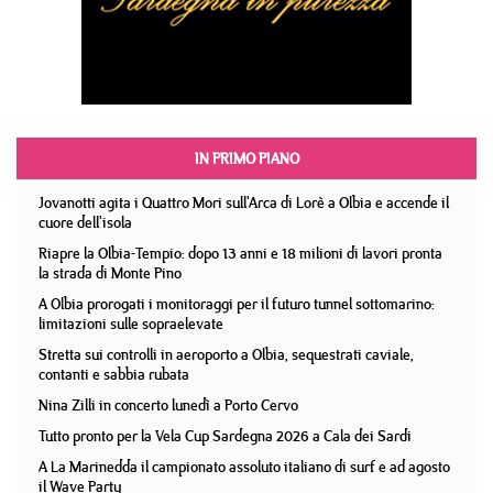
IN PRIMO PIANO
Jovanotti agita i Quattro Mori sull'Arca di Lorè a Olbia e accende il
cuore dell'isola
Riapre la Olbia-Tempio: dopo 13 anni e 18 milioni di lavori pronta
la strada di Monte Pino
A Olbia prorogati i monitoraggi per il futuro tunnel sottomarino:
limitazioni sulle sopraelevate
Stretta sui controlli in aeroporto a Olbia, sequestrati caviale,
contanti e sabbia rubata
Nina Zilli in concerto lunedì a Porto Cervo
Tutto pronto per la Vela Cup Sardegna 2026 a Cala dei Sardi
A La Marinedda il campionato assoluto italiano di surf e ad agosto
il Wave Party