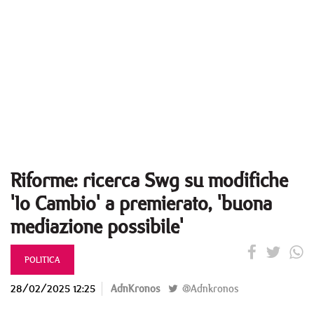
Riforme: ricerca Swg su modifiche
'Io Cambio' a premierato, 'buona
mediazione possibile'
POLITICA
28/02/2025 12:25
AdnKronos
@Adnkronos