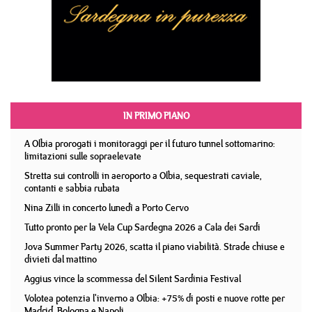
IN PRIMO PIANO
A Olbia prorogati i monitoraggi per il futuro tunnel sottomarino:
limitazioni sulle sopraelevate
Stretta sui controlli in aeroporto a Olbia, sequestrati caviale,
contanti e sabbia rubata
Nina Zilli in concerto lunedì a Porto Cervo
Tutto pronto per la Vela Cup Sardegna 2026 a Cala dei Sardi
Jova Summer Party 2026, scatta il piano viabilità. Strade chiuse e
divieti dal mattino
Aggius vince la scommessa del Silent Sardinia Festival
Volotea potenzia l'inverno a Olbia: +75% di posti e nuove rotte per
Madrid, Bologna e Napoli