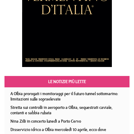
LE NOTIZIE PIÙ LETTE
A Olbia prorogati i monitoraggi per il futuro tunnel sottomarino:
limitazioni sulle sopraelevate
Stretta sui controlli in aeroporto a Olbia, sequestrati caviale,
contanti e sabbia rubata
Nina Zilli in concerto lunedì a Porto Cervo
Disservizio idrico a Olbia mercoledì 10 aprile, ecco dove