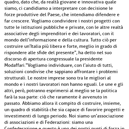
quadro, dato che, da realtà giovane e innovativa quale
siamo, ci candidiamo a interpretare con decisione le
forze produttive del Paese, che intendiamo difendere e
far crescere. Vogliamo condividere i nostri progetti con
tutte le istituzioni pubbliche e private, con le altre realtà
associative degli imprenditori e dei lavoratori, con il
mondo dell’informazione e della cultura. Tutto ciò per
costruire un’Italia più libera e forte, meglio in grado di
rispondere alle sfide del presente", ha detto nel suo
discorso di apertura congressuale la presidente
Modaffari."Vogliamo individuare, con l’aiuto di tutti,
soluzioni condivise che sappiano affrontare i problemi
strutturali. Le nostre imprese sono tra le migliori al
mondo e i nostri lavoratori non hanno eguali. Le une e gli
altri, però, potranno esprimersi al meglio se la politica
farà la sua parte: ciò che raramente è avvenuto in
passato. Abbiamo allora il compito di costruire, insieme,
un quadro di stabilità che sia capace di favorire progetti e
investimenti di lungo periodo. Noi siamo un’associazione
di associazioni e di Federazioni: siamo una
Confederazione e questo è uno dei nostri punti di forza in