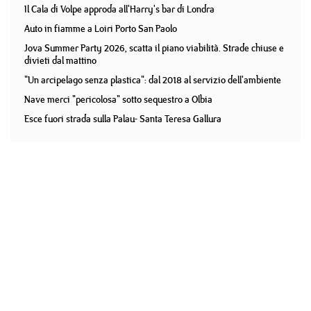
Il Cala di Volpe approda all'Harry's bar di Londra
Auto in fiamme a Loiri Porto San Paolo
Jova Summer Party 2026, scatta il piano viabilità. Strade chiuse e
divieti dal mattino
"Un arcipelago senza plastica": dal 2018 al servizio dell'ambiente
Nave merci "pericolosa" sotto sequestro a Olbia
Esce fuori strada sulla Palau- Santa Teresa Gallura