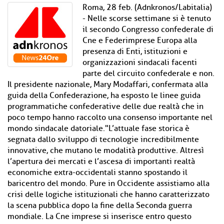
Roma, 28 feb. (Adnkronos/Labitalia)
- Nelle scorse settimane si è tenuto
il secondo Congresso confederale di
Cne e Federimprese Europa alla
presenza di Enti, istituzioni e
organizzazioni sindacali facenti
parte del circuito confederale e non.
Il presidente nazionale, Mary Modaffari, confermata alla
guida della Confederazione, ha esposto le linee guida
programmatiche confederative delle due realtà che in
poco tempo hanno raccolto una consenso importante nel
mondo sindacale datoriale."L’attuale fase storica è
segnata dallo sviluppo di tecnologie incredibilmente
innovative, che mutano le modalità produttive. Altresì
l’apertura dei mercati e l’ascesa di importanti realtà
economiche extra-occidentali stanno spostando il
baricentro del mondo. Pure in Occidente assistiamo alla
crisi delle logiche istituzionali che hanno caratterizzato
la scena pubblica dopo la fine della Seconda guerra
mondiale. La Cne imprese si inserisce entro questo