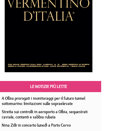
LE NOTIZIE PIÙ LETTE
A Olbia prorogati i monitoraggi per il futuro tunnel
sottomarino: limitazioni sulle sopraelevate
Stretta sui controlli in aeroporto a Olbia, sequestrati
caviale, contanti e sabbia rubata
Nina Zilli in concerto lunedì a Porto Cervo