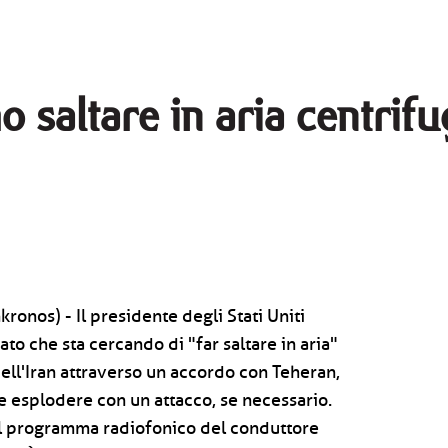
o saltare in aria centrif
onos) - Il presidente degli Stati Uniti
to che sta cercando di "far saltare in aria"
dell'Iran attraverso un accordo con Teheran,
e esplodere con un attacco, se necessario.
el programma radiofonico del conduttore