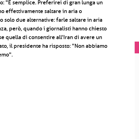
o: "È semplice. Preferirei di gran lunga un
mo effettivamente saltare in aria o
olo due alternative: farle saltare in aria
za, però, quando i giornalisti hanno chiesto
se quella di consentire all'Iran di avere un
to, il presidente ha risposto: "Non abbiamo
emo".