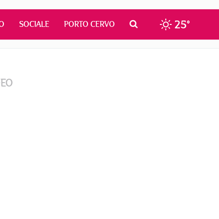
25°
O
SOCIALE
PORTO CERVO
DEO