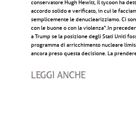
conservatore Hugh Hewitt, il tycoon ha dett
accordo solido e verificato, in cui le faccia
semplicemente le denuclearizziamo. Ci sono s
con le buone o con la violenza".In preceden
a Trump se la posizione degli Stati Uniti fos
programma di arricchimento nucleare limita
ancora preso questa decisione. La prender
LEGGI ANCHE