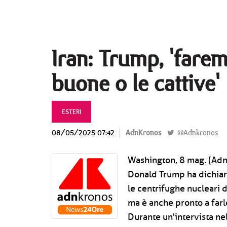
Iran: Trump, 'farem
buone o le cattive'
ESTERI
08/05/2025 07:42
AdnKronos
@Adnkronos
Washington, 8 mag. (Adnkr
Donald Trump ha dichiara
le centrifughe nucleari 
ma è anche pronto a farl
Durante un'intervista n