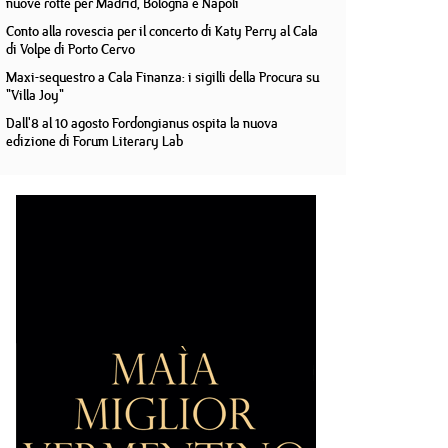
nuove rotte per Madrid, Bologna e Napoli
Conto alla rovescia per il concerto di Katy Perry al Cala
di Volpe di Porto Cervo
Maxi-sequestro a Cala Finanza: i sigilli della Procura su
"Villa Joy"
Dall'8 al 10 agosto Fordongianus ospita la nuova
edizione di Forum Literary Lab