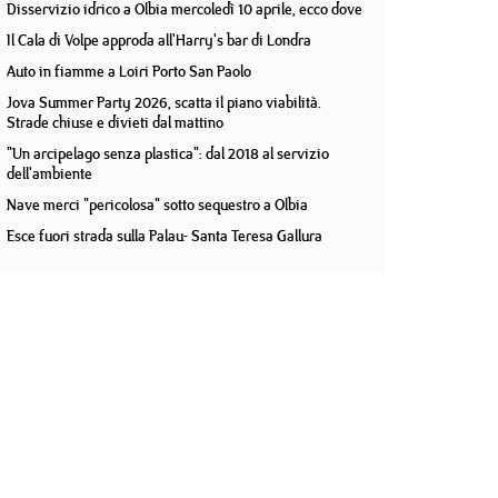
Disservizio idrico a Olbia mercoledì 10 aprile, ecco dove
Il Cala di Volpe approda all'Harry's bar di Londra
Auto in fiamme a Loiri Porto San Paolo
Jova Summer Party 2026, scatta il piano viabilità.
Strade chiuse e divieti dal mattino
"Un arcipelago senza plastica": dal 2018 al servizio
dell'ambiente
Nave merci "pericolosa" sotto sequestro a Olbia
Esce fuori strada sulla Palau- Santa Teresa Gallura