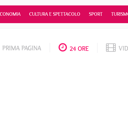
ECONOMIA
CULTURA E SPETTACOLO
SPORT
TURISM
PRIMA PAGINA
VI
24 ORE